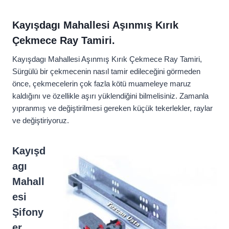
Kayışdagı Mahallesi Aşınmış Kırık
Çekmece Ray Tamiri.
Kayışdagı Mahallesi Aşınmış Kırık Çekmece Ray Tamiri,
Sürgülü bir çekmecenin nasıl tamir edileceğini görmeden
önce, çekmecelerin çok fazla kötü muameleye maruz
kaldığını ve özellikle aşırı yüklendiğini bilmelisiniz. Zamanla
yıpranmış ve değiştirilmesi gereken küçük tekerlekler, raylar
ve değiştiriyoruz.
Kayışd
agı
Mahall
esi
Şifony
er