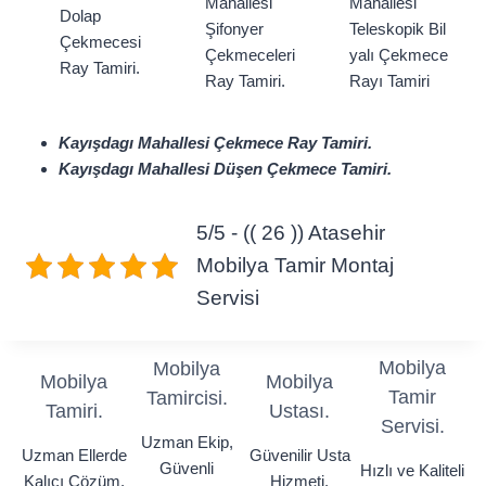
Mahallesi
Mahallesi
Dolap
Şifonyer
Teleskopik Bil
Çekmecesi
Çekmeceleri
yalı Çekmece
Ray Tamiri.
Ray Tamiri.
Rayı Tamiri
Kayışdagı Mahallesi Çekmece Ray Tamiri.
Kayışdagı Mahallesi Düşen Çekmece Tamiri.
5/5 - (( 26 )) Atasehir
Mobilya Tamir Montaj
Servisi
Mobilya
Mobilya
Mobilya
Mobilya
Tamir
Tamircisi.
Tamiri.
Ustası.
Servisi.
Uzman Ekip,
Uzman Ellerde
Güvenilir Usta
Güvenli
Hızlı ve Kaliteli
Kalıcı Çözüm.
Hizmeti.