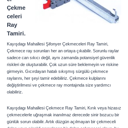
Çekme
celeri
Ray
Tamiri.
Kayışdagı Mahallesi Şifonyer Çekmeceleri Ray Tamiri,
Çekmece ray sorunları her an ortaya çıkabilir. Sorunlu raylar
sadece can sıkıcı değil, aynı zamanda potansiyel güvenlik
riskleri de oluşturabilir. Çok uzun süre beklemeyin ve riskine
girmeyin. Gıcırdayan hatalı sıkışmış sürgülü çekmece
raylarını, her şeyi tamir edebiliriz. Çekmece kulplarını
değiştirilmesi ve çekmece ray montajında size yardımcı
olabiliriz.
Kayışdagı Mahallesi Çekmece Ray Tamiri, Kırık veya hizasız
çekmecelerle uğraşmak inanılmaz derecede sinir bozucu bir
günlük sorun olabilir. Artık düzgün açılmayan bir çekmeceli