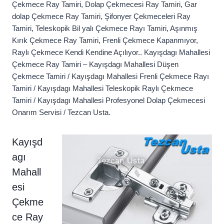
Çekmece Ray Tamiri, Dolap Çekmecesi Ray Tamiri, Gar
dolap Çekmece Ray Tamiri, Şifonyer Çekmeceleri Ray
Tamiri, Teleskopik Bil yalı Çekmece Rayı Tamiri, Aşınmış
Kırık Çekmece Ray Tamiri, Frenli Çekmece Kapanmıyor,
Raylı Çekmece Kendi Kendine Açılıyor.. Kayışdagı Mahallesi
Çekmece Ray Tamiri – Kayışdagı Mahallesi Düşen
Çekmece Tamiri / Kayışdagı Mahallesi Frenli Çekmece Rayı
Tamiri / Kayışdagı Mahallesi Teleskopik Raylı Çekmece
Tamiri / Kayışdagı Mahallesi Profesyonel Dolap Çekmecesi
Onarım Servisi / Tezcan Usta.
Kayışd
agı
Mahall
esi
Çekme
ce Ray