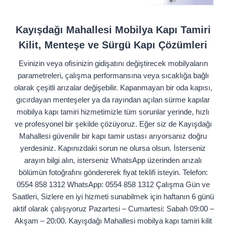
Kayışdağı Mahallesi Mobilya Kapı Tamiri
Kilit, Menteşe ve Sürgü Kapı Çözümleri
Evinizin veya ofisinizin gidişatını değiştirecek mobilyaların
parametreleri, çalışma performansına veya sıcaklığa bağlı
olarak çeşitli arızalar değişebilir. Kapanmayan bir oda kapısı,
gıcırdayan menteşeler ya da rayından açılan sürme kapılar
mobilya kapı tamiri hizmetimizle tüm sorunlar yerinde, hızlı
ve profesyonel bir şekilde çözüyoruz. Eğer siz de Kayışdağı
Mahallesi güvenilir bir kapı tamir ustası arıyorsanız doğru
yerdesiniz. Kapınızdaki sorun ne olursa olsun. İsterseniz
arayın bilgi alın, isterseniz WhatsApp üzerinden arızalı
bölümün fotoğrafını göndererek fiyat teklifi isteyin. Telefon:
0554 858 1312 WhatsApp: 0554 858 1312 Çalışma Gün ve
Saatleri, Sizlere en iyi hizmeti sunabilmek için haftanın 6 günü
aktif olarak çalışıyoruz Pazartesi – Cumartesi: Sabah 09:00 –
Akşam – 20:00. Kayışdağı Mahallesi mobilya kapı tamiri kilit