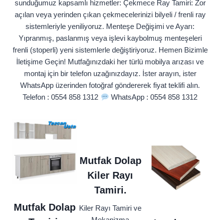
sunduğumuz kapsamlı hizmetler: Çekmece Ray Tamiri: Zor
açılan veya yerinden çıkan çekmecelerinizi bilyeli / frenli ray
sistemleriyle yeniliyoruz. Menteşe Değişimi ve Ayarı:
Yıpranmış, paslanmış veya işlevi kaybolmuş menteşeleri
frenli (stoperli) yeni sistemlerle değiştiriyoruz. Hemen Bizimle
İletişime Geçin! Mutfağınızdaki her türlü mobilya arızası ve
montaj için bir telefon uzağınızdayız. İster arayın, ister
WhatsApp üzerinden fotoğraf göndererek fiyat teklifi alın.
Telefon : 0554 858 1312
WhatsApp : 0554 858 1312
Mutfak Dolap
Kiler Rayı
Tamiri.
Mutfak Dolap
Kiler Rayı Tamiri ve
Mekanizma