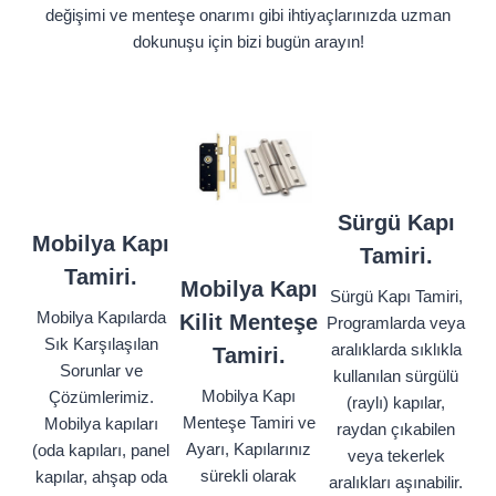
değişimi ve menteşe onarımı gibi ihtiyaçlarınızda uzman
dokunuşu için bizi bugün arayın!
Sürgü Kapı
Mobilya Kapı
Tamiri.
Tamiri.
Mobilya Kapı
Sürgü Kapı Tamiri,
Mobilya Kapılarda
Kilit Menteşe
Programlarda veya
Sık Karşılaşılan
aralıklarda sıklıkla
Tamiri.
Sorunlar ve
kullanılan sürgülü
Mobilya Kapı
Çözümlerimiz.
(raylı) kapılar,
Menteşe Tamiri ve
Mobilya kapıları
raydan çıkabilen
Ayarı, Kapılarınız
(oda kapıları, panel
veya tekerlek
sürekli olarak
kapılar, ahşap oda
aralıkları aşınabilir.