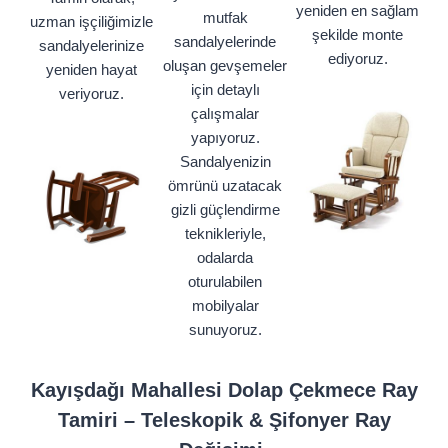
yeniden en sağlam
mutfak
uzman işçiliğimizle
şekilde monte
sandalyelerinde
sandalyelerinize
ediyoruz.
oluşan gevşemeler
yeniden hayat
için detaylı
veriyoruz.
çalışmalar
yapıyoruz.
Sandalyenizin
ömrünü uzatacak
gizli güçlendirme
teknikleriyle,
odalarda
oturulabilen
mobilyalar
sunuyoruz.
Kayışdağı Mahallesi Dolap Çekmece Ray
Tamiri – Teleskopik & Şifonyer Ray