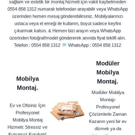
sağlam ve estetik bir montaj hizmeti için vakit kaybetmeden
0554 858 1312 numaralı telefondan arayabilir veya WhatsApp
üzerinden hemen mesaj gönderebilirsiniz. Mobilyalarınızı
ustaca veya el emeği ile kullanın, boyut sadece keyfini
çıkarmak kalsın. & Hemen bizi arayın veya WhatsApp
üzerinden fotoğraf/model göndererek anında fiyat teklifi alın.
Telefon : 0554 858 1312
WhatsApp : 0554 858 1312
Modüler
Mobilya
Mobilya
Montaj.
Montaj.
Modüler Mobilya
Montajı:
Ev ve Ofisiniz İçin
Profesyonel
Profesyonel
Çözümlerle Zaman
Mobilya Montaj
Kazanın yeni bir ev
Hizmeti: Stressiz ve
dizmek ya da
Kusursuz Kurulum!