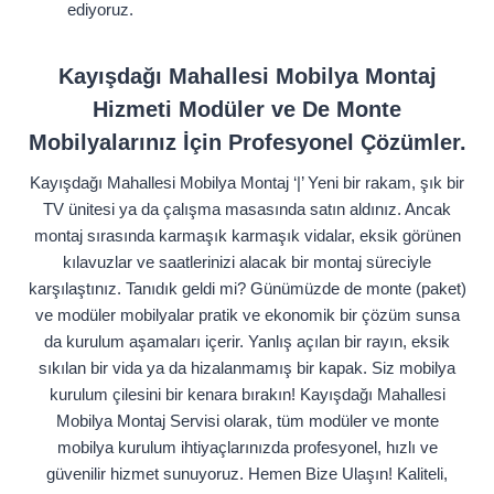
ediyoruz.
Kayışdağı Mahallesi Mobilya Montaj
Hizmeti Modüler ve De Monte
Mobilyalarınız İçin Profesyonel Çözümler.
Kayışdağı Mahallesi Mobilya Montaj ‘|’ Yeni bir rakam, şık bir
TV ünitesi ya da çalışma masasında satın aldınız. Ancak
montaj sırasında karmaşık karmaşık vidalar, eksik görünen
kılavuzlar ve saatlerinizi alacak bir montaj süreciyle
karşılaştınız. Tanıdık geldi mi? Günümüzde de monte (paket)
ve modüler mobilyalar pratik ve ekonomik bir çözüm sunsa
da kurulum aşamaları içerir. Yanlış açılan bir rayın, eksik
sıkılan bir vida ya da hizalanmamış bir kapak. Siz mobilya
kurulum çilesini bir kenara bırakın! Kayışdağı Mahallesi
Mobilya Montaj Servisi olarak, tüm modüler ve monte
mobilya kurulum ihtiyaçlarınızda profesyonel, hızlı ve
güvenilir hizmet sunuyoruz. Hemen Bize Ulaşın! Kaliteli,