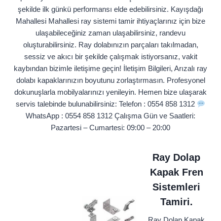
şekilde ilk günkü performansı elde edebilirsiniz. Kayışdağı
Mahallesi Mahallesi ray sistemi tamir ihtiyaçlarınız için bize
ulaşabileceğiniz zaman ulaşabilirsiniz, randevu
oluşturabilirsiniz. Ray dolabınızın parçaları takılmadan,
sessiz ve akıcı bir şekilde çalışmak istiyorsanız, vakit
kaybından bizimle iletişime geçin! İletişim Bilgileri, Arızalı ray
dolabı kapaklarınızın boyutunu zorlaştırmasın. Profesyonel
dokunuşlarla mobilyalarınızı yenileyin. Hemen bize ulaşarak
servis talebinde bulunabilirsiniz: Telefon : 0554 858 1312
WhatsApp : 0554 858 1312 Çalışma Gün ve Saatleri:
Pazartesi – Cumartesi: 09:00 – 20:00
Ray Dolap
Kapak Fren
Sistemleri
Tamiri.
Ray Dolap Kapak