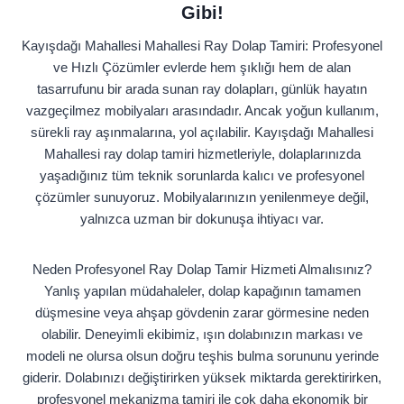
Gibi!
Kayışdağı Mahallesi Mahallesi Ray Dolap Tamiri: Profesyonel
ve Hızlı Çözümler evlerde hem şıklığı hem de alan
tasarrufunu bir arada sunan ray dolapları, günlük hayatın
vazgeçilmez mobilyaları arasındadır. Ancak yoğun kullanım,
sürekli ray aşınmalarına, yol açılabilir. Kayışdağı Mahallesi
Mahallesi ray dolap tamiri hizmetleriyle, dolaplarınızda
yaşadığınız tüm teknik sorunlarda kalıcı ve profesyonel
çözümler sunuyoruz. Mobilyalarınızın yenilenmeye değil,
yalnızca uzman bir dokunuşa ihtiyacı var.
Neden Profesyonel Ray Dolap Tamir Hizmeti Almalısınız?
Yanlış yapılan müdahaleler, dolap kapağının tamamen
düşmesine veya ahşap gövdenin zarar görmesine neden
olabilir. Deneyimli ekibimiz, ışın dolabınızın markası ve
modeli ne olursa olsun doğru teşhis bulma sorununu yerinde
giderir. Dolabınızı değiştirirken yüksek miktarda gerektirirken,
profesyonel mekanizma tamiri ile çok daha ekonomik bir