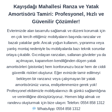
Kayışdağı Mahallesi Ranza ve Yatak
Amortisörü Tamiri: Profesyonel, Hızlı ve
Güvenilir Çözümler!
Evlerimizde alan tasarrufu sağlamak ve düzeni korumak için
en çok tercih ettiğimiz mobilyaların başında ranzalar ve
bazalı yataklar gelir. Ancak yoğun kullanım, yıpranma veya
yanlış montaj nedeniyle bu mobilyalarda bazı teknik sorunlar
ortaya çıkabilir. Gıcırdayan ranzaları, sallanan gövdeler ya da
açılmayan, kapanırken kendiliğinden düşen yatak
amortisörleri (pistonlar) hem konforunuzu bozar hem de ciddi
güvenlik riskleri oluşturur. Eğer evinizde tamir edilmeyi
bekleyen bir ranzanız veya çalışmayan bir yatak
amortisörünüz varsa, endişelenmenize gerek yok!
Profesyonel ekibimizle mobilyalarınızı ilk günkü sağlamlığına
ve verimliliğine dönüştürüyoruz. Hemen bilgi almak ve
randevu oluşturmak için bize ulaşın: Telefon: 0554 858 1312
WhatsApp: 0554 858 1312