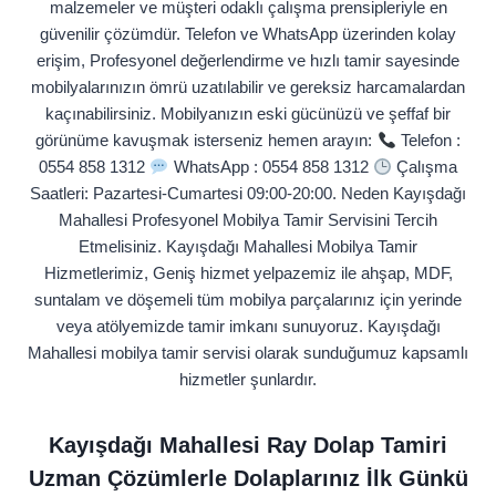
malzemeler ve müşteri odaklı çalışma prensipleriyle en
güvenilir çözümdür. Telefon ve WhatsApp üzerinden kolay
erişim, Profesyonel değerlendirme ve hızlı tamir sayesinde
mobilyalarınızın ömrü uzatılabilir ve gereksiz harcamalardan
kaçınabilirsiniz. Mobilyanızın eski gücünüzü ve şeffaf bir
görünüme kavuşmak isterseniz hemen arayın:
Telefon :
0554 858 1312
WhatsApp : 0554 858 1312
Çalışma
Saatleri: Pazartesi‑Cumartesi 09:00‑20:00. Neden Kayışdağı
Mahallesi Profesyonel Mobilya Tamir Servisini Tercih
Etmelisiniz. Kayışdağı Mahallesi Mobilya Tamir
Hizmetlerimiz, Geniş hizmet yelpazemiz ile ahşap, MDF,
suntalam ve döşemeli tüm mobilya parçalarınız için yerinde
veya atölyemizde tamir imkanı sunuyoruz. Kayışdağı
Mahallesi mobilya tamir servisi olarak sunduğumuz kapsamlı
hizmetler şunlardır.
Kayışdağı Mahallesi Ray Dolap Tamiri
Uzman Çözümlerle Dolaplarınız İlk Günkü