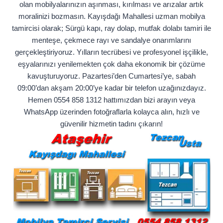
olan mobilyalarınızın aşınması, kırılması ve arızalar artık
moralinizi bozmasın. Kayışdağı Mahallesi uzman mobilya
tamircisi olarak; Sürgü kapı, ray dolap, mutfak dolabı tamiri ile
menteşe, çekmece rayı ve sandalye onarımlarını
gerçekleştiriyoruz. Yılların tecrübesi ve profesyonel işçilikle,
eşyalarınızı yenilemekten çok daha ekonomik bir çözüme
kavuşturuyoruz. Pazartesi’den Cumartesi’ye, sabah
09:00’dan akşam 20:00’ye kadar bir telefon uzağınızdayız.
Hemen 0554 858 1312 hattımızdan bizi arayın veya
WhatsApp üzerinden fotoğraflarla kolayca alın, hızlı ve
güvenilir hizmetin tadını çıkarın!