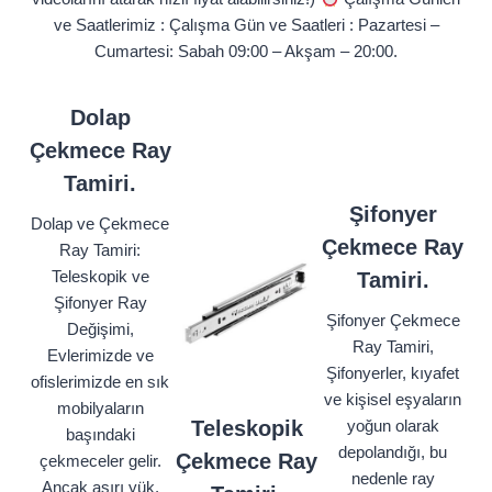
ve Saatlerimiz : Çalışma Gün ve Saatleri : Pazartesi –
Cumartesi: Sabah 09:00 – Akşam – 20:00.
Dolap
Çekmece Ray
Tamiri.
Şifonyer
Dolap ve Çekmece
Çekmece Ray
Ray Tamiri:
Teleskopik ve
Tamiri.
Şifonyer Ray
Şifonyer Çekmece
Değişimi,
Ray Tamiri,
Evlerimizde ve
Şifonyerler, kıyafet
ofislerimizde en sık
ve kişisel eşyaların
mobilyaların
Teleskopik
yoğun olarak
başındaki
depolandığı, bu
Çekmece Ray
çekmeceler gelir.
nedenle ray
Ancak aşırı yük,