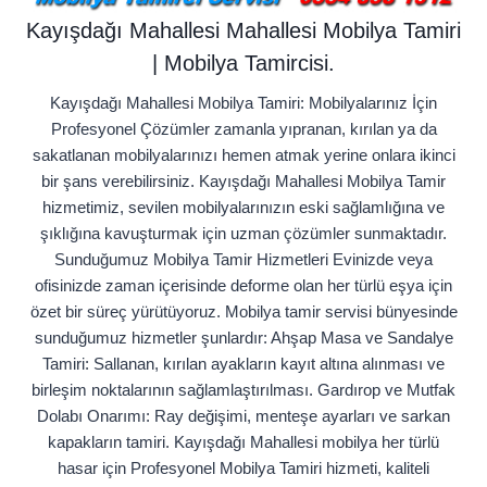
Kayışdağı Mahallesi Mahallesi Mobilya Tamiri
| Mobilya Tamircisi.
Kayışdağı Mahallesi Mobilya Tamiri: Mobilyalarınız İçin
Profesyonel Çözümler zamanla yıpranan, kırılan ya da
sakatlanan mobilyalarınızı hemen atmak yerine onlara ikinci
bir şans verebilirsiniz. Kayışdağı Mahallesi Mobilya Tamir
hizmetimiz, sevilen mobilyalarınızın eski sağlamlığına ve
şıklığına kavuşturmak için uzman çözümler sunmaktadır.
Sunduğumuz Mobilya Tamir Hizmetleri Evinizde veya
ofisinizde zaman içerisinde deforme olan her türlü eşya için
özet bir süreç yürütüyoruz. Mobilya tamir servisi bünyesinde
sunduğumuz hizmetler şunlardır: Ahşap Masa ve Sandalye
Tamiri: Sallanan, kırılan ayakların kayıt altına alınması ve
birleşim noktalarının sağlamlaştırılması. Gardırop ve Mutfak
Dolabı Onarımı: Ray değişimi, menteşe ayarları ve sarkan
kapakların tamiri. Kayışdağı Mahallesi mobilya her türlü
hasar için Profesyonel Mobilya Tamiri hizmeti, kaliteli