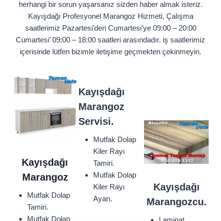
herhangi bir sorun yaşarsanız sizden haber almak isteriz.
Kayışdağı Profesyonel Marangoz Hizmeti, Çalışma
saatlerimiz Pazartesi’den Cumartesi’ye 09:00 – 20:00
Cumartesi’ 09:00 – 18:00 saatleri arasındadır. iş saatlerimiz
içerisinde lütfen bizimle iletişime geçmekten çekinmeyin.
Kayışdağı
Marangoz
Servisi.
Mutfak Dolap
Kiler Rayı
Kayışdağı
Tamiri.
Mutfak Dolap
Marangoz
Kayışdağı
Kiler Rayı
Mutfak Dolap
Ayarı.
Marangozcu.
Tamiri.
Mutfak Dolap
Laminat