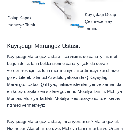
Kayışdağı Dolap
Dolap Kapak
Çekmece Ray
menteşe Tamiri.
Tamiri.
Kayışdağı Marangoz Ustası.
Kayışdağı Marangoz Ustası : servisimizde daha iyi hizmeti
bugün de sizlerin beklentilerine daha iyi şekilde cevap
verebilmek için sizlerin memnuniyetini arttırmayı kendimize
görev bilerek istanbul Anadolu yakasında {{ Kayışdağı
Marangoz Ustası }} ihtiyaç halinde istenilen yer ve zaman da
en kolay ulaşılabilen sizlere güvenilir, Mobilya Tamiri, Mobilya
Montajı, Mobilya Tadilatı, Mobilya Restorasyonu, özel servis
hizmeti vermekteyiz.
Kayışdağı Marangoz Ustası, mi arıyorsunuz? Marangozluk
Hizmetleri Ataşehhir de size, Mobilya tamir montaj ve Onarım