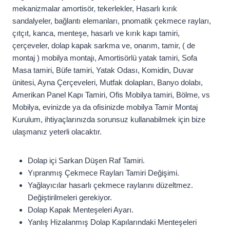
mekanizmalar amortisör, tekerlekler, Hasarlı kırık
sandalyeler, bağlantı elemanları, pnomatik çekmece rayları,
çıtçıt, kanca, menteşe, hasarlı ve kırık kapı tamiri,
çerçeveler, dolap kapak sarkma ve, onarım, tamir, ( de
montaj ) mobilya montajı, Amortisörlü yatak tamiri, Sofa
Masa tamiri, Büfe tamiri, Yatak Odası, Komidin, Duvar
ünitesi, Ayna Çerçeveleri, Mutfak dolapları, Banyo dolabı,
Amerikan Panel Kapı Tamiri, Ofis Mobilya tamiri, Bölme, vs
Mobilya, evinizde ya da ofisinizde mobilya Tamir Montaj
Kurulum, ihtiyaçlarınızda sorunsuz kullanabilmek için bize
ulaşmanız yeterli olacaktır.
Dolap içi Sarkan Düşen Raf Tamiri.
Yıpranmış Çekmece Rayları Tamiri Değişimi.
Yağlayıcılar hasarlı çekmece raylarını düzeltmez.
Değiştirilmeleri gerekiyor.
Dolap Kapak Menteşeleri Ayarı.
Yanlış Hizalanmış Dolap Kapılarındaki Menteşeleri