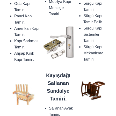
Mobilya Kapı
Sürgü Kapı
Oda Kapı
Menteşe
Tamiri.
Tamiri.
Tamiri.
Sürgü Kapı
Panel Kapı
Tamir Edilir.
Tamiri.
Sürgü Kapı
Amerikan Kapı
Sistemleri
Tamiri.
Tamiri.
Kapı Sarkması
Sürgü Kapı
Tamiri.
Mekanizma
Ahşap Kırık
Tamiri.
Kapı Tamiri.
Kayışdağı
Sallanan
Sandalye
Tamiri.
Sallanan Ayak
Tamiri.