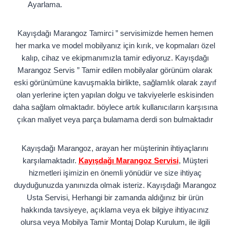
Ayarlama.
Kayışdağı Marangoz Tamirci ” servisimizde hemen hemen
her marka ve model mobilyanız için kırık, ve kopmaları özel
kalıp, cihaz ve ekipmanımızla tamir ediyoruz. Kayışdağı
Marangoz Servis ” Tamir edilen mobilyalar görünüm olarak
eski görünümüne kavuşmakla birlikte, sağlamlık olarak zayıf
olan yerlerine içten yapılan dolgu ve takviyelerle eskisinden
daha sağlam olmaktadır. böylece artık kullanıcıların karşısına
çıkan maliyet veya parça bulamama derdi son bulmaktadır
Kayışdağı Marangoz, arayan her müşterinin ihtiyaçlarını
karşılamaktadır.
Kayışdağı Marangoz Servisi
, Müşteri
hizmetleri işimizin en önemli yönüdür ve size ihtiyaç
duyduğunuzda yanınızda olmak isteriz. Kayışdağı Marangoz
Usta Servisi, Herhangi bir zamanda aldığınız bir ürün
hakkında tavsiyeye, açıklama veya ek bilgiye ihtiyacınız
olursa veya Mobilya Tamir Montaj Dolap Kurulum, ile ilgili