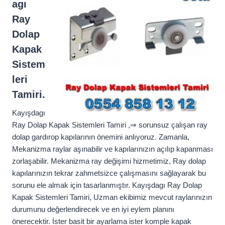
agı
Ray
Dolap
Kapak
Sistem
leri
Tamiri.
Kayışdagı
Ray Dolap Kapak Sistemleri Tamiri ,⇒ sorunsuz çalışan ray
dolap gardırop kapılarının önemini anlıyoruz. Zamanla,
Mekanizma raylar aşınabilir ve kapılarınızın açılıp kapanması
zorlaşabilir. Mekanizma ray değişimi hizmetimiz, Ray dolap
kapılarınızın tekrar zahmetsizce çalışmasını sağlayarak bu
sorunu ele almak için tasarlanmıştır. Kayışdagı Ray Dolap
Kapak Sistemleri Tamiri, Uzman ekibimiz mevcut raylarınızın
durumunu değerlendirecek ve en iyi eylem planını
önerecektir. İster basit bir ayarlama ister komple kapak