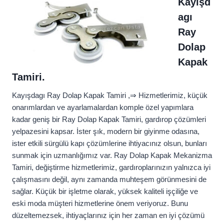
Kayışd
agı
Ray
Dolap
Kapak
Tamiri.
Kayışdagı Ray Dolap Kapak Tamiri ,⇒ Hizmetlerimiz, küçük
onarımlardan ve ayarlamalardan komple özel yapımlara
kadar geniş bir Ray Dolap Kapak Tamiri, gardırop çözümleri
yelpazesini kapsar. İster şık, modern bir giyinme odasına,
ister etkili sürgülü kapı çözümlerine ihtiyacınız olsun, bunları
sunmak için uzmanlığımız var. Ray Dolap Kapak Mekanizma
Tamiri, değiştirme hizmetlerimiz, gardıroplarınızın yalnızca iyi
çalışmasını değil, aynı zamanda muhteşem görünmesini de
sağlar. Küçük bir işletme olarak, yüksek kaliteli işçiliğe ve
eski moda müşteri hizmetlerine önem veriyoruz. Bunu
düzeltemezsek, ihtiyaçlarınız için her zaman en iyi çözümü