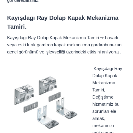
gönderebilirsiniz.
Kayışdagı Ray Dolap Kapak Mekanizma
Tamiri.
Kayışdagı Ray Dolap Kapak Mekanizma Tamiri ⇒ hasarlı
veya eski kırık gardırop kapak mekanizma gardırobunuzun
genel görünümü ve işlevselliği üzerindeki etkisini anlıyoruz.
Kayışdagı Ray
Dolap Kapak
Mekanizma
Tamiri,
Değiştirme
hizmetimiz bu
sorunları ele
almak,
mekanınızı
mükemmel