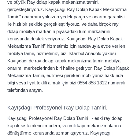
ve büyük Ray dolap kapak mekanizma tamiri,
gerçekleştiriyoruz. Kayışdagı Ray Dolap Kapak Mekanizma
Tamiri” onarımını yalnızca yedek parça ve onarım garantisi
ile hızlı bir şekilde gerçekleştiriyoruz. ve daha birçok ray
dolap mobilya markanın piyasadaki tüm markalarını
konusunda destek veriyoruz. Kayışdagı Ray Dolap Kapak
Mekanizma Tamiri” hizmetimiz için randevuyla evde verilen
mobilya tamir, hizmetimiz, bizi İstanbul Anadolu yakası
Kayışdagı de ray dolap kapak mekanizma tamir, mobilya
onarım, merkezlerinden biri haline getiriyor. Ray Dolap Kapak
Mekanizma Tamiri, edilmesi gereken mobilyanız hakkında
bilgi veya fiyat teklifi almak için bizi 0554 858 1312 numaralı
telefondan arayın.
Kayışdagı Profesyonel Ray Dolap Tamiri.
Kayışdagı Profesyonel Ray Dolap Tamiri ⇒ eski ray dolap
kapak sistemlerini modern, verimli kapı mekanizmalarına
dönüştürme konusunda uzmanlaşıyoruz. Kayışdagı