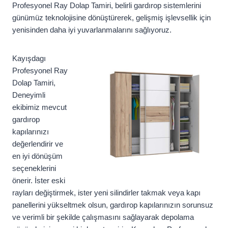
Profesyonel Ray Dolap Tamiri, belirli gardırop sistemlerini
günümüz teknolojisine dönüştürerek, gelişmiş işlevsellik için
yenisinden daha iyi yuvarlanmalarını sağlıyoruz.
Kayışdagı
Profesyonel Ray
Dolap Tamiri,
Deneyimli
ekibimiz mevcut
gardırop
kapılarınızı
değerlendirir ve
en iyi dönüşüm
seçeneklerini
önerir. İster eski
rayları değiştirmek, ister yeni silindirler takmak veya kapı
panellerini yükseltmek olsun, gardırop kapılarınızın sorunsuz
ve verimli bir şekilde çalışmasını sağlayarak depolama