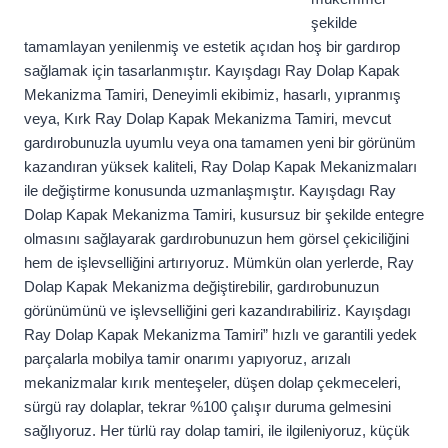
şekilde
tamamlayan yenilenmiş ve estetik açıdan hoş bir gardırop
sağlamak için tasarlanmıştır. Kayışdagı Ray Dolap Kapak
Mekanizma Tamiri, Deneyimli ekibimiz, hasarlı, yıpranmış
veya, Kırk Ray Dolap Kapak Mekanizma Tamiri, mevcut
gardırobunuzla uyumlu veya ona tamamen yeni bir görünüm
kazandıran yüksek kaliteli, Ray Dolap Kapak Mekanizmaları
ile değiştirme konusunda uzmanlaşmıştır. Kayışdagı Ray
Dolap Kapak Mekanizma Tamiri, kusursuz bir şekilde entegre
olmasını sağlayarak gardırobunuzun hem görsel çekiciliğini
hem de işlevselliğini artırıyoruz. Mümkün olan yerlerde, Ray
Dolap Kapak Mekanizma değiştirebilir, gardırobunuzun
görünümünü ve işlevselliğini geri kazandırabiliriz. Kayışdagı
Ray Dolap Kapak Mekanizma Tamiri” hızlı ve garantili yedek
parçalarla mobilya tamir onarımı yapıyoruz, arızalı
mekanizmalar kırık menteşeler, düşen dolap çekmeceleri,
sürgü ray dolaplar, tekrar %100 çalışır duruma gelmesini
sağlıyoruz. Her türlü ray dolap tamiri, ile ilgileniyoruz, küçük