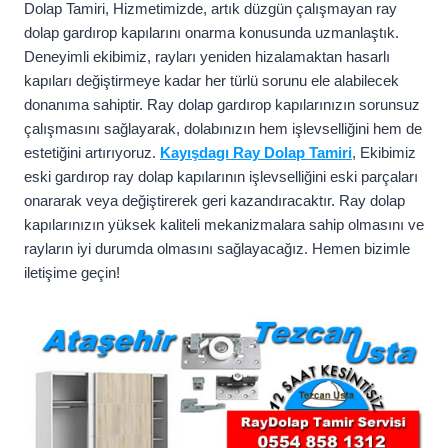
Dolap Tamiri, Hizmetimizde, artık düzgün çalışmayan ray
dolap gardırop kapılarını onarma konusunda uzmanlaştık.
Deneyimli ekibimiz, rayları yeniden hizalamaktan hasarlı
kapıları değiştirmeye kadar her türlü sorunu ele alabilecek
donanıma sahiptir. Ray dolap gardırop kapılarınızın sorunsuz
çalışmasını sağlayarak, dolabınızın hem işlevselliğini hem de
estetiğini artırıyoruz.
Kayışdagı Ray Dolap Tamiri
, Ekibimiz
eski gardırop ray dolap kapılarının işlevselliğini eski parçaları
onararak veya değiştirerek geri kazandıracaktır. Ray dolap
kapılarınızın yüksek kaliteli mekanizmalara sahip olmasını ve
rayların iyi durumda olmasını sağlayacağız. Hemen bizimle
iletişime geçin!