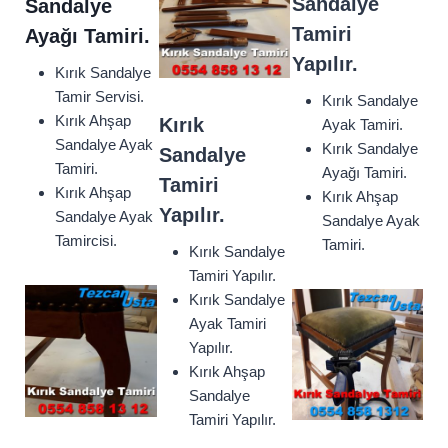
Sandalye
Sandalye
Tamiri
Ayağı Tamiri.
Yapılır.
Kırık Sandalye
Tamir Servisi.
Kırık Sandalye
Kırık Ahşap
Kırık
Ayak Tamiri.
Sandalye Ayak
Kırık Sandalye
Sandalye
Tamiri.
Ayağı Tamiri.
Tamiri
Kırık Ahşap
Kırık Ahşap
Yapılır.
Sandalye Ayak
Sandalye Ayak
Tamircisi.
Tamiri.
Kırık Sandalye
Tamiri Yapılır.
Kırık Sandalye
Ayak Tamiri
Yapılır.
Kırık Ahşap
Sandalye
Tamiri Yapılır.