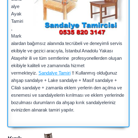
alye
Ayak
Tamiri
,
Mark
alardan bağımsız alanında tecrübeli ve deneyimli servis
ekibiyle ve gezici aracıyla, İstanbul Anadolu Yakası
Ataşehir ili ve tüm semtlerine profesyonellerden oluşan
ekibiyle kaliteli ve zamanında hizmet
vermekteyiz.
Sandalye Tamiri
!! Kullanmış olduğunuz
ahşap sandalye + Lake sandalye + Masif sandalye +
Cilalı sandalye + zamanla eklem yerlerin den açılma ve
esnemesi ve sandalyelerin kırılması ve eklem yerlerinde
bozulması durumların da ahşap kırık sandalyeleriniz
evinizden alınarak tamiri yapılır.