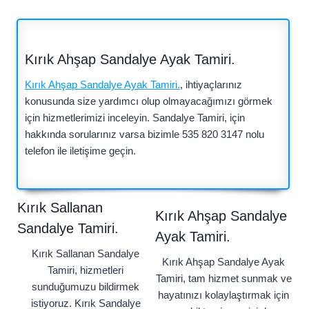
Kırık Ahşap Sandalye Ayak Tamiri.
Kırık Ahşap Sandalye Ayak Tamiri.
, ihtiyaçlarınız
konusunda size yardımcı olup olmayacağımızı görmek
için hizmetlerimizi inceleyin. Sandalye Tamiri, için
hakkında sorularınız varsa bizimle 535 820 3147 nolu
telefon ile iletişime geçin.
Kırık Sallanan
Kırık Ahşap Sandalye
Sandalye Tamiri.
Ayak Tamiri.
Kırık Sallanan Sandalye
Kırık Ahşap Sandalye Ayak
Tamiri, hizmetleri
Tamiri,
tam hizmet sunmak ve
sunduğumuzu bildirmek
hayatınızı kolaylaştırmak için
istiyoruz. Kırık Sandalye