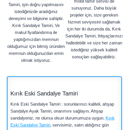
mobil tamir servisi de
Tamiri, işin doğru yapılmasını
sunuyoruz. Daha büyük
istediğinizde aradığınız
projeler için, size gereken
deneyimi ve bilgisine sahiptir.
hizmet seviyesini sağlamak
Kırık Sandalye Tamiri, Ve
için her iki durumda da, Kırık
makul fiyatlandırma ile
Sandalye Tamiri, ihtiyaçlarınızı
yaptığımızdan memnun
halledebilir ve size her zaman
olduğumuz için bitmiş üründen
istediğiniz yüksek kaliteli
memnun olduğunuzdan emin
sonuçları sağlayabiliriz.
olmak istiyoruz.
Kırık Eski Sandalye Tamiri
Kırık Eski Sandalye Tamiri : sorunlarınızı kaliteli, ahşap
Sandalye Ayak Tamiri, onarımını sağlayın. Ahşap
sandalyeniz, ne olursa olsun durumumuza uygun.
Kırık
Eski Sandalye Tamiri
, servisimiz, satın aldığınız gün