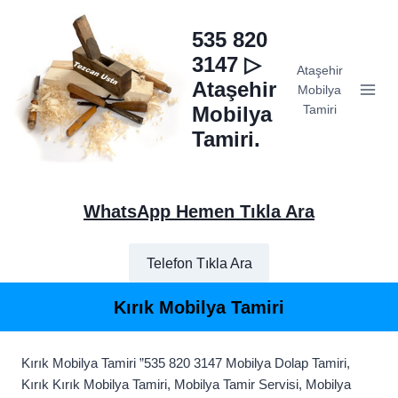
Skip
to
535 820
content
3147 ▷
Ataşehir
Ataşehir
Mobilya
Mobilya
Tamiri
Tamiri.
WhatsApp Hemen Tıkla Ara
Telefon Tıkla Ara
Kırık Mobilya Tamiri
Kırık Mobilya Tamiri ”535 820 3147 Mobilya Dolap Tamiri,
Kırık Kırık Mobilya Tamiri, Mobilya Tamir Servisi, Mobilya