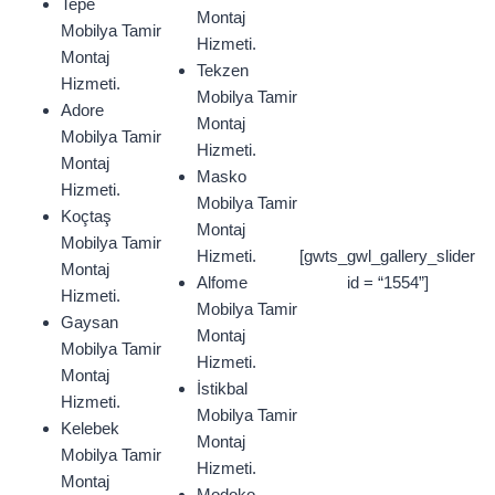
Tepe
Montaj
Mobilya Tamir
Hizmeti.
Montaj
Tekzen
Hizmeti.
Mobilya Tamir
Adore
Montaj
Mobilya Tamir
Hizmeti.
Montaj
Masko
Hizmeti.
Mobilya Tamir
Koçtaş
Montaj
Mobilya Tamir
Hizmeti.
[gwts_gwl_gallery_slider
Montaj
Alfome
id = “1554”]
Hizmeti.
Mobilya Tamir
Gaysan
Montaj
Mobilya Tamir
Hizmeti.
Montaj
İstikbal
Hizmeti.
Mobilya Tamir
Kelebek
Montaj
Mobilya Tamir
Hizmeti.
Montaj
Modoko