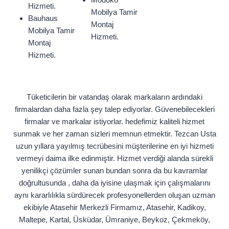
Hizmeti.
Mobilya Tamir
Bauhaus
Montaj
Mobilya Tamir
Hizmeti.
Montaj
Hizmeti.
Tüketicilerin bir vatandaş olarak markaların ardındaki
firmalardan daha fazla şey talep ediyorlar. Güvenebilecekleri
firmalar ve markalar istiyorlar. hedefimiz kaliteli hizmet
sunmak ve her zaman sizleri memnun etmektir. Tezcan Usta
uzun yıllara yayılmış tecrübesini müşterilerine en iyi hizmeti
vermeyi daima ilke edinmiştir. Hizmet verdiği alanda sürekli
yenilikçi çözümler sunan bundan sonra da bu kavramlar
doğrultusunda , daha da iyisine ulaşmak için çalışmalarını
aynı kararlılıkla sürdürecek profesyonellerden oluşan uzman
ekibiyle Atasehir Merkezli Firmamız, Atasehir, Kadikoy,
Maltepe, Kartal, Üsküdar, Ümraniye, Beykoz, Çekmeköy,