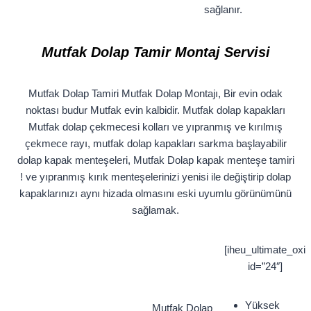
sağlanır.
Mutfak Dolap Tamir Montaj Servisi
Mutfak Dolap Tamiri Mutfak Dolap Montajı, Bir evin odak
noktası budur Mutfak evin kalbidir. Mutfak dolap kapakları
Mutfak dolap çekmecesi kolları ve yıpranmış ve kırılmış
çekmece rayı, mutfak dolap kapakları sarkma başlayabilir
dolap kapak menteşeleri, Mutfak Dolap kapak menteşe tamiri
! ve yıpranmış kırık menteşelerinizi yenisi ile değiştirip dolap
kapaklarınızı aynı hizada olmasını eski uyumlu görünümünü
sağlamak.
[iheu_ultimate_oxi
id=”24″]
Yüksek
Mutfak Dolap