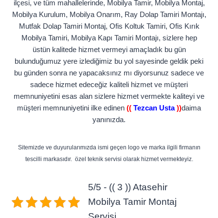
ilçesi, ve tüm mahallelerinde, Mobilya Tamir, Mobilya Montaj,
Mobilya Kurulum, Mobilya Onarım, Ray Dolap Tamiri Montajı,
Mutfak Dolap Tamiri Montaj, Ofis Koltuk Tamiri, Ofis Kırık
Mobilya Tamiri, Mobilya Kapı Tamiri Montajı, sizlere hep
üstün kalitede hizmet vermeyi amaçladık bu gün
bulunduğumuz yere izlediğimiz bu yol sayesinde geldik peki
bu günden sonra ne yapacaksınız mı diyorsunuz sadece ve
sadece hizmet edeceğiz kaliteli hizmet ve müşteri
memnuniyetini esas alan sizlere hizmet vermekte kaliteyi ve
müşteri memnuniyetini ilke edinen
((
Tezcan Usta
))
daima
yanınızda.
Sitemizde ve duyurularımızda ismi geçen logo ve marka ilgili firmanın
tescilli markasıdır. özel teknik servisi olarak hizmet vermekteyiz.
5/5 - (( 3 )) Atasehir
Mobilya Tamir Montaj
Servisi