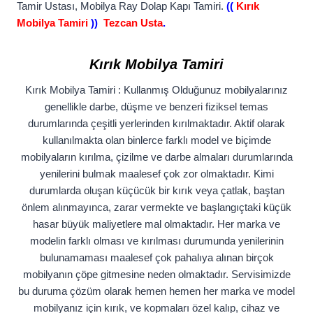
Tamir Ustası, Mobilya Ray Dolap Kapı Tamiri.
((
Kırık
Mobilya Tamiri
))
Tezcan Usta
.
Kırık Mobilya Tamiri
Kırık Mobilya Tamiri : Kullanmış Olduğunuz mobilyalarınız
genellikle darbe, düşme ve benzeri fiziksel temas
durumlarında çeşitli yerlerinden kırılmaktadır. Aktif olarak
kullanılmakta olan binlerce farklı model ve biçimde
mobilyaların kırılma, çizilme ve darbe almaları durumlarında
yenilerini bulmak maalesef çok zor olmaktadır. Kimi
durumlarda oluşan küçücük bir kırık veya çatlak, baştan
önlem alınmayınca, zarar vermekte ve başlangıçtaki küçük
hasar büyük maliyetlere mal olmaktadır. Her marka ve
modelin farklı olması ve kırılması durumunda yenilerinin
bulunamaması maalesef çok pahalıya alınan birçok
mobilyanın çöpe gitmesine neden olmaktadır. Servisimizde
bu duruma çözüm olarak hemen hemen her marka ve model
mobilyanız için kırık, ve kopmaları özel kalıp, cihaz ve