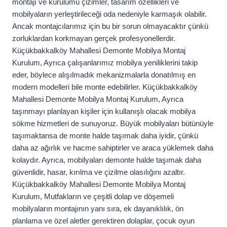
montajı ve kurulumu çizimler, tasarım özellikleri ve
mobilyaların yerleştirileceği oda nedeniyle karmaşık olabilir.
Ancak montajcılarımız için bu bir sorun olmayacaktır çünkü
zorluklardan korkmayan gerçek profesyonellerdir.
Küçükbakkalköy Mahallesi Demonte Mobilya Montaj
Kurulum, Ayrıca çalışanlarımız mobilya yeniliklerini takip
eder, böylece alışılmadık mekanizmalarla donatılmış en
modern modelleri bile monte edebilirler. Küçükbakkalköy
Mahallesi Demonte Mobilya Montaj Kurulum, Ayrıca
taşınmayı planlayan kişiler için kullanışlı olacak mobilya
sökme hizmetleri de sunuyoruz. Büyük mobilyaları bütünüyle
taşımaktansa de monte halde taşımak daha iyidir, çünkü
daha az ağırlık ve hacme sahiptirler ve araca yüklemek daha
kolaydır. Ayrıca, mobilyaları demonte halde taşımak daha
güvenlidir, hasar, kırılma ve çizilme olasılığını azaltır.
Küçükbakkalköy Mahallesi Demonte Mobilya Montaj
Kurulum, Mutfakların ve çeşitli dolap ve döşemeli
mobilyaların montajının yanı sıra, ek dayanıklılık, ön
planlama ve özel aletler gerektiren dolaplar, çocuk oyun