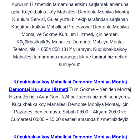
Kurulum Hizmetinin tamamına erişim sağlamak anlamına
gelir. Küçükbakkalköy Mahallesi Demonte Mobilya Montaj
Kurulum Servisi, Güler yüzlü bir ekip tarafından sağlanan
Küçükbakkalköy Mahallesi Profesyonel Demonte Mobilya
Montaj ve Sökme Kurulum Hizmeti, için hemen,
Küçükbakkalköy Mahallesi Demonte Mobilya Montaj
Telefon, ☎ + 0554 858 1312′ yi arayın. Küçükbakkalköy
Mahallesi tamamında marangozluk ve tamirat hizmetleri
sunuyoruz.
Küçükbakkalköy Mahallesi Demonte Mobilya Montaj
Demontaj Kurulum Hizmeti
Tüm Sökme – Yeniden Montaj
Hizmetleri için Aynı Gün, 7/24 acil servis hizmeti sunuyoruz.
Küçükbakkalköy Mahallesi Demonte Mobilya Montaj, İçin
Pazartesi den cumaya, Sabah 09:00 – Akşam 20:00 ve
Cumartesi 09:00 – 19:00 saatleri arasında hizmetinizdeyiz.
Küçükbakkalköy Mahallesi Demonte Mobilya Montaj