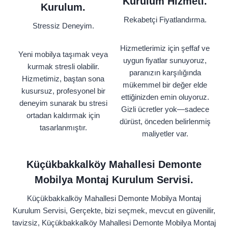
Kurulum Hizmeti.
Kurulum.
Rekabetçi Fiyatlandırma.
Stressiz Deneyim.
Hizmetlerimiz için şeffaf ve
Yeni mobilya taşımak veya
uygun fiyatlar sunuyoruz,
kurmak stresli olabilir.
paranızın karşılığında
Hizmetimiz, baştan sona
mükemmel bir değer elde
kusursuz, profesyonel bir
ettiğinizden emin oluyoruz.
deneyim sunarak bu stresi
Gizli ücretler yok—sadece
ortadan kaldırmak için
dürüst, önceden belirlenmiş
tasarlanmıştır.
maliyetler var.
Küçükbakkalköy Mahallesi Demonte
Mobilya Montaj Kurulum Servisi.
Küçükbakkalköy Mahallesi Demonte Mobilya Montaj
Kurulum Servisi, Gerçekte, bizi seçmek, mevcut en güvenilir,
tavizsiz, Küçükbakkalköy Mahallesi Demonte Mobilya Montaj