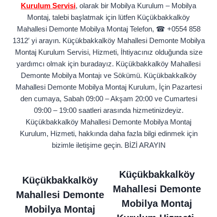
Kurulum Servisi
, olarak bir Mobilya Kurulum – Mobilya
Montaj, talebi başlatmak için lütfen Küçükbakkalköy
Mahallesi Demonte Mobilya Montaj Telefon,
☎
+0554 858
1312′ yi arayın. Küçükbakkalköy Mahallesi Demonte Mobilya
Montaj Kurulum Servisi, Hizmeti, İhtiyacınız olduğunda size
yardımcı olmak için buradayız. Küçükbakkalköy Mahallesi
Demonte Mobilya Montajı ve Sökümü.
Küçükbakkalköy
Mahallesi Demonte Mobilya Montaj Kurulum, İçin Pazartesi
den cumaya, Sabah 09:00 – Akşam 20:00 ve Cumartesi
09:00 – 19:00 saatleri arasında hizmetinizdeyiz.
Küçükbakkalköy Mahallesi Demonte Mobilya Montaj
Kurulum, Hizmeti, hakkında daha fazla bilgi edinmek için
bizimle iletişime geçin. BİZİ ARAYIN
Küçükbakkalköy
Küçükbakkalköy
Mahallesi Demonte
Mahallesi Demonte
Mobilya Montaj
Mobilya Montaj