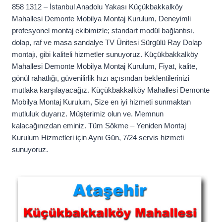
858 1312 – İstanbul Anadolu Yakası Küçükbakkalköy
Mahallesi Demonte Mobilya Montaj Kurulum, Deneyimli
profesyonel montaj ekibimizle; standart modül bağlantısı,
dolap, raf ve masa sandalye TV Ünitesi Sürgülü Ray Dolap
montajı, gibi kaliteli hizmetler sunuyoruz. Küçükbakkalköy
Mahallesi Demonte Mobilya Montaj Kurulum, Fiyat, kalite,
gönül rahatlığı, güvenilirlik hızı açısından beklentilerinizi
mutlaka karşılayacağız. Küçükbakkalköy Mahallesi Demonte
Mobilya Montaj Kurulum, Size en iyi hizmeti sunmaktan
mutluluk duyarız. Müşterimiz olun ve. Memnun
kalacağınızdan eminiz. Tüm Sökme – Yeniden Montaj
Kurulum Hizmetleri için Aynı Gün, 7/24 servis hizmeti
sunuyoruz.