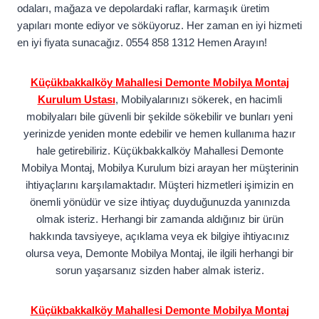
odaları, mağaza ve depolardaki raflar, karmaşık üretim
yapıları monte ediyor ve söküyoruz. Her zaman en iyi hizmeti
en iyi fiyata sunacağız. 0554 858 1312 Hemen Arayın!
Küçükbakkalköy Mahallesi Demonte Mobilya Montaj
Kurulum Ustası
, Mobilyalarınızı sökerek, en hacimli
mobilyaları bile güvenli bir şekilde sökebilir ve bunları yeni
yerinizde yeniden monte edebilir ve hemen kullanıma hazır
hale getirebiliriz. Küçükbakkalköy Mahallesi Demonte
Mobilya Montaj, Mobilya Kurulum bizi arayan her müşterinin
ihtiyaçlarını karşılamaktadır. Müşteri hizmetleri işimizin en
önemli yönüdür ve size ihtiyaç duyduğunuzda yanınızda
olmak isteriz. Herhangi bir zamanda aldığınız bir ürün
hakkında tavsiyeye, açıklama veya ek bilgiye ihtiyacınız
olursa veya, Demonte Mobilya Montaj, ile ilgili herhangi bir
sorun yaşarsanız sizden haber almak isteriz.
Küçükbakkalköy Mahallesi Demonte Mobilya Montaj