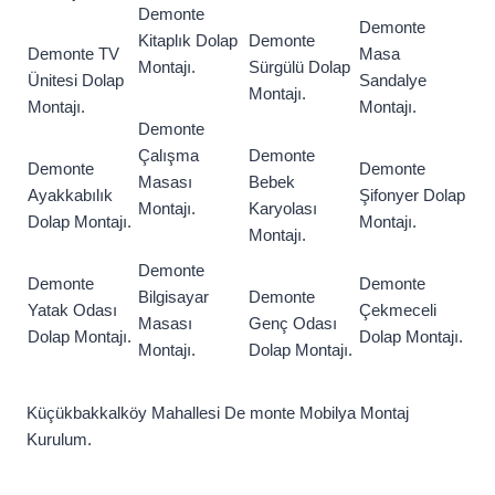
Demonte
Demonte
Kitaplık Dolap
Demonte
Demonte TV
Masa
Montajı.
Sürgülü Dolap
Ünitesi Dolap
Sandalye
Montajı.
Montajı.
Montajı.
Demonte
Çalışma
Demonte
Demonte
Demonte
Masası
Bebek
Ayakkabılık
Şifonyer Dolap
Montajı.
Karyolası
Dolap Montajı.
Montajı.
Montajı.
Demonte
Demonte
Demonte
Bilgisayar
Demonte
Yatak Odası
Çekmeceli
Masası
Genç Odası
Dolap Montajı.
Dolap Montajı.
Montajı.
Dolap Montajı.
Küçükbakkalköy Mahallesi De monte Mobilya Montaj
Kurulum.