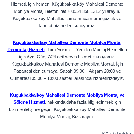
Hizmeti, için hemen, Küçükbakkalköy Mahallesi Demonte
Mobilya Montaj Telefon, ☎ + 0554 858 1312′ yi arayın.
Küçükbakkalköy Mahallesi tamamında marangozluk ve
tamirat hizmetleri sunuyoruz.
Küçükbakkalköy Mahallesi Demonte Mobilya Montaj
Demontaj Hizmeti
. Tüm Sökme – Yeniden Montaj Hizmetleri
için Aynı Gün, 7/24 acil servis hizmeti sunuyoruz.
Küçükbakkalköy Mahallesi Demonte Mobilya Montaj, İçin
Pazartesi den cumaya, Sabah 09:00 – Akşam 20:00 ve
Cumartesi 09:00 – 19:00 saatleri arasında hizmetinizdeyiz.
Küçükbakkalköy Mahallesi Demonte Mobilya Montaj ve
Sökme Hizmeti
, hakkında daha fazla bilgi edinmek için
bizimle iletişime geçin. Küçükbakkalköy Mahallesi Demonte
Mobilya Montaj, Bizi arayın.