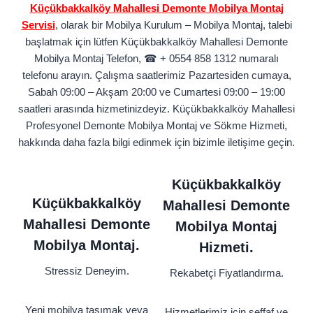
Küçükbakkalköy Mahallesi Demonte Mobilya Montaj
Servisi
, olarak bir Mobilya Kurulum – Mobilya Montaj, talebi
başlatmak için lütfen Küçükbakkalköy Mahallesi Demonte
Mobilya Montaj Telefon, ☎ + 0554 858 1312 numaralı
telefonu arayın. Çalışma saatlerimiz Pazartesiden cumaya,
Sabah 09:00 – Akşam 20:00 ve Cumartesi 09:00 – 19:00
saatleri arasında hizmetinizdeyiz. Küçükbakkalköy Mahallesi
Profesyonel Demonte Mobilya Montaj ve Sökme Hizmeti,
hakkında daha fazla bilgi edinmek için bizimle iletişime geçin.
Küçükbakkalköy
Küçükbakkalköy
Mahallesi Demonte
Mahallesi Demonte
Mobilya Montaj
Mobilya Montaj.
Hizmeti.
Stressiz Deneyim.
Rekabetçi Fiyatlandırma.
Yeni mobilya taşımak veya
Hizmetlerimiz için şeffaf ve