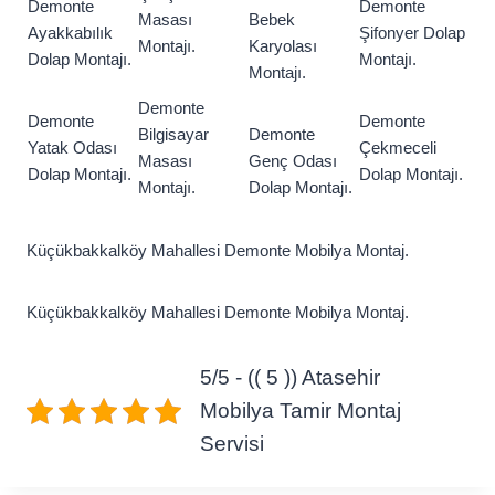
Demonte
Demonte
Masası
Bebek
Ayakkabılık
Şifonyer Dolap
Montajı.
Karyolası
Dolap Montajı.
Montajı.
Montajı.
Demonte
Demonte
Demonte
Bilgisayar
Demonte
Yatak Odası
Çekmeceli
Masası
Genç Odası
Dolap Montajı.
Dolap Montajı.
Montajı.
Dolap Montajı.
Küçükbakkalköy Mahallesi Demonte Mobilya Montaj.
Küçükbakkalköy Mahallesi Demonte Mobilya Montaj.
5/5 - (( 5 )) Atasehir
Mobilya Tamir Montaj
Servisi