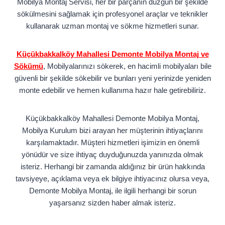
Mobilya Montaj Servisi, her bir parçanın düzgün bir şekilde
sökülmesini sağlamak için profesyonel araçlar ve teknikler
kullanarak uzman montaj ve sökme hizmetleri sunar.
Küçükbakkalköy Mahallesi Demonte Mobilya Montaj ve
Sökümü
, Mobilyalarınızı sökerek, en hacimli mobilyaları bile
güvenli bir şekilde sökebilir ve bunları yeni yerinizde yeniden
monte edebilir ve hemen kullanıma hazır hale getirebiliriz.
Küçükbakkalköy Mahallesi Demonte Mobilya Montaj,
Mobilya Kurulum bizi arayan her müşterinin ihtiyaçlarını
karşılamaktadır. Müşteri hizmetleri işimizin en önemli
yönüdür ve size ihtiyaç duyduğunuzda yanınızda olmak
isteriz. Herhangi bir zamanda aldığınız bir ürün hakkında
tavsiyeye, açıklama veya ek bilgiye ihtiyacınız olursa veya,
Demonte Mobilya Montaj, ile ilgili herhangi bir sorun
yaşarsanız sizden haber almak isteriz.