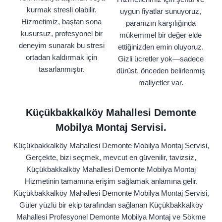
kurmak stresli olabilir.
uygun fiyatlar sunuyoruz,
Hizmetimiz, baştan sona
paranızın karşılığında
kusursuz, profesyonel bir
mükemmel bir değer elde
deneyim sunarak bu stresi
ettiğinizden emin oluyoruz.
ortadan kaldırmak için
Gizli ücretler yok—sadece
tasarlanmıştır.
dürüst, önceden belirlenmiş
maliyetler var.
Küçükbakkalköy Mahallesi Demonte
Mobilya Montaj Servisi.
Küçükbakkalköy Mahallesi Demonte Mobilya Montaj Servisi,
Gerçekte, bizi seçmek, mevcut en güvenilir, tavizsiz,
Küçükbakkalköy Mahallesi Demonte Mobilya Montaj
Hizmetinin tamamına erişim sağlamak anlamına gelir.
Küçükbakkalköy Mahallesi Demonte Mobilya Montaj Servisi,
Güler yüzlü bir ekip tarafından sağlanan Küçükbakkalköy
Mahallesi Profesyonel Demonte Mobilya Montaj ve Sökme