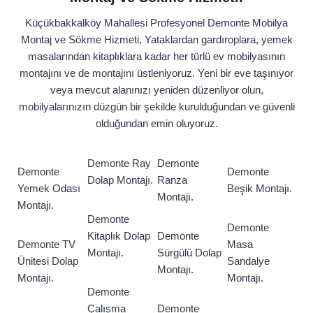
Küçükbakkalköy Mahallesi Profesyonel Demonte Mobilya
Montaj ve Sökme Hizmeti, Yataklardan gardıroplara, yemek
masalarından kitaplıklara kadar her türlü ev mobilyasının
montajını ve de montajını üstleniyoruz. Yeni bir eve taşınıyor
veya mevcut alanınızı yeniden düzenliyor olun,
mobilyalarınızın düzgün bir şekilde kurulduğundan ve güvenli
olduğundan emin oluyoruz.
Demonte Ray
Demonte
Demonte
Demonte
Dolap Montajı.
Ranza
Yemek Odası
Beşik Montajı.
Montajı.
Montajı.
Demonte
Demonte
Kitaplık Dolap
Demonte
Demonte TV
Masa
Montajı.
Sürgülü Dolap
Ünitesi Dolap
Sandalye
Montajı.
Montajı.
Montajı.
Demonte
Çalışma
Demonte