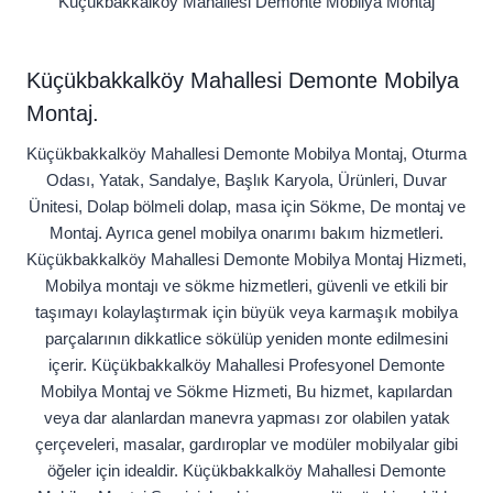
Küçükbakkalköy Mahallesi Demonte Mobilya Montaj
Küçükbakkalköy Mahallesi Demonte Mobilya
Montaj.
Küçükbakkalköy Mahallesi Demonte Mobilya Montaj, Oturma
Odası, Yatak, Sandalye, Başlık Karyola, Ürünleri, Duvar
Ünitesi, Dolap bölmeli dolap, masa için Sökme, De montaj ve
Montaj. Ayrıca genel mobilya onarımı bakım hizmetleri.
Küçükbakkalköy Mahallesi Demonte Mobilya Montaj Hizmeti,
Mobilya montajı ve sökme hizmetleri, güvenli ve etkili bir
taşımayı kolaylaştırmak için büyük veya karmaşık mobilya
parçalarının dikkatlice sökülüp yeniden monte edilmesini
içerir. Küçükbakkalköy Mahallesi Profesyonel Demonte
Mobilya Montaj ve Sökme Hizmeti, Bu hizmet, kapılardan
veya dar alanlardan manevra yapması zor olabilen yatak
çerçeveleri, masalar, gardıroplar ve modüler mobilyalar gibi
öğeler için idealdir. Küçükbakkalköy Mahallesi Demonte