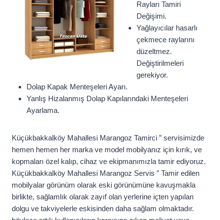
Rayları Tamiri
Değişimi.
Yağlayıcılar hasarlı
çekmece raylarını
düzeltmez.
Değiştirilmeleri
gerekiyor.
Dolap Kapak Menteşeleri Ayarı.
Yanlış Hizalanmış Dolap Kapılarındaki Menteşeleri
Ayarlama.
Küçükbakkalköy Mahallesi Marangoz Tamirci ” servisimizde
hemen hemen her marka ve model mobilyanız için kırık, ve
kopmaları özel kalıp, cihaz ve ekipmanımızla tamir ediyoruz.
Küçükbakkalköy Mahallesi Marangoz Servis ” Tamir edilen
mobilyalar görünüm olarak eski görünümüne kavuşmakla
birlikte, sağlamlık olarak zayıf olan yerlerine içten yapılan
dolgu ve takviyelerle eskisinden daha sağlam olmaktadır.