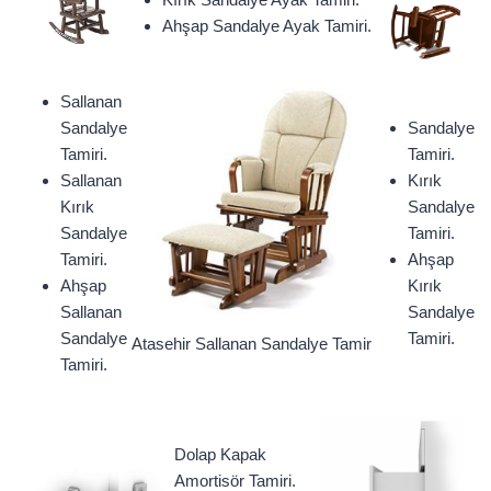
Ahşap Sandalye Ayak Tamiri.
Sallanan
Sandalye
Sandalye
Tamiri.
Tamiri.
Sallanan
Kırık
Kırık
Sandalye
Sandalye
Tamiri.
Tamiri.
Ahşap
Ahşap
Kırık
Sallanan
Sandalye
Sandalye
Tamiri.
Atasehir Sallanan Sandalye Tamir
Tamiri.
Dolap Kapak
Amortisör Tamiri.