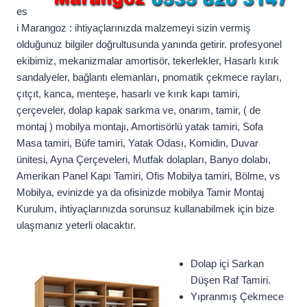
es
i Marangoz : ihtiyaçlarınızda malzemeyi sizin vermiş
olduğunuz bilgiler doğrultusunda yanında getirir. profesyonel
ekibimiz, mekanizmalar amortisör, tekerlekler, Hasarlı kırık
sandalyeler, bağlantı elemanları, pnomatik çekmece rayları,
çıtçıt, kanca, menteşe, hasarlı ve kırık kapı tamiri,
çerçeveler, dolap kapak sarkma ve, onarım, tamir, ( de
montaj ) mobilya montajı, Amortisörlü yatak tamiri, Sofa
Masa tamiri, Büfe tamiri, Yatak Odası, Komidin, Duvar
ünitesi, Ayna Çerçeveleri, Mutfak dolapları, Banyo dolabı,
Amerikan Panel Kapı Tamiri, Ofis Mobilya tamiri, Bölme, vs
Mobilya, evinizde ya da ofisinizde mobilya Tamir Montaj
Kurulum, ihtiyaçlarınızda sorunsuz kullanabilmek için bize
ulaşmanız yeterli olacaktır.
Dolap içi Sarkan
Düşen Raf Tamiri.
Yıpranmış Çekmece