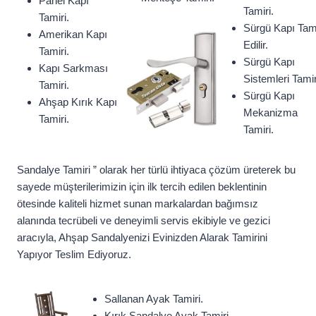
Panel Kapı
Tamiri.
Tamiri.
Sürgü Kapı Tam
Amerikan Kapı
Edilir.
Tamiri.
Sürgü Kapı
Kapı Sarkması
Sistemleri Tamir
Tamiri.
Sürgü Kapı
Ahşap Kırık Kapı
Mekanizma
Tamiri.
Tamiri.
Sandalye Tamiri ” olarak her türlü ihtiyaca çözüm üreterek bu
sayede müşterilerimizin için ilk tercih edilen beklentinin
ötesinde kaliteli hizmet sunan markalardan bağımsız
alanında tecrübeli ve deneyimli servis ekibiyle ve gezici
aracıyla, Ahşap Sandalyenizi Evinizden Alarak Tamirini
Yapıyor Teslim Ediyoruz.
Sallanan Ayak Tamiri.
Kırık Sandalye Ayak Tamiri.