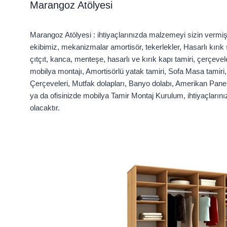
Marangoz Atölyesi
Marangoz Atölyesi : ihtiyaçlarınızda malzemeyi sizin vermiş 
ekibimiz, mekanizmalar amortisör, tekerlekler, Hasarlı kırık
çıtçıt, kanca, menteşe, hasarlı ve kırık kapı tamiri, çerçeve
mobilya montajı, Amortisörlü yatak tamiri, Sofa Masa tamiri
Çerçeveleri, Mutfak dolapları, Banyo dolabı, Amerikan Panel
ya da ofisinizde mobilya Tamir Montaj Kurulum, ihtiyaçlarını
olacaktır.