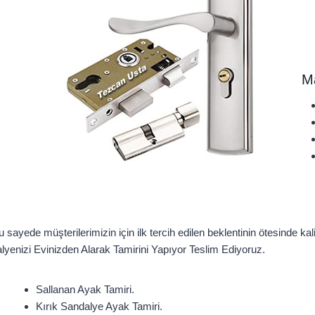
Ma
 sayede müşterilerimizin için ilk tercih edilen beklentinin ötesinde k
alyenizi Evinizden Alarak Tamirini Yapıyor Teslim Ediyoruz.
Sallanan Ayak Tamiri.
Kırık Sandalye Ayak Tamiri.