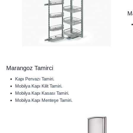
M
Marangoz Tamirci
Kapı Pervazı Tamiri.
Mobilya Kapı Kilit Tamiri.
Mobilya Kapı Kasası Tamiri.
Mobilya Kapı Menteşe Tamiri.