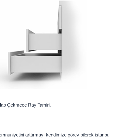
lap Çekmece Ray Tamiri.
emnuniyetini arttırmayı kendimize görev bilerek istanbul