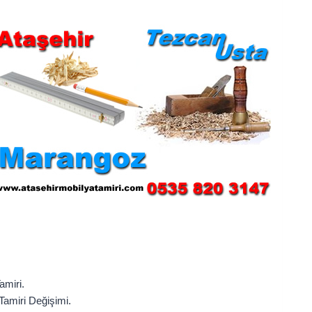
amiri.
amiri Değişimi.