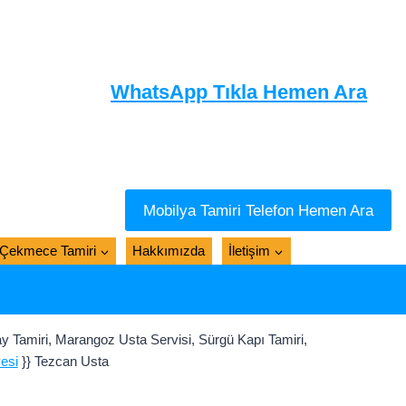
WhatsApp Tıkla Hemen Ara
Mobilya Tamiri Telefon Hemen Ara
Çekmece Tamiri
Hakkımızda
İletişim
Tamiri, Marangoz Usta Servisi, Sürgü Kapı Tamiri,
esi
}} Tezcan Usta