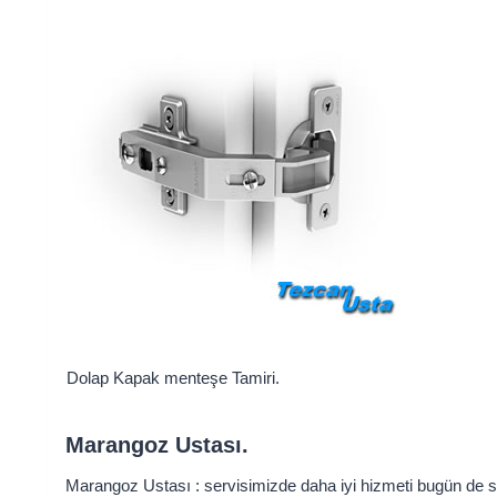
Dolap Kapak menteşe Tamiri.
Marangoz Ustası.
Marangoz Ustası : servisimizde daha iyi hizmeti bugün de siz