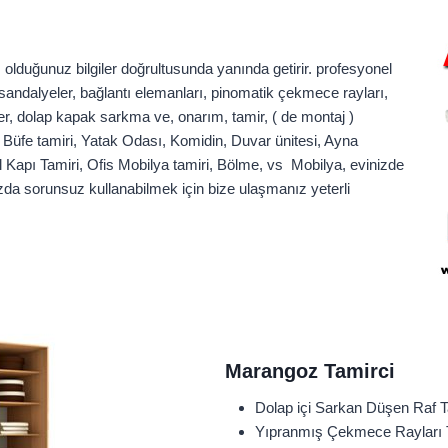
olduğunuz bilgiler doğrultusunda yanında getirir. profesyonel
 sandalyeler, bağlantı elemanları, pinomatik çekmece rayları,
ler, dolap kapak sarkma ve, onarım, tamir, ( de montaj )
, Büfe tamiri, Yatak Odası, Komidin, Duvar ünitesi, Ayna
 Kapı Tamiri, Ofis Mobilya tamiri, Bölme, vs Mobilya, evinizde
zda sorunsuz kullanabilmek için bize ulaşmanız yeterli
Marangoz Tamirci
Dolap içi Sarkan Düşen Raf T
Yıpranmış Çekmece Rayları T