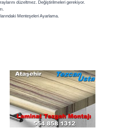
aylarını düzeltmez. Değiştirilmeleri gerekiyor.
ı.
larındaki Menteşeleri Ayarlama.