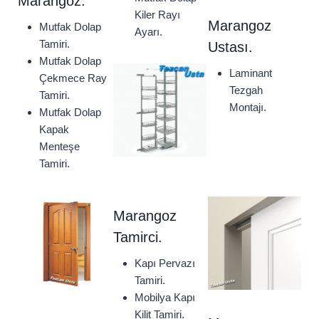
Marangoz.
Kiler Rayı
Marangoz
Mutfak Dolap
Ayarı.
Tamiri.
Ustası.
Mutfak Dolap
Laminant
Çekmece Ray
Tezgah
Tamiri.
Montajı.
Mutfak Dolap
Kapak
Menteşe
Tamiri.
Marangoz
Tamirci.
Kapı Pervazı
Tamiri.
Mobilya Kapı
Kilit Tamiri.