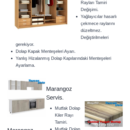
Rayları Tamiri
Değişimi.
Yağlayıcılar hasarlı
çekmece raylarını
düzeltmez.
Değiştirilmeleri
gerekiyor.
Dolap Kapak Menteşeleri Ayarı.
Yanlış Hizalanmış Dolap Kapılarındaki Menteşeleri
Ayarlama.
Marangoz
Servis.
Mutfak Dolap
Kiler Rayı
Tamiri.
Mutfak Dolap