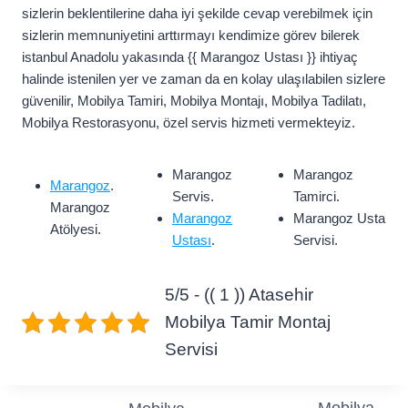
sizlerin beklentilerine daha iyi şekilde cevap verebilmek için
sizlerin memnuniyetini arttırmayı kendimize görev bilerek
istanbul Anadolu yakasında {{ Marangoz Ustası }} ihtiyaç
halinde istenilen yer ve zaman da en kolay ulaşılabilen sizlere
güvenilir, Mobilya Tamiri, Mobilya Montajı, Mobilya Tadilatı,
Mobilya Restorasyonu, özel servis hizmeti vermekteyiz.
Marangoz
Marangoz
Marangoz
.
Servis.
Tamirci.
Marangoz
Marangoz
Marangoz Usta
Atölyesi.
Ustası
.
Servisi.
5/5 - (( 1 )) Atasehir
Mobilya Tamir Montaj
Servisi
Mobilya