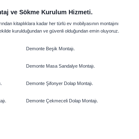
ntaj ve Sökme Kurulum Hizmeti.
an kitaplıklara kadar her türlü ev mobilyasının montajını
 şekilde kurulduğundan ve güvenli olduğundan emin oluyoruz.
Demonte Beşik Montajı.
Demonte Masa Sandalye Montajı.
.
Demonte Şifonyer Dolap Montajı.
jı.
Demonte Çekmeceli Dolap Montajı.