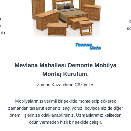
ü
b
A
sö
nla
Mevlana Mahallesi Demonte Mobilya
Montaj Kurulum.
Zaman Kazandıran Çözümler.
Mobilyalarınızı verimli bir şekilde monte edip sökerek
zamandan tasarruf etmenizi sağlıyoruz, böylece siz de diğer
önemli işlerinize odaklanabilirsiniz. Uzmanlarımız kaliteden
ödün vermeden hızlı bir şekilde çalışır.