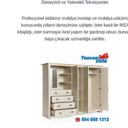
Deneyimli ve Yetenekli Teknisyenler.
Profesyonel ekibimiz mobilya montajı ve mobilya söküm
konusunda yılların deneyimine sahiptir. İster basit bir IKE
kitaplığı, ister karmaşık özel yapım bir gardırop olsun, bunu
başa çıkacak uzmanlığa sahibiz.