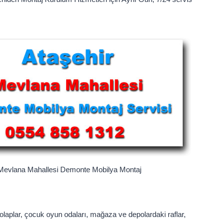
Mevlana Mahallesi Demonte Mobilya Montaj
dolaplar, çocuk oyun odaları, mağaza ve depolardaki raflar,