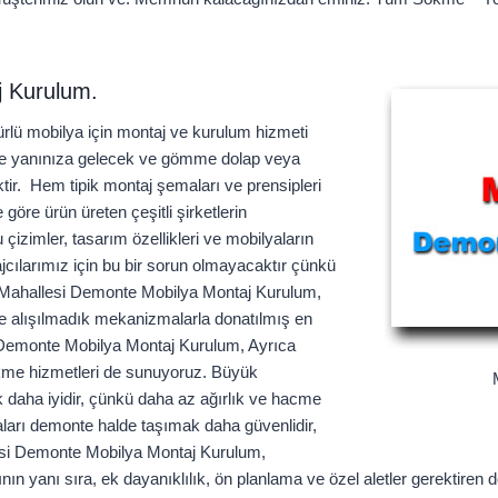
j Kurulum.
lü mobilya için montaj ve kurulum hizmeti
tte yanınıza gelecek ve gömme dolap veya
tir. Hem tipik montaj şemaları ve prensipleri
göre ürün üreten çeşitli şirketlerin
izimler, tasarım özellikleri ve mobilyaların
ajcılarımız için bu bir sorun olmayacaktır çünkü
 Mahallesi Demonte Mobilya Montaj Kurulum,
ece alışılmadık mekanizmalarla donatılmış en
i Demonte Mobilya Montaj Kurulum, Ayrıca
sökme hizmetleri de sunuyoruz. Büyük
 daha iyidir, çünkü daha az ağırlık ve hacme
aları demonte halde taşımak daha güvenlidir,
llesi Demonte Mobilya Montaj Kurulum,
nın yanı sıra, ek dayanıklılık, ön planlama ve özel aletler gerektiren 