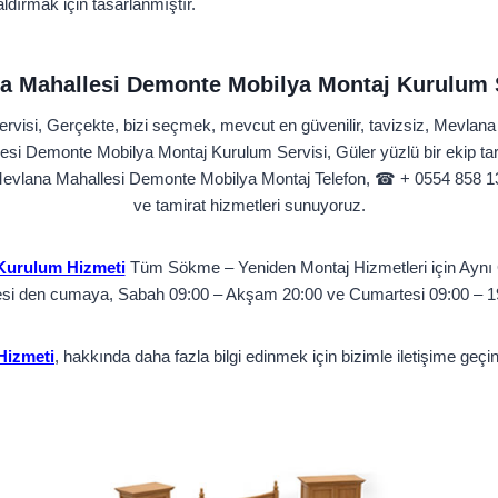
ldırmak için tasarlanmıştır.
a Mahallesi Demonte Mobilya Montaj Kurulum S
visi, Gerçekte, bizi seçmek, mevcut en güvenilir, tavizsiz, Mevlan
esi Demonte Mobilya Montaj Kurulum Servisi, Güler yüzlü bir ekip t
evlana Mahallesi Demonte Mobilya Montaj Telefon, ☎ + 0554 858 1
ve tamirat hizmetleri sunuyoruz.
Kurulum Hizmeti
Tüm Sökme – Yeniden Montaj Hizmetleri için Aynı G
si den cumaya, Sabah 09:00 – Akşam 20:00 ve Cumartesi 09:00 – 19:
Hizmeti
, hakkında daha fazla bilgi edinmek için bizimle iletişime ge