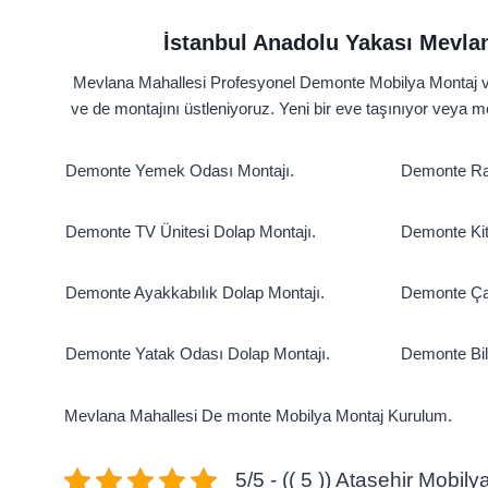
İstanbul Anadolu Yakası Mevla
Mevlana Mahallesi Profesyonel Demonte Mobilya Montaj ve 
ve de montajını üstleniyoruz. Yeni bir eve taşınıyor veya 
Demonte Yemek Odası Montajı.
Demonte Ray
Demonte TV Ünitesi Dolap Montajı.
Demonte Kit
Demonte Ayakkabılık Dolap Montajı.
Demonte Ça
Demonte Yatak Odası Dolap Montajı.
Demonte Bil
Mevlana Mahallesi De monte Mobilya Montaj Kurulum.
5/5 - (( 5 )) Atasehir Mobil