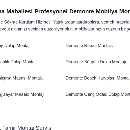
na Mahallesi Profesyonel Demonte Mobilya Mo
Sökme Kurulum Hizmeti, Yataklardan gardıroplara, yemek masalarınd
mevcut alanınızı yeniden düzenliyor olun, mobilyalarınızın düzgün bir
 Dolap Montajı.
Demonte Ranza Montajı.
aplık Dolap Montajı.
Demonte Sürgülü Dolap Montajı.
lışma Masası Montajı.
Demonte Bebek Karyolası Montajı
gisayar Masası Montajı.
Demonte Genç Odası Dolap Monta
ya Tamir Montaj Servisi