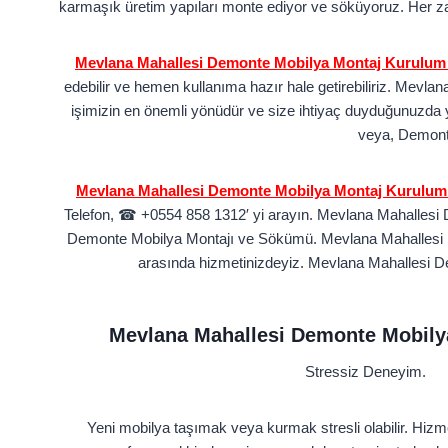
karmaşık üretim yapıları monte ediyor ve söküyoruz. Her z
Mevlana Mahallesi Demonte Mobilya Montaj Kurulum
edebilir ve hemen kullanıma hazır hale getirebiliriz. Mevla
işimizin en önemli yönüdür ve size ihtiyaç duyduğunuzda y
veya, Demonte 
Mevlana Mahallesi Demonte Mobilya Montaj Kurulum 
Telefon,
☎
+0554 858 1312′ yi arayın. Mevlana Mahallesi 
Demonte Mobilya Montajı ve Sökümü.
Mevlana Mahallesi 
arasında hizmetinizdeyiz. Mevlana Mahallesi De
Mevlana Mahallesi Demonte Mobily
Stressiz Deneyim.
Yeni mobilya taşımak veya kurmak stresli olabilir. Hiz