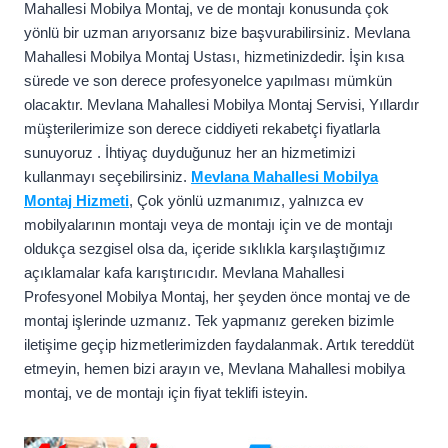
Mahallesi Mobilya Montaj, ve de montajı konusunda çok
yönlü bir uzman arıyorsanız bize başvurabilirsiniz. Mevlana
Mahallesi Mobilya Montaj Ustası, hizmetinizdedir. İşin kısa
sürede ve son derece profesyonelce yapılması mümkün
olacaktır. Mevlana Mahallesi Mobilya Montaj Servisi, Yıllardır
müşterilerimize son derece ciddiyeti rekabetçi fiyatlarla
sunuyoruz . İhtiyaç duyduğunuz her an hizmetimizi
kullanmayı seçebilirsiniz.
Mevlana Mahallesi Mobilya
Montaj Hizmeti
, Çok yönlü uzmanımız, yalnızca ev
mobilyalarının montajı veya de montajı için ve de montajı
oldukça sezgisel olsa da, içeride sıklıkla karşılaştığımız
açıklamalar kafa karıştırıcıdır. Mevlana Mahallesi
Profesyonel Mobilya Montaj, her şeyden önce montaj ve de
montaj işlerinde uzmanız. Tek yapmanız gereken bizimle
iletişime geçip hizmetlerimizden faydalanmak. Artık tereddüt
etmeyin, hemen bizi arayın ve, Mevlana Mahallesi mobilya
montaj, ve de montajı için fiyat teklifi isteyin.