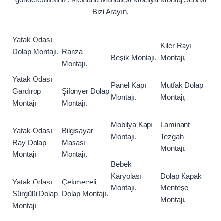
Bizi Arayın.
Yatak Odası
Kiler Rayı
Dolap Montajı.
Ranza
Beşik Montajı.
Montajı,
Montajı.
Yatak Odası
Panel Kapı
Mutfak Dolap
Gardırop
Şifonyer Dolap
Montajı.
Montajı,
Montajı.
Montajı.
Mobilya Kapı
Laminant
Yatak Odası
Bilgisayar
Montajı.
Tezgah
Ray Dolap
Masası
Montajı.
Montajı.
Montajı.
Bebek
Karyolası
Dolap Kapak
Yatak Odası
Çekmeceli
Montajı.
Menteşe
Sürgülü Dolap
Dolap Montajı.
Montajı.
Montajı.