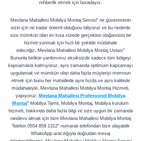
rehberlik etmek için buradayız.
Mevlana Mahallesi Mobilya Montaj Servisi” ne güvenmenin
sizin için ne kadar önemli olduğunu biliyoruz ve bu nedenle
size mümkün olan en kısa sürede gerçekten olağanüstü bir
hizmet sunmak için hızlı bir şekilde müdahale
edeceğiz. Mevlana Mahallesi Mobilya Montaj Ustası”
Bununla birlikte yardımımız eksiksizdir sadece tüm bölgeyi
kapsamakla kalmıyoruz, aynı zamanda optimum kapsamayı
uygulamak ve mümkün olan daha fazla müşteriyi memnun
etmek için bunu her mahallede aynı hızda ve aynı kalitede
müdahaleyle, Mevlana Mahallesi Mobilya Montaj Hizmeti,
yapıyoruz.
Mevlana Mahallesi Profesyonel Mobilya
Montaj
” Mobilya Tamir, Mobilya Montaj, Mobilya kurulum
hizmeti, hakkında daha fazla bilgi ve size uygun bir zamanda
randevu almak için bize Mevlana Mahallesi Mobilya Montaj
Telefon 0554 858 1312” numaralı telefondan bize ulaşabilir
WhatsApp aracılığıyla doğrudan mesaj
gönderebilirsiniz. Mevlana Mahallesi Mobilya Montaj Servisi