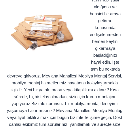
aldığınızı ve
hepsini bir araya
getirme
konusunda
endişelenmeden
hemen keyfini
çıkarmaya
başladığınızı
hayal edin. İşte
tam bu noktada
devreye giriyoruz. Mevlana Mahallesi Mobilya Montaj Servisi,
mobilya montaj hizmetlerimiz hayatınızı kolaylaştırmakla
ilgilidir. Yeni bir yatak, masa veya kitaplık mı aldınız? Kısa
sürede, hiçbir telaş olmadan, sizin için kurup montajını
yapıyoruz Bizimle sorunsuz bir mobilya montaj deneyimi
yaşamaya hazır mısınız? Mevlana Mahallesi Mobilya Montaj,
veya fiyat teklifi almak için bugün bizimle iletişime geçin. Dost
canlısı ekibimiz tüm sorularınızı yanıtlamak ve süreçte size