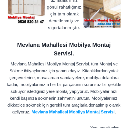
uzmanlarımız
gönül rahatlığınız
için tam olarak
denetlenmiş ve
sigortalanmıştır.
Mevlana Mahallesi Mobilya Montaj
Servisi.
Mevlana Mahallesi Mobilya Montaj Servisi. tüm Montaj ve
Sökme ihtiyaçlarınız için yanınızdayız. Kitaplıklardan yatak
çerçevelerine, masalardan sandalyelere, mobilya dolaplara
kadar, mobilyalarınızın her bir parçasının sorunsuz bir şekilde
sokuyor istediğiniz yere montaj yapıyoruz. Mobilyalarınızı
kendi başınıza sökmenin zahmetini unutun. Mobilyalarınızı
dikkatlice sökmek için gerekli tüm araçlarla donatılmış olarak
geliyoruz.
Mevlana Mahallesi Mobilya Montaj Servisi
,
Yeni mobilyalar