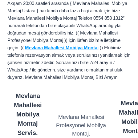
Akşam 20:00 saatleri arasında { Mevlana Mahallesi Mobilya
Montaj Ustası } hakkında daha fazla bilgi almak için bize
Mevlana Mahallesi Mobilya Montaj Telefon 0554 858 1312”
numaralı telefondan bize ulaşabilir WhatsApp aracılığıyla
doğrudan mesaj gönderebilirsiniz. (( Mevlana Mahallesi
Profesyonel Mobilya Montaj )) için lütfen bizimle iletişime
geçin. ((
Mevlana Mahallesi Mobilya Montaj
)) Ekibimiz
telefonla rezervasyon almak veya sorularınızı yanıtlamak için
şahsen hizmetinizdedir. Sorularınızı bize 7/24 arayın /
WhatsApp / ile gönderin. size yardımcı olmaktan mutluluk
duyarız. Mevlana Mahallesi Mobilya Montaj Bizi Arayın.
Mevlana
Mevl
Mahallesi
Mahall
Mobilya
Mevlana Mahallesi
Mobil
Montaj
Profesyonel Mobilya
Mont
Servis.
Montaj.