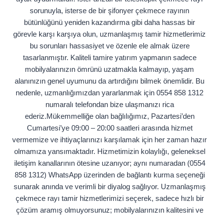
sorunuyla, isterse de bir şifonyer çekmece rayının
bütünlüğünü yeniden kazandırma gibi daha hassas bir
görevle karşı karşıya olun, uzmanlaşmış tamir hizmetlerimiz
bu sorunları hassasiyet ve özenle ele almak üzere
tasarlanmıştır. Kaliteli tamire yatırım yapmanın sadece
mobilyalarınızın ömrünü uzatmakla kalmayıp, yaşam
alanınızın genel uyumunu da artırdığını bilmek önemlidir. Bu
nedenle, uzmanlığımızdan yararlanmak için 0554 858 1312
numaralı telefondan bize ulaşmanızı rica
ederiz.Mükemmelliğe olan bağlılığımız, Pazartesi’den
Cumartesi’ye 09:00 – 20:00 saatleri arasında hizmet
vermemize ve ihtiyaçlarınızı karşılamak için her zaman hazır
olmamıza yansımaktadır. Hizmetimizin kolaylığı, geleneksel
iletişim kanallarının ötesine uzanıyor; aynı numaradan (0554
858 1312) WhatsApp üzerinden de bağlantı kurma seçeneği
sunarak anında ve verimli bir diyalog sağlıyor. Uzmanlaşmış
çekmece rayı tamir hizmetlerimizi seçerek, sadece hızlı bir
çözüm aramış olmuyorsunuz; mobilyalarınızın kalitesini ve