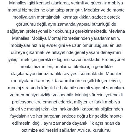
Mahallesi gibi kentsel alanlarda, verimli ve güvenilir mobilya
montaj hizmetlerine olan talep artmıştır. Modüler ve de monte
mobilyaların montajındaki karmaşıklıklar, sadece estetik
görünümü değil, aynı zamanda yapısal bütünlüğü de
sağlayan profesyonel bir dokunuşu gerektirmektedir. Mevlana
Mahallesi Mobilya Montaj hizmetlerinden yararlanmanın,
mobilyalarınızın işlevselliğini ve uzun ömürlülüğünü en üst
düzeye çıkarmak ve nihayetinde genel yaşam deneyimini
iyileştirmek için gerekli olduğunu savunmaktadır. Profesyonel
montaj hizmetleri, ortalama tüketici için genellikle
ulaşılamayan bir uzmanlık seviyesi sunmaktadır. Modüler
mobilyaların karmaşık tasarımları ve çeşitli bileşenleriyle,
montaj sırasında küçük bir hata bile önemli yapısal sorunlara
ve memnuniyetsizliğe yol açabilir. Montaj sürecini yetenekli
profesyonellere emanet ederek, müşteriler farklı mobilya
türleri ve montaj teknikleri hakkındaki kapsamlı bilgilerinden
faydalanır ve her parçanın sadece doğru bir şekilde monte
edilmesini değil, aynı zamanda dayanıklılık açısından da
optimize edilmesini sağlarlar. Ayrıca, kurulumu