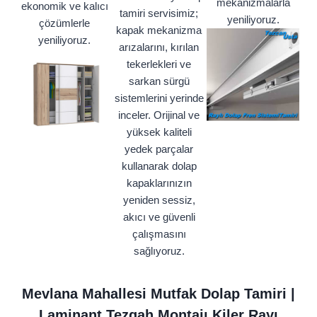
mekanizmalarla
ekonomik ve kalıcı
tamiri servisimiz;
yeniliyoruz.
çözümlerle
kapak mekanizma
yeniliyoruz.
arızalarını, kırılan
tekerlekleri ve
sarkan sürgü
sistemlerini yerinde
inceler. Orijinal ve
yüksek kaliteli
yedek parçalar
kullanarak dolap
kapaklarınızın
yeniden sessiz,
akıcı ve güvenli
çalışmasını
sağlıyoruz.
Mevlana Mahallesi Mutfak Dolap Tamiri |
Laminant Tezgah Montajı Kiler Rayı