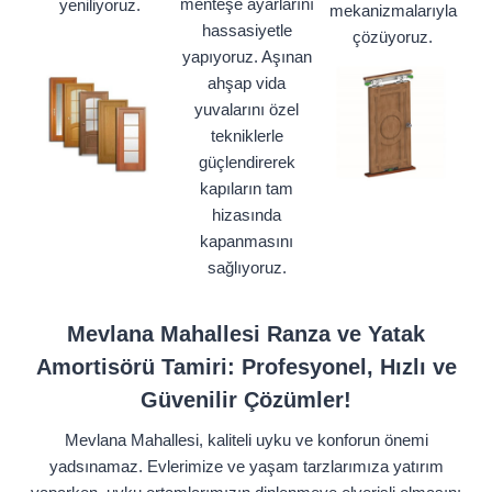
menteşe ayarlarını
yeniliyoruz.
mekanizmalarıyla
hassasiyetle
çözüyoruz.
yapıyoruz. Aşınan
ahşap vida
yuvalarını özel
tekniklerle
güçlendirerek
kapıların tam
hizasında
kapanmasını
sağlıyoruz.
Mevlana Mahallesi Ranza ve Yatak
Amortisörü Tamiri: Profesyonel, Hızlı ve
Güvenilir Çözümler!
Mevlana Mahallesi, kaliteli uyku ve konforun önemi
yadsınamaz. Evlerimize ve yaşam tarzlarımıza yatırım