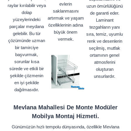
evlerin
raylar kırılabilir veya
uzun ömürlülüğünü
saklanmasını
dolap
de garanti eder.
artırmak ve yaşam
yüzeylerindeki
Laminant
özelliklerinin adına
parçalar meydana
tezgahların yanı
büyük önem
gelebilir. Bu tür
sıra, temiz, uyumlu
vermek.
çözümünde uzman
renk ve desenlerin
bir tamirciye
seçilmiş, mutfak
başvurmak,
ortamının genel
sorunlar kısa
atmosferini
sürede ve etkili bir
oluşturan
şekilde çözmenin
unsurlardır.
en iyi şekilde
dağılmasıdır.
Mevlana Mahallesi De Monte Modüler
Mobilya Montaj Hizmeti.
Günümüzün hızlı tempolu dünyasında, özellikle Mevlana