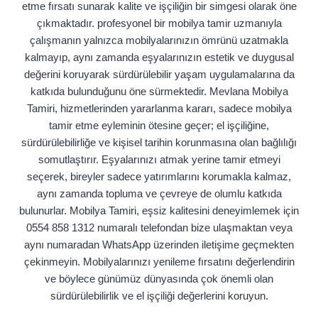
etme fırsatı sunarak kalite ve işçiliğin bir simgesi olarak öne
çıkmaktadır. profesyonel bir mobilya tamir uzmanıyla
çalışmanın yalnızca mobilyalarınızın ömrünü uzatmakla
kalmayıp, aynı zamanda eşyalarınızın estetik ve duygusal
değerini koruyarak sürdürülebilir yaşam uygulamalarına da
katkıda bulunduğunu öne sürmektedir. Mevlana Mobilya
Tamiri, hizmetlerinden yararlanma kararı, sadece mobilya
tamir etme eyleminin ötesine geçer; el işçiliğine,
sürdürülebilirliğe ve kişisel tarihin korunmasına olan bağlılığı
somutlaştırır. Eşyalarınızı atmak yerine tamir etmeyi
seçerek, bireyler sadece yatırımlarını korumakla kalmaz,
aynı zamanda topluma ve çevreye de olumlu katkıda
bulunurlar. Mobilya Tamiri, eşsiz kalitesini deneyimlemek için
0554 858 1312 numaralı telefondan bize ulaşmaktan veya
aynı numaradan WhatsApp üzerinden iletişime geçmekten
çekinmeyin. Mobilyalarınızı yenileme fırsatını değerlendirin
ve böylece günümüz dünyasında çok önemli olan
sürdürülebilirlik ve el işçiliği değerlerini koruyun.