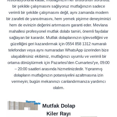
bir şekilde çalışmasını sağlıyoruz mutfağınızın sadece
verimli bir şekilde çalışmasını değil, aynı zamanda modern
bir zarafeti de yansıtmasını, hem yemek pişirme deneyiminizi
hem de evinizin değerini artırmasını garanti eder. Mevlana
mahallesi profesyonel mutfak dolabı tamiri, önemli faydalar
sağlayan bir karardır. Mutfak dolaplarınızın işlevselliğini ve
güzelliğini geri kazandırmak için 0554 858 1312 numaralı
telefondan veya aynı numaradan WhatsApp üzerinden bize
ulaşabilirsiniz ekibimiz, mutfağınızı uyumlu ve verimli bir
ortama dönüştürmek için Pazartesi’den Cumartesi’ye, 09:00
– 20:00 saatleri arasında hizmetinizdedir. Yıpranmış
dolapların mutfağınızın potansiyelini azaltmasına izin
vermeyin; bugün mekanınızı canlandırmanıza yardımcı
olalım.
Mutfak Dolap
Kiler Rayı