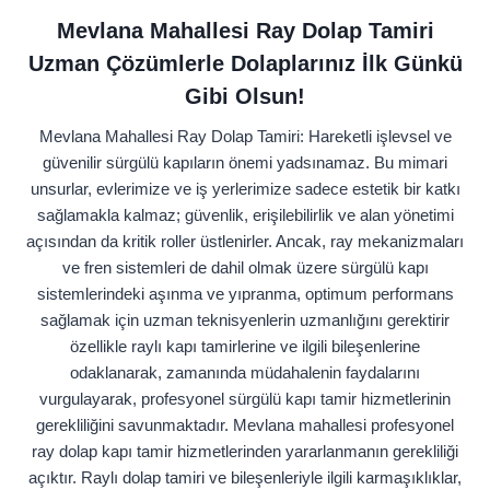
Mevlana Mahallesi Ray Dolap Tamiri
Uzman Çözümlerle Dolaplarınız İlk Günkü
Gibi Olsun!
Mevlana Mahallesi Ray Dolap Tamiri: Hareketli işlevsel ve
güvenilir sürgülü kapıların önemi yadsınamaz. Bu mimari
unsurlar, evlerimize ve iş yerlerimize sadece estetik bir katkı
sağlamakla kalmaz; güvenlik, erişilebilirlik ve alan yönetimi
açısından da kritik roller üstlenirler. Ancak, ray mekanizmaları
ve fren sistemleri de dahil olmak üzere sürgülü kapı
sistemlerindeki aşınma ve yıpranma, optimum performans
sağlamak için uzman teknisyenlerin uzmanlığını gerektirir
özellikle raylı kapı tamirlerine ve ilgili bileşenlerine
odaklanarak, zamanında müdahalenin faydalarını
vurgulayarak, profesyonel sürgülü kapı tamir hizmetlerinin
gerekliliğini savunmaktadır. Mevlana mahallesi profesyonel
ray dolap kapı tamir hizmetlerinden yararlanmanın gerekliliği
açıktır. Raylı dolap tamiri ve bileşenleriyle ilgili karmaşıklıklar,