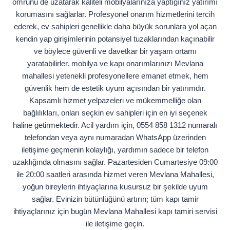
ömrünü de uzatarak kaliteli mobilyalarınıza yaptığınız yatırımı
korumasını sağlarlar. Profesyonel onarım hizmetlerini tercih
ederek, ev sahipleri genellikle daha büyük sorunlara yol açan
kendin yap girişimlerinin potansiyel tuzaklarından kaçınabilir
ve böylece güvenli ve davetkar bir yaşam ortamı
yaratabilirler. mobilya ve kapı onarımlarınızı Mevlana
mahallesi yetenekli profesyonellere emanet etmek, hem
güvenlik hem de estetik uyum açısından bir yatırımdır.
Kapsamlı hizmet yelpazeleri ve mükemmelliğe olan
bağlılıkları, onları seçkin ev sahipleri için en iyi seçenek
haline getirmektedir. Acil yardım için, 0554 858 1312 numaralı
telefondan veya aynı numaradan WhatsApp üzerinden
iletişime geçmenin kolaylığı, yardımın sadece bir telefon
uzaklığında olmasını sağlar. Pazartesiden Cumartesiye 09:00
ile 20:00 saatleri arasında hizmet veren Mevlana Mahallesi,
yoğun bireylerin ihtiyaçlarına kusursuz bir şekilde uyum
sağlar. Evinizin bütünlüğünü artırın; tüm kapı tamir
ihtiyaçlarınız için bugün Mevlana Mahallesi kapı tamiri servisi
ile iletişime geçin.