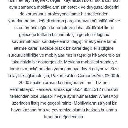
tamir etmeyi seçerek, değerli kaynakları korumakla kalmaz,
aynı zamanda mobilyalarınızın estetik ve duygusal değerini
de korursunuz profesyonel tamir hizmetlerinden
yararlanmanın, değerli oturma parçalarınızın bütünlüğünü ve
uzun ömürlülüğünü korumak ve daha sürdürülebilir bir
geleceğe katkıda bulunmak için gerekli olduğunu
savunmaktadır. sandalyelerinizi değiştirmek yerine tamir
ettirme kararı sadece pratik bir karar değil; el işçiliğine,
sürdürülebilirliğe ve mobilyalarımızın taşıdığı hikayelere olan
takdirinizin bir göstergesidir. Mevlana mahallesi sandalye
tamir uzmanlığımızdan yararlanmaya davet ediyoruz. Size
kolaylık sağlamak için, Pazartesi’den Cumartesi’ye, 09:00 ile
20:00 saatleri arasında danışma ve tamir hizmeti
vermekteyiz. Randevu almak için 0554 858 1312 numaralı
telefondan bize ulaşabilir veya aynı numaradan WhatsApp
üzerinden iletişime geçebilirsiniz. Mobilyalarınıza yeni bir
hayat kazandırma ve çevremize olumlu katkıda bulunma
fırsatını değerlendirin.