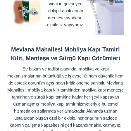
vidaları gevşeyen
dolap kapaklarının
menteşe ayarlarını
eksiksiz yapıyoruz.
Mevlana Mahallesi Mobilya Kapı Tamiri
Kilit, Menteşe ve Sürgü Kapı Çözümleri
Ev bakım ve tadilat alanında, mobilya ve kapı
mekanizmalarının bütünlüğü ve işlevselliği hem güvenlik hem
de estetik görünüm açısından kritik öneme sahiptir. Mevlana
Mahallesi, mobilya kapı kilit tamirinden mobilya kapı menteşe
tamirine ve sürgü kapı tamirine kadar her şeyi kapsayan
uzmanlaşmış mobilya kapı tamir hizmetleriyle bu temel
hizmetin ön saflarında yer almaktadır. Alanında uzman
ustalardan oluşan özel bir ekiple, her onarımın sadece
kapının çalışma kapasitesini geri kazandırmakla kalmayıp,