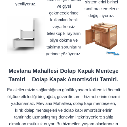
sistemlerini birinci
yeniliyoruz.
ve giysi
sınıf malzemelerle
çekmecelerinde
değiştiriyoruz.
kullanılan frenli
veya frensiz
teleskopik rayların
bilye dökme ve
takılma sorunlarını
yerinde çözüyoruz.
Mevlana Mahallesi Dolap Kapak Menteşe
Tamiri – Dolap Kapak Amortisörü Tamiri.
Ev aletlerimizin sağlamlığının günlük yaşam kalitemizi önemli
ölçüde etkilediği bir çağda, güvenilir tamir hizmetlerinin önemi
yadsınamaz. Mevlana Mahallesi, dolap kapı menteşeleri,
kırık dolap menteşeleri ve dolap kapı amortisörlerinin
tamirinde uzmanlaşmış deneyimli teknisyenlere sahip
olmaktan mutluluk duyar. Bu hizmetler, yaşam alanlarınızın