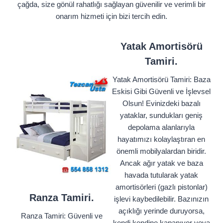
çağda, size gönül rahatlığı sağlayan güvenilir ve verimli bir
onarım hizmeti için bizi tercih edin.
Yatak Amortisörü
Tamiri.
Yatak Amortisörü Tamiri: Baza
Eskisi Gibi Güvenli ve İşlevsel
Olsun! Evinizdeki bazalı
yataklar, sundukları geniş
depolama alanlarıyla
hayatımızı kolaylaştıran en
önemli mobilyalardan biridir.
Ancak ağır yatak ve baza
havada tutularak yatak
amortisörleri (gazlı pistonlar)
Ranza Tamiri.
işlevi kaybedilebilir. Bazınızın
açıklığı yerinde duruyorsa,
Ranza Tamiri: Güvenli ve
kendi kendine kapanıyor veya