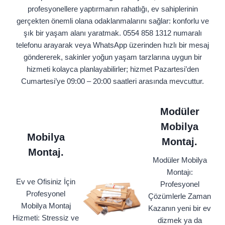
profesyonellere yaptırmanın rahatlığı, ev sahiplerinin
gerçekten önemli olana odaklanmalarını sağlar: konforlu ve
şık bir yaşam alanı yaratmak. 0554 858 1312 numaralı
telefonu arayarak veya WhatsApp üzerinden hızlı bir mesaj
göndererek, sakinler yoğun yaşam tarzlarına uygun bir
hizmeti kolayca planlayabilirler; hizmet Pazartesi’den
Cumartesi’ye 09:00 – 20:00 saatleri arasında mevcuttur.
Modüler
Mobilya
Mobilya
Montaj.
Montaj.
Modüler Mobilya
Montajı:
Ev ve Ofisiniz İçin
Profesyonel
Profesyonel
Çözümlerle Zaman
Mobilya Montaj
Kazanın yeni bir ev
Hizmeti: Stressiz ve
dizmek ya da