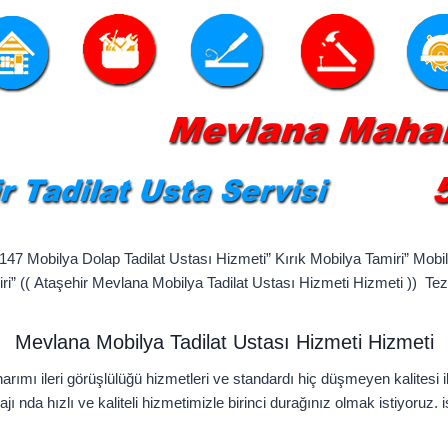
147 Mobilya Dolap Tadilat Ustası Hizmeti” Kırık Mobilya Tamiri” Mobi
ri” (( Ataşehir Mevlana Mobilya Tadilat Ustası Hizmeti Hizmeti )) Te
Mevlana Mobilya Tadilat Ustası Hizmeti Hizmeti
arımı ileri görüşlülüğü hizmetleri ve standardı hiç düşmeyen kalitesi 
ı nda hızlı ve kaliteli hizmetimizle birinci durağınız olmak istiyoruz.