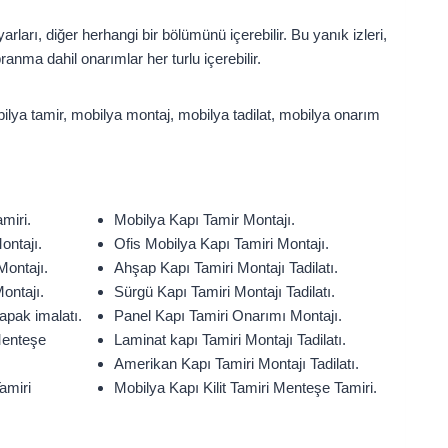
arı, diğer herhangi bir bölümünü içerebilir. Bu yanık izleri,
anma dahil onarımlar her turlu içerebilir.
bilya tamir, mobilya montaj, mobilya tadilat, mobilya onarım
miri.
Mobilya Kapı Tamir Montajı.
ontajı.
Ofis Mobilya Kapı Tamiri Montajı.
Montajı.
Ahşap Kapı Tamiri Montajı Tadilatı.
ontajı.
Sürgü Kapı Tamiri Montajı Tadilatı.
pak imalatı.
Panel Kapı Tamiri Onarımı Montajı.
Menteşe
Laminat kapı Tamiri Montajı Tadilatı.
Amerikan Kapı Tamiri Montajı Tadilatı.
amiri
Mobilya Kapı Kilit Tamiri Menteşe Tamiri.