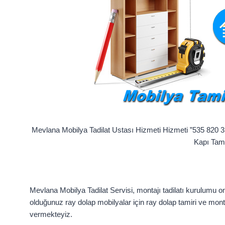
Mevlana Mobilya Tadilat Ustası Hizmeti Hizmeti ”535 820 3
Kapı Tami
Mevlana Mobilya Tadilat Servisi, montajı tadilatı kurulumu on
olduğunuz ray dolap mobilyalar için ray dolap tamiri ve montaj
vermekteyiz.