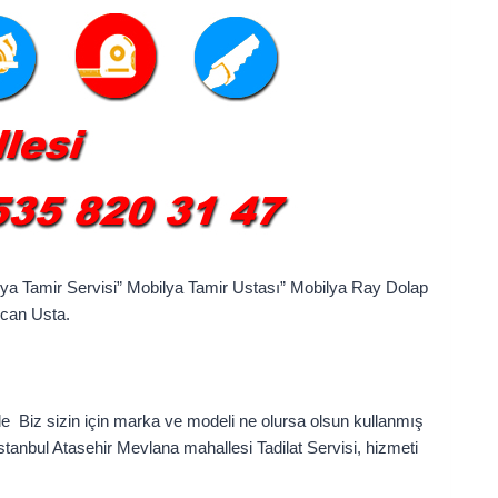
lya Tamir Servisi” Mobilya Tamir Ustası” Mobilya Ray Dolap
zcan Usta.
ile Biz sizin için marka ve modeli ne olursa olsun kullanmış
 istanbul Atasehir Mevlana mahallesi Tadilat Servisi, hizmeti