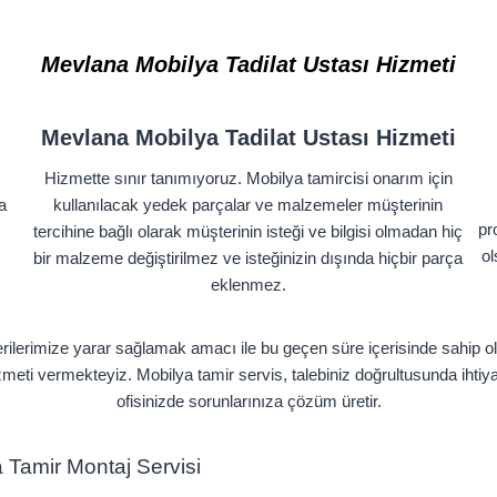
Mevlana
Mobilya Tadilat Ustası Hizmeti
Mevlana Mobilya Tadilat Ustası Hizmeti
Hizmette sınır tanımıyoruz. Mobilya tamircisi onarım için
a
kullanılacak yedek parçalar ve malzemeler müşterinin
pr
tercihine bağlı olarak müşterinin isteği ve bilgisi olmadan hiç
ol
bir malzeme değiştirilmez ve isteğinizin dışında hiçbir parça
eklenmez.
rilerimize yarar sağlamak amacı ile bu geçen süre içerisinde sahip ol
hizmeti vermekteyiz. Mobilya tamir servis, talebiniz doğrultusunda ihti
ofisinizde sorunlarınıza çözüm üretir.
ya Tamir Montaj Servisi