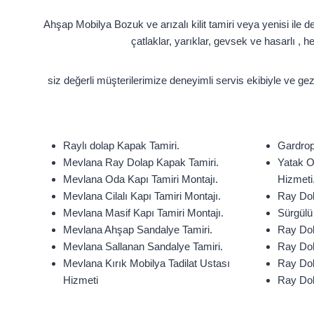
Ahşap Mobilya Bozuk ve arızalı kilit tamiri veya yenisi ile 
çatlaklar, yarıklar, gevsek ve hasarlı , 
siz değerli müşterilerimize deneyimli servis ekibiyle ve ge
Raylı dolap Kapak Tamiri.
Gardrop
Mevlana Ray Dolap Kapak Tamiri.
Yatak O
Mevlana Oda Kapı Tamiri Montajı.
Hizmeti
Mevlana Cilalı Kapı Tamiri Montajı.
Ray Dol
Mevlana Masif Kapı Tamiri Montajı.
Sürgülü 
Mevlana Ahşap Sandalye Tamiri.
Ray Dol
Mevlana Sallanan Sandalye Tamiri.
Ray Dol
Mevlana Kırık Mobilya Tadilat Ustası
Ray Dol
Hizmeti
Ray Dol