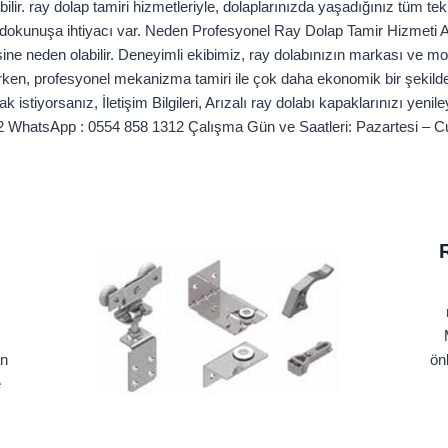
ilir. ray dolap tamiri hizmetleriyle, dolaplarınızda yaşadığınız tüm 
 dokunuşa ihtiyacı var. Neden Profesyonel Ray Dolap Tamir Hizmeti A
neden olabilir. Deneyimli ekibimiz, ray dolabınızın markası ve mod
rirken, profesyonel mekanizma tamiri ile çok daha ekonomik bir şekilde
k istiyorsanız, İletişim Bilgileri, Arızalı ray dolabı kapaklarınızı yeni
2 WhatsApp : 0554 858 1312 Çalışma Gün ve Saatleri: Pazartesi – C
e
an
ön
e