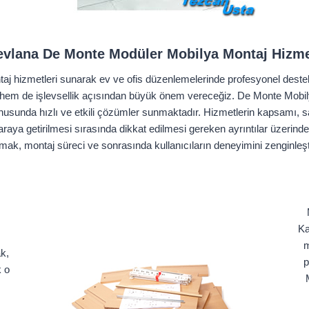
vlana De Monte Modüler Mobilya Montaj Hizme
hizmetleri sunarak ev ve ofis düzenlemelerinde profesyonel destek s
ik hem de işlevsellik açısından büyük önem vereceğiz. De Monte Mobi
usunda hızlı ve etkili çözümler sunmaktadır. Hizmetlerin kapsamı, sa
araya getirilmesi sırasında dikkat edilmesi gereken ayrıntılar üzerin
lışmak, montaj süreci ve sonrasında kullanıcıların deneyimini zenginl
Ka
m
k,
p
k o