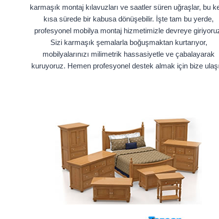
karmaşık montaj kılavuzları ve saatler süren uğraşlar, bu ke
kısa sürede bir kabusa dönüşebilir. İşte tam bu yerde,
profesyonel mobilya montaj hizmetimizle devreye giriyoru
Sizi karmaşık şemalarla boğuşmaktan kurtarıyor,
mobilyalarınızı milimetrik hassasiyetle ve çabalayarak
kuruyoruz. Hemen profesyonel destek almak için bize ulaş