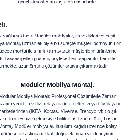
genel atmosferini oluşturan unsurlardır.
ti.
ağlamaktadır. Modüler mobilyalar, esneklikleri ve çeşitli
lya Montaj, uzman ekibiyle bu süreçte müşteri portföyünü ön
dece montaj ile sınırlı kalmayarak müşterilerin ürünlerine
deki hassasiyetleri gösterir, böylece hem sağlamlık hem de
eştirmekte, uzun ömürlü çözümler ortaya çıkarmaktadır.
Modüler Mobilya Montaj.
Modüler Mobilya Montajı: Profesyonel Çözümlerle Zaman
zanın yeni bir ev dizmek ya da internetten veya büyük yapı
arketlerinden (IKEA, Koçtaş, Vivense, Trendyol vb.) o şık
aketlerin evinize gelmesiyle birlikte asıl zorlu süreç başlar:
Montaj. Modüler mobilyalar, kurulum kağıdı üzerinde kolay
görünse de aslında dikkat, doğru ekipman ve deneyimin