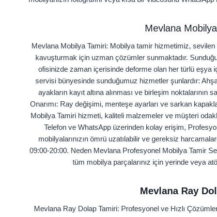
Mevlana Mobilya 
Mevlana Mobilya Tamiri: Mobilya tamir hizmetimiz, sevilen 
kavuşturmak için uzman çözümler sunmaktadır. Sunduğu
ofisinizde zaman içerisinde deforme olan her türlü eşya i
servisi bünyesinde sunduğumuz hizmetler şunlardır: Ahşa
ayakların kayıt altına alınması ve birleşim noktalarının 
Onarımı: Ray değişimi, menteşe ayarları ve sarkan kapaklar
Mobilya Tamiri hizmeti, kaliteli malzemeler ve müşteri odakl
Telefon ve WhatsApp üzerinden kolay erişim, Profesyon
mobilyalarınızın ömrü uzatılabilir ve gereksiz harcamal
09:00‑20:00. Neden Mevlana Profesyonel Mobilya Tamir Serv
tüm mobilya parçalarınız için yerinde veya a
Mevlana Ray Dol
Mevlana Ray Dolap Tamiri: Profesyonel ve Hızlı Çözümler e