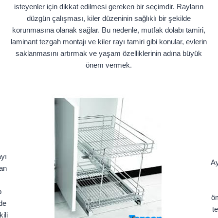
isteyenler için dikkat edilmesi gereken bir seçimdir. Rayların
düzgün çalışması, kiler düzeninin sağlıklı bir şekilde
korunmasına olanak sağlar. Bu nedenle, mutfak dolabı tamiri,
laminant tezgah montajı ve kiler rayı tamiri gibi konular, evlerin
saklanmasını artırmak ve yaşam özelliklerinin adına büyük
önem vermek.
ayı
Ay
dan
p
öm
de
t
ili