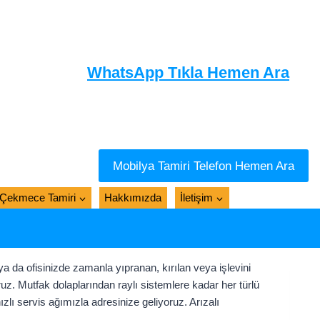
WhatsApp Tıkla Hemen Ara
Mobilya Tamiri Telefon Hemen Ara
Çekmece Tamiri
Hakkımızda
İletişim
ya da ofisinizde zamanla yıpranan, kırılan veya işlevini
z. Mutfak dolaplarından raylı sistemlere kadar her türlü
zlı servis ağımızla adresinize geliyoruz. Arızalı