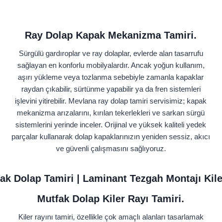
Ray Dolap Kapak Mekanizma Tamiri.
Sürgülü gardıroplar ve ray dolaplar, evlerde alan tasarrufu
sağlayan en konforlu mobilyalardır. Ancak yoğun kullanım,
aşırı yükleme veya tozlanma sebebiyle zamanla kapaklar
raydan çıkabilir, sürtünme yapabilir ya da fren sistemleri
işlevini yitirebilir. Mevlana ray dolap tamiri servisimiz; kapak
mekanizma arızalarını, kırılan tekerlekleri ve sarkan sürgü
sistemlerini yerinde inceler. Orijinal ve yüksek kaliteli yedek
parçalar kullanarak dolap kapaklarınızın yeniden sessiz, akıcı
ve güvenli çalışmasını sağlıyoruz.
k Dolap Tamiri | Laminant Tezgah Montajı Kile
Mutfak Dolap Kiler Rayı Tamiri.
Kiler rayını tamiri, özellikle çok amaçlı alanları tasarlamak