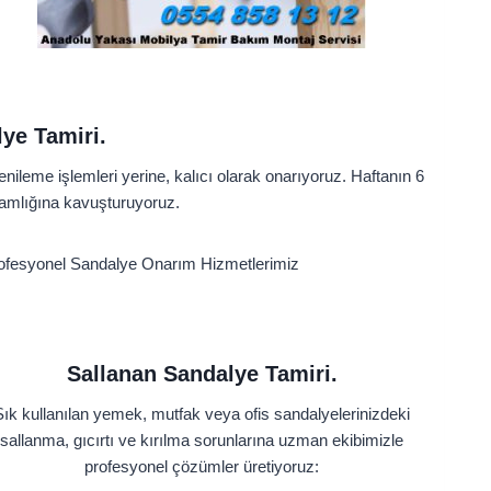
ye Tamiri.
ileme işlemleri yerine, kalıcı olarak onarıyoruz. Haftanın 6
ğlamlığına kavuşturuyoruz.
. Profesyonel Sandalye Onarım Hizmetlerimiz
Sallanan Sandalye Tamiri.
Sık kullanılan yemek, mutfak veya ofis sandalyelerinizdeki
sallanma, gıcırtı ve kırılma sorunlarına uzman ekibimizle
profesyonel çözümler üretiyoruz: