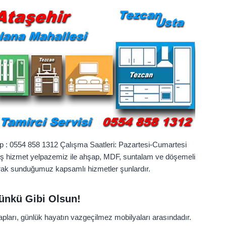
pp : 0554 858 1312 Çalışma Saatleri: Pazartesi‑Cumartesi
niş hizmet yelpazemiz ile ahşap, MDF, suntalam ve döşemeli
arak sunduğumuz kapsamlı hizmetler şunlardır.
ünkü Gibi Olsun!
pları, günlük hayatın vazgeçilmez mobilyaları arasındadır.