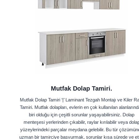
Mutfak Dolap Tamiri.
Mutfak Dolap Tamiri ‘|’ Laminant Tezgah Montajı ve Kiler R
Tamiri. Mutfak dolapları, evlerin en çok kullanılan alanların
biri olduğu için çeşitli sorunlar yaşayabilirsiniz. Dolap
menteşesi yerlerinden çıkabilir, raylar kırılabilir veya dola
yüzeylerindeki parçalar meydana gelebilir. Bu tür çözümün
uzman bir tamirciye başvurmak, sorunlar kısa sürede ve etk