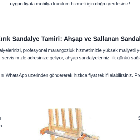
uygun fiyata mobilya kurulum hizmeti için doğru yerdesiniz!
ırık Sandalye Tamiri: Ahşap ve Sallanan Sandal
yelerinizi, profesyonel marangozluk hizmetimizle yüksek maliyetli yen
ı servisimizle adresinize geliyor, ahşap sandalyelerinizi ilk günkü sa
ını WhatsApp üzerinden göndererek hızlıca fiyat teklifi alabilirsiniz
ı
a