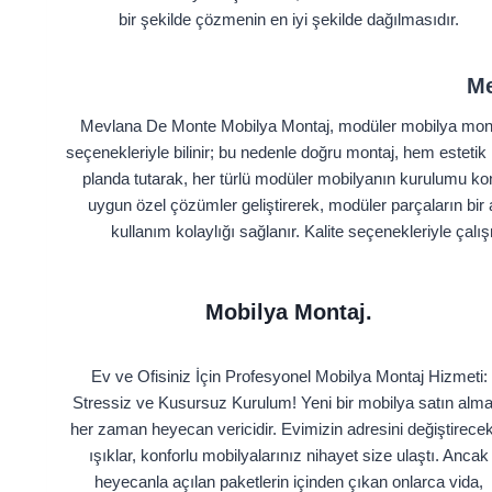
bir şekilde çözmenin en iyi şekilde dağılmasıdır.
Me
Mevlana De Monte Mobilya Montaj, modüler mobilya montaj 
seçenekleriyle bilinir; bu nedenle doğru montaj, hem estet
planda tutarak, her türlü modüler mobilyanın kurulumu kon
uygun özel çözümler geliştirerek, modüler parçaların bir 
kullanım kolaylığı sağlanır. Kalite seçenekleriyle ça
Mobilya Montaj.
Ev ve Ofisiniz İçin Profesyonel Mobilya Montaj Hizmeti:
Stressiz ve Kusursuz Kurulum! Yeni bir mobilya satın alma
her zaman heyecan vericidir. Evimizin adresini değiştirece
ışıklar, konforlu mobilyalarınız nihayet size ulaştı. Ancak
heyecanla açılan paketlerin içinden çıkan onlarca vida,