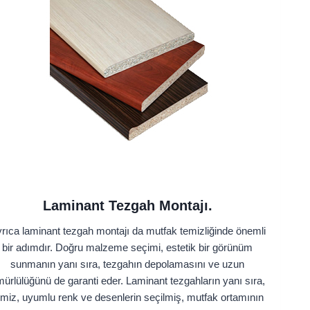
Laminant Tezgah Montajı.
rıca laminant tezgah montajı da mutfak temizliğinde önemli
bir adımdır. Doğru malzeme seçimi, estetik bir görünüm
sunmanın yanı sıra, tezgahın depolamasını ve uzun
ürlülüğünü de garanti eder. Laminant tezgahların yanı sıra,
emiz, uyumlu renk ve desenlerin seçilmiş, mutfak ortamının