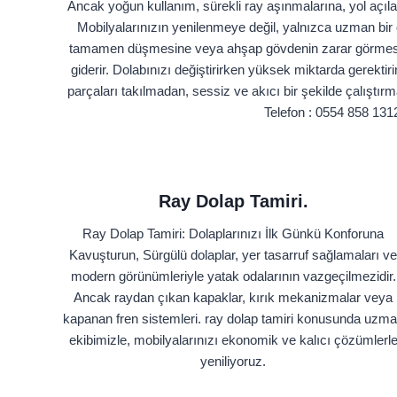
Ancak yoğun kullanım, sürekli ray aşınmalarına, yol açılab
Mobilyalarınızın yenilenmeye değil, yalnızca uzman bir
tamamen düşmesine veya ahşap gövdenin zarar görmesine 
giderir. Dolabınızı değiştirirken yüksek miktarda gerekti
parçaları takılmadan, sessiz ve akıcı bir şekilde çalıştırma
Telefon : 0554 858 131
Ray Dolap Tamiri.
Ray Dolap Tamiri: Dolaplarınızı İlk Günkü Konforuna
Kavuşturun, Sürgülü dolaplar, yer tasarruf sağlamaları v
modern görünümleriyle yatak odalarının vazgeçilmezidir.
Ancak raydan çıkan kapaklar, kırık mekanizmalar veya
kapanan fren sistemleri. ray dolap tamiri konusunda uzm
ekibimizle, mobilyalarınızı ekonomik ve kalıcı çözümlerl
yeniliyoruz.