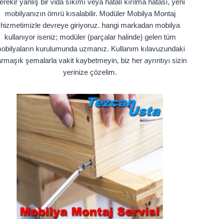
erekir yanlış bir vida sıkımı veya hatalı kırılma hatası, yeni
mobilyanızın ömrü kısalabilir. Modüler Mobilya Montaj
hizmetimizle devreye giriyoruz. hangi markadan mobilya
kullanıyor iseniz; modüler (parçalar halinde) gelen tüm
obilyaların kurulumunda uzmanız. Kullanım kılavuzundaki
rmaşık şemalarla vakit kaybetmeyin, biz her ayrıntıyı sizin
yerinize çözelim.