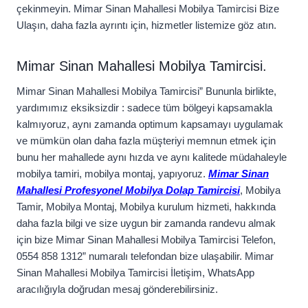
çekinmeyin. Mimar Sinan Mahallesi Mobilya Tamircisi Bize
Ulaşın, daha fazla ayrıntı için, hizmetler listemize göz atın.
Mimar Sinan Mahallesi Mobilya Tamircisi.
Mimar Sinan Mahallesi Mobilya Tamircisi” Bununla birlikte,
yardımımız eksiksizdir : sadece tüm bölgeyi kapsamakla
kalmıyoruz, aynı zamanda optimum kapsamayı uygulamak
ve mümkün olan daha fazla müşteriyi memnun etmek için
bunu her mahallede aynı hızda ve aynı kalitede müdahaleyle
mobilya tamiri, mobilya montaj, yapıyoruz.
Mimar Sinan
Mahallesi Profesyonel Mobilya Dolap Tamircisi
, Mobilya
Tamir, Mobilya Montaj, Mobilya kurulum hizmeti, hakkında
daha fazla bilgi ve size uygun bir zamanda randevu almak
için bize Mimar Sinan Mahallesi Mobilya Tamircisi Telefon,
0554 858 1312” numaralı telefondan bize ulaşabilir. Mimar
Sinan Mahallesi Mobilya Tamircisi İletişim, WhatsApp
aracılığıyla doğrudan mesaj gönderebilirsiniz.