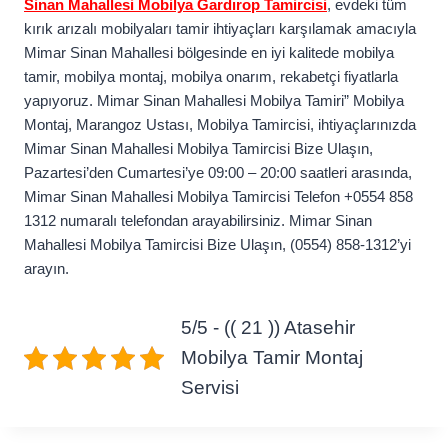
Sinan Mahallesi Mobilya Gardırop Tamircisi
, evdeki tüm
kırık arızalı mobilyaları tamir ihtiyaçları karşılamak amacıyla
Mimar Sinan Mahallesi bölgesinde en iyi kalitede mobilya
tamir, mobilya montaj, mobilya onarım, rekabetçi fiyatlarla
yapıyoruz. Mimar Sinan Mahallesi Mobilya Tamiri” Mobilya
Montaj, Marangoz Ustası, Mobilya Tamircisi, ihtiyaçlarınızda
Mimar Sinan Mahallesi Mobilya Tamircisi Bize Ulaşın,
Pazartesi’den Cumartesi’ye 09:00 – 20:00 saatleri arasında,
Mimar Sinan Mahallesi Mobilya Tamircisi Telefon +0554 858
1312 numaralı telefondan arayabilirsiniz. Mimar Sinan
Mahallesi Mobilya Tamircisi Bize Ulaşın, (0554) 858-1312’yi
arayın.
5/5 - (( 21 )) Atasehir
Mobilya Tamir Montaj
Servisi