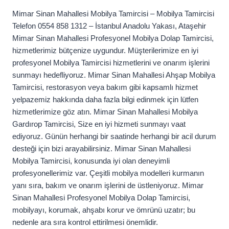
Mimar Sinan Mahallesi Mobilya Tamircisi – Mobilya Tamircisi
Telefon 0554 858 1312 – İstanbul Anadolu Yakası, Ataşehir
Mimar Sinan Mahallesi Profesyonel Mobilya Dolap Tamircisi,
hizmetlerimiz bütçenize uygundur. Müşterilerimize en iyi
profesyonel Mobilya Tamircisi hizmetlerini ve onarım işlerini
sunmayı hedefliyoruz. Mimar Sinan Mahallesi Ahşap Mobilya
Tamircisi, restorasyon veya bakım gibi kapsamlı hizmet
yelpazemiz hakkında daha fazla bilgi edinmek için lütfen
hizmetlerimize göz atın. Mimar Sinan Mahallesi Mobilya
Gardırop Tamircisi, Size en iyi hizmeti sunmayı vaat
ediyoruz. Günün herhangi bir saatinde herhangi bir acil durum
desteği için bizi arayabilirsiniz. Mimar Sinan Mahallesi
Mobilya Tamircisi, konusunda iyi olan deneyimli
profesyonellerimiz var. Çeşitli mobilya modelleri kurmanın
yanı sıra, bakım ve onarım işlerini de üstleniyoruz. Mimar
Sinan Mahallesi Profesyonel Mobilya Dolap Tamircisi,
mobilyayı, korumak, ahşabı korur ve ömrünü uzatır; bu
nedenle ara sıra kontrol ettirilmesi önemlidir.