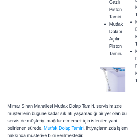
Gazlı
Piston
Tamiri.
Mutfak
Dolabı
Açılır
Piston
Tamiri.
F
Mimar Sinan Mahallesi Mutfak Dolap Tamiri, servisimizde
müşterilerin bugüne kadar sıkıntı yaşamadığı bir yer olan bu
servis de müşteriyi mağdur etmemek için istenilen yani
belirlenen sürede,
Mutfak Dolap Tamiri
, ihtiyaçlarınızda işlem
hakkında müşteriye bilgi verilmektedir.