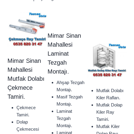
Mimar Sinan
Mahallesi
Laminat
Mimar Sinan
Tezgah
Mahallesi
Montajı.
Mutfak Dolabı
Ahşap Tezgah
Çekmece
Montajı.
Mutfak Dolabı
Tamiri.
Masif Tezgah
Kiler Rafları.
Montajı.
Mutfak Dolap
Çekmece
Laminat
Kiler Ray
Tamiri.
Tezgah
Tamiri.
Dolap
Montajı.
Mutfak Kiler
Çekmecesi
Laminat
Dolap Rayı