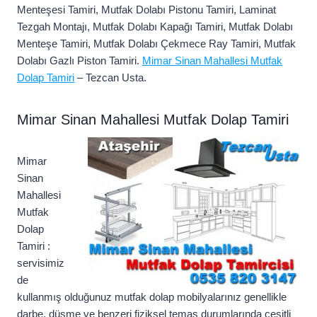
Menteşesi Tamiri, Mutfak Dolabı Pistonu Tamiri, Laminat
Tezgah Montajı, Mutfak Dolabı Kapağı Tamiri, Mutfak Dolabı
Menteşe Tamiri, Mutfak Dolabı Çekmece Ray Tamiri, Mutfak
Dolabı Gazlı Piston Tamiri.
Mimar Sinan Mahallesi Mutfak
Dolap Tamiri
– Tezcan Usta.
Mimar Sinan Mahallesi Mutfak Dolap Tamiri
Mimar
Sinan
Mahallesi
Mutfak
Dolap
Tamiri :
servisimiz
de
kullanmış olduğunuz mutfak dolap mobilyalarınız genellikle
darbe, düşme ve benzeri fiziksel temas durumlarında çeşitli