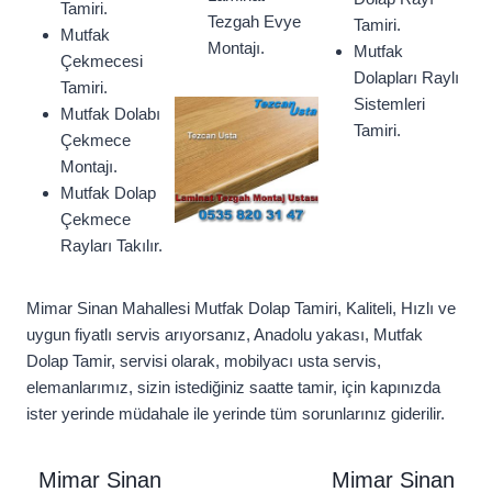
Tamiri.
Tezgah Evye
Tamiri.
Mutfak
Montajı.
Mutfak
Çekmecesi
Dolapları Raylı
Tamiri.
Sistemleri
Mutfak Dolabı
Tamiri.
Çekmece
Montajı.
Mutfak Dolap
Çekmece
Rayları Takılır.
Mimar Sinan Mahallesi Mutfak Dolap Tamiri, Kaliteli, Hızlı ve
uygun fiyatlı servis arıyorsanız, Anadolu yakası, Mutfak
Dolap Tamir, servisi olarak, mobilyacı usta servis,
elemanlarımız, sizin istediğiniz saatte tamir, için kapınızda
ister yerinde müdahale ile yerinde tüm sorunlarınız giderilir.
Mimar Sinan
Mimar Sinan