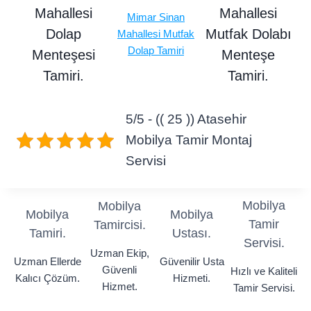
Mahallesi
Mahallesi
Mimar Sinan
Dolap
Mutfak Dolabı
Mahallesi Mutfak
Dolap Tamiri
Menteşesi
Menteşe
Tamiri.
Tamiri.
5/5 - (( 25 )) Atasehir
Mobilya Tamir Montaj
Servisi
Mobilya
Mobilya
Mobilya
Mobilya
Tamir
Tamircisi.
Tamiri.
Ustası.
Servisi.
Uzman Ekip,
Uzman Ellerde
Güvenilir Usta
Güvenli
Hızlı ve Kaliteli
Kalıcı Çözüm.
Hizmeti.
Hizmet.
Tamir Servisi.