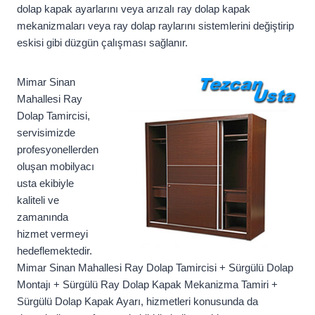
dolap kapak ayarlarını veya arızalı ray dolap kapak
mekanizmaları veya ray dolap raylarını sistemlerini değiştirip
eskisi gibi düzgün çalışması sağlanır.
Mimar Sinan
Mahallesi Ray
Dolap Tamircisi,
servisimizde
profesyonellerden
oluşan mobilyacı
usta ekibiyle
kaliteli ve
zamanında
hizmet vermeyi
hedeflemektedir.
Mimar Sinan Mahallesi Ray Dolap Tamircisi + Sürgülü Dolap
Montajı + Sürgülü Ray Dolap Kapak Mekanizma Tamiri +
Sürgülü Dolap Kapak Ayarı, hizmetleri konusunda da