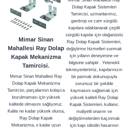
Dolap Kapak Sistemleri
Tamircisi, uzmanlarımız,
gardırop ve cam sürgülü
kapılara odaklanarak çeşitli
sürgülü kapılar için olağanüstü
Mimar Sinan
Ray Dolap Kapak Sistemleri,
Mahallesi Ray Dolap
değiştirme hizmetleri sunmak
için yılların deneyimine ve
Kapak Mekanizma
bilgisine sahiptir . Yetenekli
Tamircisi.
teknisyenlerimiz, kapılarınızın
Mimar Sinan Mahallesi Ray
bir parmak dokunuşuyla
Dolap Kapak Mekanizma
sorunsuz bir şekilde
Tamircisi, parçalarının kolayca
kaymasını sağlamak için
bozulmaması için yüksek
yüksek kaliteli Ray Dolap
kalitede olmasını sağlıyoruz.
Kapak Sistemleri, kullanır,
Kalite ne kadar yüksek olursa,
maliyetli onarım ve
Ray Dolap Kapak
değiştirmelerden kaçınmak
Mekanizma, o kadar uzun
için kapı silindiri hasarının