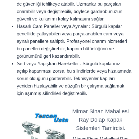
de güvenliği tehlikeye atabilir. Uzmanlar bu parçaları
onarabilir veya değiştirebilir, böylece gardırobunuzun
güvenli ve kullanımı kolay kalmasını sağlar.
Hasarlı Cam Paneller veya Aynalar : Sürgülü kapılar
genellikle çatlayabilen veya parçalanabilen cam veya
aynalı panellere sahiptir. Profesyonel onarım hizmetleri
bu panelleri değiştirebilir, kapının bütünlüğünü ve
görünümünü geri kazandırabilir.
Sert veya Yapışkan Hareketler : Sürgülü kapılarınız
açılıp kapanması zorsa, bu silindirlerde veya hizalamada
sorun olduğunu gösterebilir. Teknisyenler kapıları
yeniden hizalayabilir ve düzgün bir çalışma sağlamak
için aşınmış silindirleri değiştirebilir.
Mimar Sinan Mahallesi
Ray Dolap Kapak
Sistemleri Tamircisi.
Mimar Sinan Mahallesi Ray