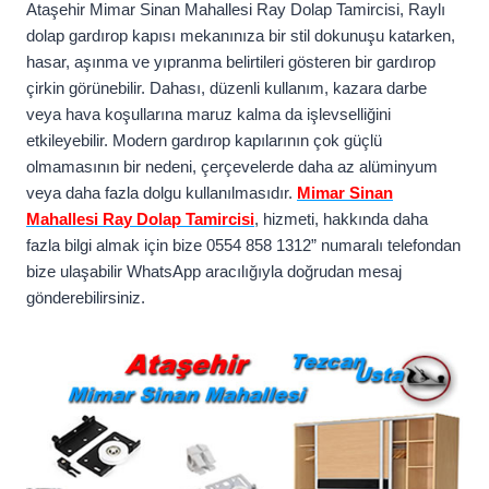
Ataşehir Mimar Sinan Mahallesi Ray Dolap Tamircisi, Raylı
dolap gardırop kapısı mekanınıza bir stil dokunuşu katarken,
hasar, aşınma ve yıpranma belirtileri gösteren bir gardırop
çirkin görünebilir. Dahası, düzenli kullanım, kazara darbe
veya hava koşullarına maruz kalma da işlevselliğini
etkileyebilir. Modern gardırop kapılarının çok güçlü
olmamasının bir nedeni, çerçevelerde daha az alüminyum
veya daha fazla dolgu kullanılmasıdır.
Mimar Sinan
Mahallesi Ray Dolap Tamircisi
, hizmeti, hakkında daha
fazla bilgi almak için bize 0554 858 1312” numaralı telefondan
bize ulaşabilir WhatsApp aracılığıyla doğrudan mesaj
gönderebilirsiniz.