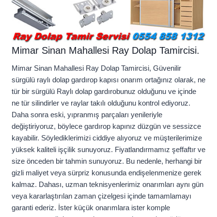
Mimar Sinan Mahallesi Ray Dolap Tamircisi.
Mimar Sinan Mahallesi Ray Dolap Tamircisi, Güvenilir
sürgülü raylı dolap gardırop kapısı onarım ortağınız olarak, ne
tür bir sürgülü Raylı dolap gardırobunuz olduğunu ve içinde
ne tür silindirler ve raylar takılı olduğunu kontrol ediyoruz.
Daha sonra eski, yıpranmış parçaları yenileriyle
değiştiriyoruz, böylece gardırop kapınız düzgün ve sessizce
kayabilir. Söylediklerimizi ciddiye alıyoruz ve müşterilerimize
yüksek kaliteli işçilik sunuyoruz. Fiyatlandırmamız şeffaftır ve
size önceden bir tahmin sunuyoruz. Bu nedenle, herhangi bir
gizli maliyet veya sürpriz konusunda endişelenmenize gerek
kalmaz. Dahası, uzman teknisyenlerimiz onarımları aynı gün
veya kararlaştırılan zaman çizelgesi içinde tamamlamayı
garanti ederiz. İster küçük onarımlara ister komple