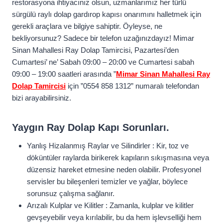
restorasyona ihtiyacınız olsun, uzmanlarımız her türlü
sürgülü raylı dolap gardırop kapısı onarımını halletmek için
gerekli araçlara ve bilgiye sahiptir. Öyleyse, ne
bekliyorsunuz? Sadece bir telefon uzağınızdayız! Mimar
Sinan Mahallesi Ray Dolap Tamircisi, Pazartesi’den
Cumartesi’ ne’ Sabah 09:00 – 20:00 ve Cumartesi sabah
09:00 – 19:00 saatleri arasında ”
Mimar Sinan Mahallesi Ray
Dolap Tamircisi
için ”0554 858 1312” numaralı telefondan
bizi arayabilirsiniz.
Yaygın Ray Dolap Kapı Sorunları.
Yanlış Hizalanmış Raylar ve Silindirler : Kir, toz ve
döküntüler raylarda birikerek kapıların sıkışmasına veya
düzensiz hareket etmesine neden olabilir. Profesyonel
servisler bu bileşenleri temizler ve yağlar, böylece
sorunsuz çalışma sağlanır.
Arızalı Kulplar ve Kilitler : Zamanla, kulplar ve kilitler
gevşeyebilir veya kırılabilir, bu da hem işlevselliği hem