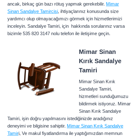
ancak, birkaç gün bazı rötuş yapmak gerekebilir.
Mimar
Sinan Sandalye Tamircisi
, ihtiyaçlarınız konusunda size
yardımcı olup olmayacağımızı görmek için hizmetlerimizi
inceleyin. Sandalye Tamiri, için hakkında sorularınız varsa
bizimle 535 820 3147 nolu telefon ile iletişime geçin.
Mimar Sinan
Kırık Sandalye
Tamiri
Mimar Sinan Kırık
Sandalye Tamiri,
hizmetleri sunduğumuzu
bildirmek istiyoruz. Mimar
Sinan Kırık Sandalye
Tamiri, işin doğru yapılmasını istediğinizde aradığınız
deneyimi ve bilgisine sahiptir.
Mimar Sinan Kırık Sandalye
Tamir
i, Ve makul fiyatlandırma ile yaptığımızdan memnun