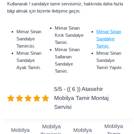
Kullanarak ! sandalye tamir servisimiz, hakkında daha fazla
bilgi almak için bizimle iletişime geçin.
Mimar Sinan
Mimar Sinan
Mimar Sinan
Kırık Sandalye
Sandalye
Sandalye
Tamiri.
Tamircisi.
Tamiri.
Mimar Sinan
Mimar Sinan
Mimar Sinan
Sallanan
Sandalye
Sandalye
Sandalye
Ayak Tamiri.
Tamiri Yapılır.
Tamiri.
5/5 - (( 6 )) Atasehir
Mobilya Tamir Montaj
Servisi
Mobilya
Mobilya
Mobilya
Mobilya