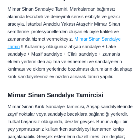
Mimar Sinan Sandalye Tamiri, Markalardan bağımsız
alanında tecrübeli ve deneyimli servis ekibiyle ve gezici
aracıyla, İstanbul Anadolu Yakası Ataşehir Mimar Sinan
semtlerine profesyonellerden oluşan ekibiyle kaliteli ve
zamanında hizmet vermekteyiz.
Mimar Sinan Sandalye
Tamiri
!! Kullanmış olduğunuz ahşap sandalye + Lake
sandalye + Masif sandalye + Cilalı sandalye + zamanla
eklem yerlerin den açılma ve esnemesi ve sandalyelerin
kırılması ve eklem yerlerinde bozulması durumların da ahşap
kırık sandalyeleriniz evinizden alınarak tamiri yapılır.
Mimar Sinan Sandalye Tamircisi
Mimar Sinan Kırık Sandalye Tamircisi, Ahşap sandalyelerinde
zayıf noktalar veya sandalye bacaklara bağlandığı yerlerdir.
Tutkal başarısız olduğunda, derzler gevşer. Bununla ilgili bir
şey yapmazsanız kullanırken sandalyeyi tamamen kırılıp
parçalanabilir. Gevşek eklemlerin düzeltilmesi zor değildir;