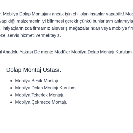
. Mobilya Dolap Montajıını ancak işin ehli olan insanlar yapabilir.! M
sıl yapıldığı malzemenin iyi bilinmesi gerekir çünkü bunlar tam anlamıy
ihtiyaçlarınızda firmamız alışveriş mağazalarından veya mobilya fi
özel servis hizmeti vermekteyiz.
ul Anadolu Yakası De monte Modüler Mobilya Dolap Montajı Kurulum 
Dolap Montaj Ustası.
Mobilya Beşik Montajı.
Mobilya Dolap Montajı Kurulum.
Mobilya Tekerlek Montajı.
Mobilya Çekmece Montajı.