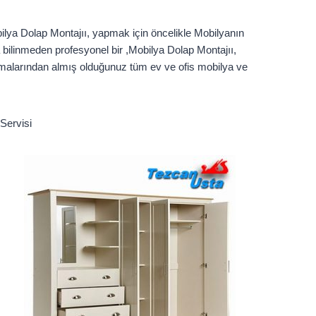
obilya Dolap Montajıı, yapmak için öncelikle Mobilyanın
la bilinmeden profesyonel bir ,Mobilya Dolap Montajıı,
rmalarından almış olduğunuz tüm ev ve ofis mobilya ve
Servisi