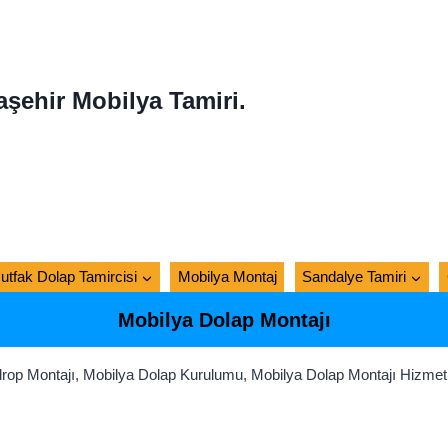
aşehir Mobilya Tamiri.
utfak Dolap Tamircisi
Mobilya Montaj
Sandalye Tamiri
Mobilya Dolap Montajı
rop Montajı, Mobilya Dolap Kurulumu, Mobilya Dolap Montajı Hizmeti,