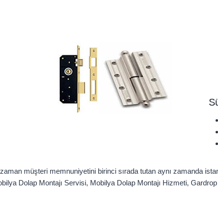
Sü
r zaman müşteri memnuniyetini birinci sırada tutan aynı zamanda ista
obilya Dolap Montajı Servisi, Mobilya Dolap Montajı Hizmeti, Gardrop 