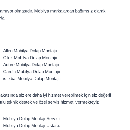
namıyor olmasıdır. Mobilya markalardan bağımsız olarak
iz.
Allen Mobilya Dolap Montajıı
Çilek Mobilya Dolap Montajıı
Adore Mobilya Dolap Montajıı
Cardin Mobilya Dolap Montajıı
istikbal Mobilya Dolap Montajıı
akasında sizlere daha iyi hizmet verebilmek için siz değerli
rlu teknik destek ve özel servis hizmeti vermekteyiz
Mobilya Dolap Montajı Servisi.
Mobilya Dolap Montajı Ustası.