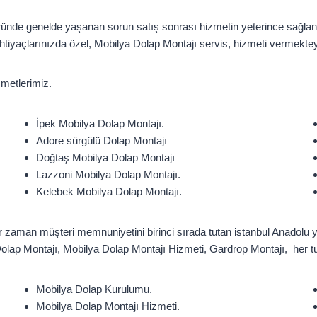
ründe genelde yaşanan sorun satış sonrası hizmetin yeterince sağla
htiyaçlarınızda özel, Mobilya Dolap Montajı servis, hizmeti vermektey
metlerimiz.
İpek Mobilya Dolap Montajı.
Adore sürgülü Dolap Montajı
Doğtaş Mobilya Dolap Montajı
Lazzoni Mobilya Dolap Montajı.
Kelebek Mobilya Dolap Montajı.
r zaman müşteri memnuniyetini birinci sırada tutan istanbul Anadolu y
lap Montajı, Mobilya Dolap Montajı Hizmeti, Gardrop Montajı, her tu
Mobilya Dolap Kurulumu.
Mobilya Dolap Montajı Hizmeti.