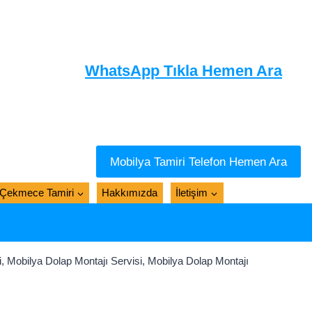
WhatsApp Tıkla Hemen Ara
Mobilya Tamiri Telefon Hemen Ara
Çekmece Tamiri
Hakkımızda
İletişim
 Mobilya Dolap Montajı Servisi, Mobilya Dolap Montajı