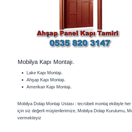
Mobilya Kapı Montajı.
Lake Kapı Montajı.
Ahşap Kapı Montajı.
Amerikan Kapı Montajı.
Mobilya Dolap Montajı Ustası : tecrübeli montaj ekibiyle he
için siz değerli müşterilerimize, Mobilya Dolap Kurulumu, M
vermekteyiz