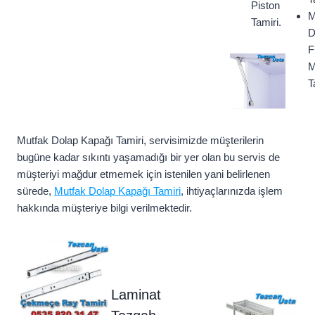
Piston
M
Tamiri.
D
F
M
T
Mutfak Dolap Kapağı Tamiri, servisimizde müşterilerin
bugüne kadar sıkıntı yaşamadığı bir yer olan bu servis de
müşteriyi mağdur etmemek için istenilen yani belirlenen
sürede,
Mutfak Dolap Kapağı Tamiri
, ihtiyaçlarınızda işlem
hakkında müşteriye bilgi verilmektedir.
Laminat