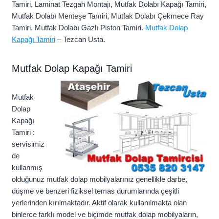
Tamiri, Laminat Tezgah Montajı, Mutfak Dolabı Kapağı Tamiri,
Mutfak Dolabı Menteşe Tamiri, Mutfak Dolabı Çekmece Ray
Tamiri, Mutfak Dolabı Gazlı Piston Tamiri.
Mutfak Dolap
Kapağı Tamiri
– Tezcan Usta.
Mutfak Dolap Kapağı Tamiri
Mutfak
Dolap
Kapağı
Tamiri :
servisimiz
de
kullanmış
olduğunuz mutfak dolap mobilyalarınız genellikle darbe,
düşme ve benzeri fiziksel temas durumlarında çeşitli
yerlerinden kırılmaktadır. Aktif olarak kullanılmakta olan
binlerce farklı model ve biçimde mutfak dolap mobilyaların,