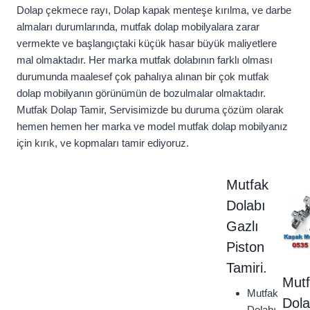
Dolap çekmece rayı, Dolap kapak menteşe kırılma, ve darbe
almaları durumlarında, mutfak dolap mobilyalara zarar
vermekte ve başlangıçtaki küçük hasar büyük maliyetlere
mal olmaktadır. Her marka mutfak dolabının farklı olması
durumunda maalesef çok pahalıya alınan bir çok mutfak
dolap mobilyanın görünümün de bozulmalar olmaktadır.
Mutfak Dolap Tamir, Servisimizde bu duruma çözüm olarak
hemen hemen her marka ve model mutfak dolap mobilyanız
için kırık, ve kopmaları tamir ediyoruz.
Mutfak
Dolabı
Gazlı
Piston
Tamiri.
Mut
Mutfak
Dola
Dolabı