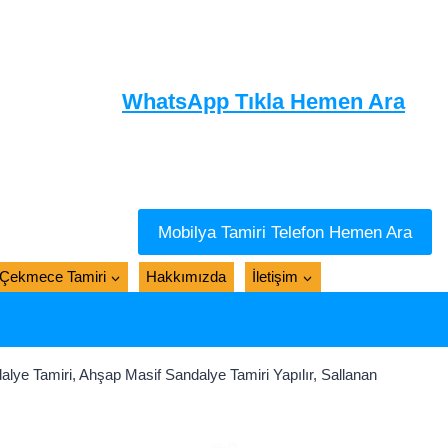
WhatsApp Tıkla Hemen Ara
Mobilya Tamiri Telefon Hemen Ara
Çekmece Tamiri
Hakkımızda
İletişim
lye Tamiri, Ahşap Masif Sandalye Tamiri Yapılır, Sallanan