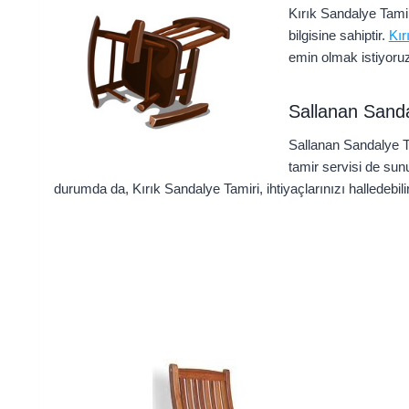
Kırık Sandalye Tamir
bilgisine sahiptir.
Kır
emin olmak istiyoru
Sallanan Sanda
Sallanan Sandalye Ta
tamir servisi de sun
durumda da, Kırık Sandalye Tamiri, ihtiyaçlarınızı halledebili