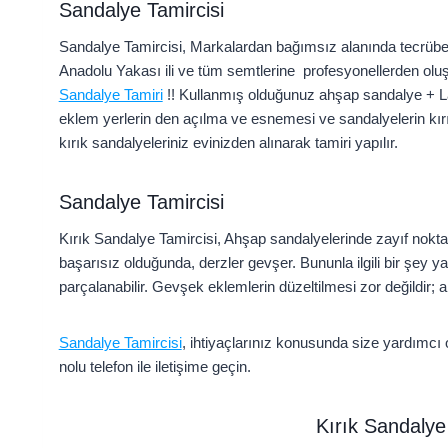
Sandalye Tamircisi
Sandalye Tamircisi, Markalardan bağımsız alanında tecrübeli 
Anadolu Yakası ili ve tüm semtlerine profesyonellerden oluş
Sandalye Tamiri
!! Kullanmış olduğunuz ahşap sandalye + L
eklem yerlerin den açılma ve esnemesi ve sandalyelerin kı
kırık sandalyeleriniz evinizden alınarak tamiri yapılır.
Sandalye Tamircisi
Kırık Sandalye Tamircisi, Ahşap sandalyelerinde zayıf noktal
başarısız olduğunda, derzler gevşer. Bununla ilgili bir şey
parçalanabilir. Gevşek eklemlerin düzeltilmesi zor değildir;
Sandalye Tamircisi
, ihtiyaçlarınız konusunda size yardımcı
nolu telefon ile iletişime geçin.
Kırık Sandalye