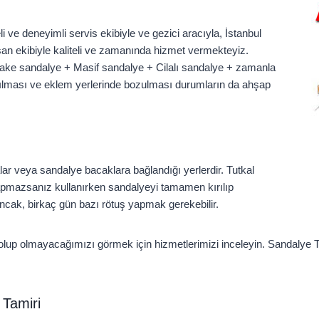
ve deneyimli servis ekibiyle ve gezici aracıyla, İstanbul
an ekibiyle kaliteli ve zamanında hizmet vermekteyiz.
ake sandalye + Masif sandalye + Cilalı sandalye + zamanla
rılması ve eklem yerlerinde bozulması durumların da ahşap
ar veya sandalye bacaklara bağlandığı yerlerdir. Tutkal
 yapmazsanız kullanırken sandalyeyi tamamen kırılıp
 ancak, birkaç gün bazı rötuş yapmak gerekebilir.
 olup olmayacağımızı görmek için hizmetlerimizi inceleyin. Sandalye T
 Tamiri