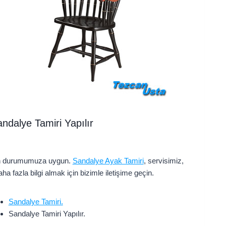
ndalye Tamiri Yapılır
lsun durumumuza uygun.
Sandalye Ayak Tamiri
, servisimiz,
a fazla bilgi almak için bizimle iletişime geçin.
Sandalye Tamiri.
Sandalye Tamiri Yapılır.