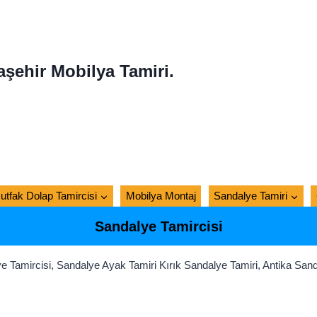
aşehir Mobilya Tamiri.
utfak Dolap Tamircisi
Mobilya Montaj
Sandalye Tamiri
Sandalye Tamircisi
 Tamircisi, Sandalye Ayak Tamiri Kırık Sandalye Tamiri, Antika Sanda