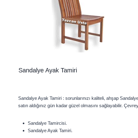
Sandalye Ayak Tamiri
Sandalye Ayak Tamiri : sorunlarınızı kaliteli, ahşap Sanda
satın aldığınız gün kadar güzel olmasını sağlayabilir. Çevrey
Sandalye Tamircisi.
Sandalye Ayak Tamiri.