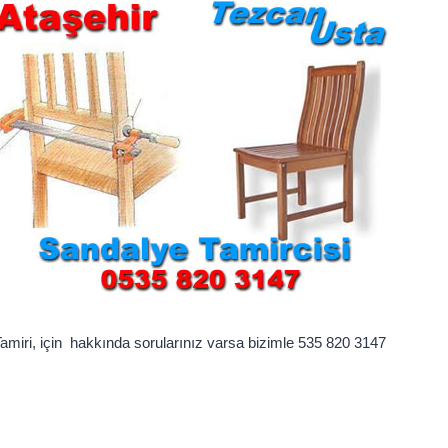
amiri, için hakkında sorularınız varsa bizimle 535 820 3147