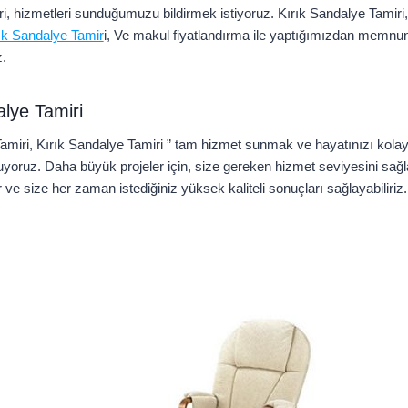
i, hizmetleri sunduğumuzu bildirmek istiyoruz. Kırık Sandalye Tamiri,
ık Sandalye Tamir
i, Ve makul fiyatlandırma ile yaptığımızdan memn
z.
lye Tamiri
miri, Kırık Sandalye Tamiri ” tam hizmet sunmak ve hayatınızı kolay
uyoruz. Daha büyük projeler için, size gereken hizmet seviyesini sağl
r ve size her zaman istediğiniz yüksek kaliteli sonuçları sağlayabiliriz.