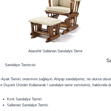
Atasehir Sallanan Sandalye Tamir
Sa
Sandalye Tamircisi
lye Ayak Tamiri, onarımını sağlayın. Ahşap sandalyeniz, ne olursa o
e Duyarlı Ürünler Kullanarak ! sandalye tamir servisimiz, hakkında dah
Kırık Sandalye Tamiri.
Sallanan Sandalye Tamiri.