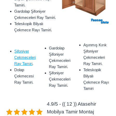
Tamiri.
Gardolap Şifoniyer
Çekmeceleri Ray Tamiri.
Teleskopik Bilyalı
Çekmece Rayı Tamiri.
Aşınmış Kırık
Gardolap
Şifoniyer
Şifoniyer
Şifoniyer
Çekmeceleri
Çekmeceleri
Çekmeceleri
Ray Tamiri
.
Ray Tamiri.
Ray Tamiri.
Dolap
Teleskopik
Şifoniyer
Çekmecesi
Bilyalı
Çekmeceleri
Ray Tamiri.
Çekmece Rayı
Ray Tamiri.
Tamiri
4.9/5 - (( 12 )) Atasehir
Mobilya Tamir Montaj