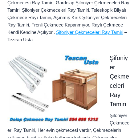
Çekmecesi Ray Tamiri, Gardolap Şifoniyer Çekmeceleri Ray
Tamiri, Şifoniyer Çekmeceleri Ray Tamiri, Teleskopik Bilyalı
Çekmece Rayı Tamiri, Aşınmış Kırık Şifoniyer Çekmeceleri
Ray Tamiri, Frenli Çekmece Kapanmıyor, Raylı Çekmece
Kendi Kendine Açılıyor..
Şifoniyer Çekmeceleri Ray Tamiri
–
Tezcan Usta.
Şifoniy
er
Çekme
celeri
Ray
Tamiri
Şifoniyer
Çekmecel
eri Ray Tamiri, Her evin çekmecesi vardır, Çekmecelerin
kullanımı basittir çünkü kullanımı kolaydır. Çekmeceler