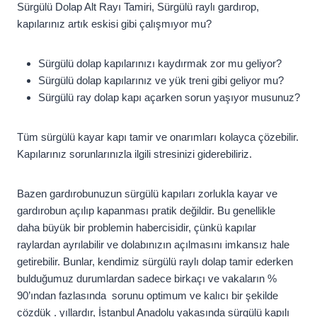
Sürgülü Dolap Alt Rayı Tamiri, Sürgülü raylı gardırop,
kapılarınız artık eskisi gibi çalışmıyor mu?
Sürgülü dolap kapılarınızı kaydırmak zor mu geliyor?
Sürgülü dolap kapılarınız ve yük treni gibi geliyor mu?
Sürgülü ray dolap kapı açarken sorun yaşıyor musunuz?
Tüm sürgülü kayar kapı tamir ve onarımları kolayca çözebilir.
Kapılarınız sorunlarınızla ilgili stresinizi giderebiliriz.
Bazen gardırobunuzun sürgülü kapıları zorlukla kayar ve
gardırobun açılıp kapanması pratik değildir. Bu genellikle
daha büyük bir problemin habercisidir, çünkü kapılar
raylardan ayrılabilir ve dolabınızın açılmasını imkansız hale
getirebilir. Bunlar, kendimiz sürgülü raylı dolap tamir ederken
bulduğumuz durumlardan sadece birkaçı ve vakaların %
90’ından fazlasında sorunu optimum ve kalıcı bir şekilde
çözdük . yıllardır, İstanbul Anadolu yakasında sürgülü kapılı