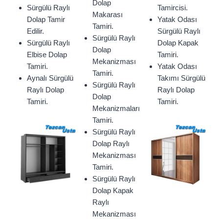
Dolap
Sürgülü Raylı
Tamircisi.
Makarası
Dolap Tamir
Yatak Odası
Tamiri.
Edilir.
Sürgülü Raylı
Sürgülü Raylı
Sürgülü Raylı
Dolap Kapak
Dolap
Elbise Dolap
Tamiri.
Mekanizması
Tamiri.
Yatak Odası
Tamiri.
Aynalı Sürgülü
Takımı Sürgülü
Sürgülü Raylı
Raylı Dolap
Raylı Dolap
Dolap
Tamiri.
Tamiri.
Mekanizmaları
Tamiri.
Sürgülü Raylı
Dolap Raylı
Mekanizması
Tamiri.
Sürgülü Raylı
Dolap Kapak
Raylı
Mekanizması