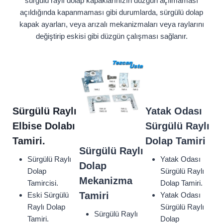
sürgülü raylı dolap kapaklarınızın düzgün açılmaması
açıldığında kapanmaması gibi durumlarda, sürgülü dolap
kapak ayarları, veya arızalı mekanizmaları veya raylarını
değiştirip eskisi gibi düzgün çalışması sağlanır.
Sürgülü Raylı
Yatak Odası
Elbise Dolabı
Sürgülü Raylı
Tamiri.
Dolap Tamiri
Sürgülü Raylı
Sürgülü Raylı
Yatak Odası
Dolap
Dolap
Sürgülü Raylı
Mekanizma
Tamircisi.
Dolap Tamiri.
Tamiri
Eski Sürgülü
Yatak Odası
Raylı Dolap
Sürgülü Raylı
Sürgülü Raylı
Tamiri.
Dolap