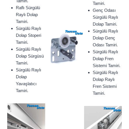
Tamiri.
Tamiri.
Raflı Sürgülü
Genç Odası
Raylı Dolap
Sürgülü Raylı
Tamiri.
Dolap Tamiri.
Sürgülü Raylı
Sürgülü Raylı
Dolap Stoperi
Dolap Genç
Tamiri.
Odası Tamiri.
Sürgülü Raylı
Sürgülü Raylı
Dolap Sürgüsü
Dolap Fren
Tamiri.
Sistemi Tamiri.
Sürgülü Raylı
Sürgülü Raylı
Dolap
Dolap Raylı
Yavaşlatıcı
Fren Sistemi
Tamiri.
Tamiri.