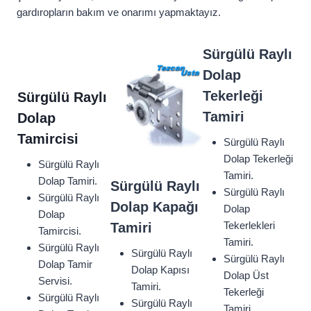
gardıropların bakım ve onarımı yapmaktayız.
Sürgülü Raylı
Dolap
Tekerleği
Sürgülü Raylı
Tamiri
Dolap
Tamircisi
Sürgülü Raylı
Dolap Tekerleği
Sürgülü Raylı
Tamiri.
Dolap Tamiri.
Sürgülü Raylı
Sürgülü Raylı
Sürgülü Raylı
Dolap Kapağı
Dolap
Dolap
Tekerlekleri
Tamiri
Tamircisi.
Tamiri.
Sürgülü Raylı
Sürgülü Raylı
Sürgülü Raylı
Dolap Tamir
Dolap Kapısı
Dolap Üst
Servisi.
Tamiri.
Tekerleği
Sürgülü Raylı
Sürgülü Raylı
Tamiri.