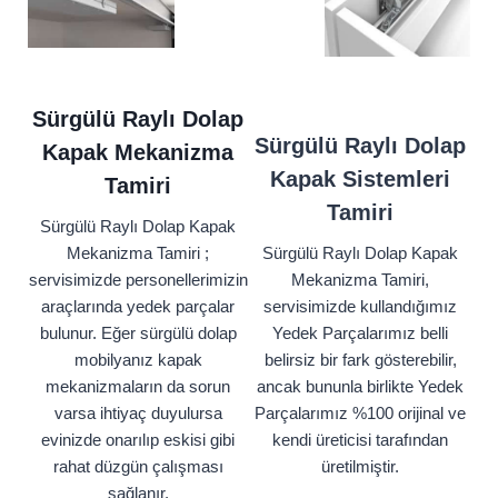
Sürgülü Raylı Dolap
Sürgülü Raylı Dolap
Kapak Mekanizma
Kapak Sistemleri
Tamiri
Tamiri
Sürgülü Raylı Dolap Kapak
Mekanizma Tamiri ;
Sürgülü Raylı Dolap Kapak
servisimizde personellerimizin
Mekanizma Tamiri,
araçlarında yedek parçalar
servisimizde kullandığımız
bulunur. Eğer sürgülü dolap
Yedek Parçalarımız belli
mobilyanız kapak
belirsiz bir fark gösterebilir,
mekanizmaların da sorun
ancak bununla birlikte Yedek
varsa ihtiyaç duyulursa
Parçalarımız %100 orijinal ve
evinizde onarılıp eskisi gibi
kendi üreticisi tarafından
rahat düzgün çalışması
üretilmiştir.
sağlanır.