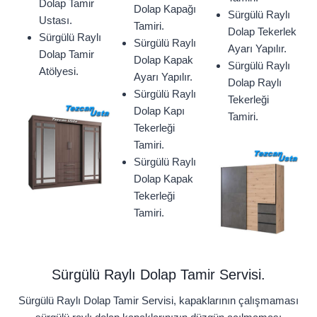
Dolap Tamir
Dolap Kapağı
Sürgülü Raylı
Ustası.
Tamiri.
Dolap Tekerlek
Sürgülü Raylı
Sürgülü Raylı
Ayarı Yapılır.
Dolap Tamir
Dolap Kapak
Sürgülü Raylı
Atölyesi.
Ayarı Yapılır.
Dolap Raylı
Sürgülü Raylı
Tekerleği
Dolap Kapı
Tamiri.
Tekerleği
Tamiri.
Sürgülü Raylı
Dolap Kapak
Tekerleği
Tamiri.
Sürgülü Raylı Dolap Tamir Servisi.
Sürgülü Raylı Dolap Tamir Servisi, kapaklarının çalışmaması