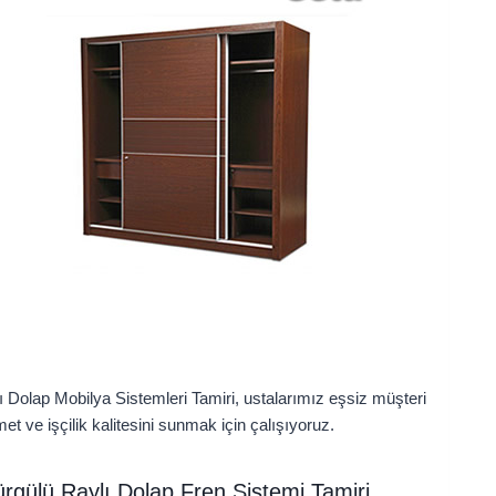
ı Dolap Mobilya Sistemleri Tamiri, ustalarımız eşsiz müşteri
t ve işçilik kalitesini sunmak için çalışıyoruz.
rgülü Raylı Dolap Fren Sistemi Tamiri