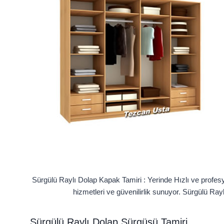
Sürgülü Raylı Dolap Kapak Tamiri : Yerinde Hızlı ve profesy
hizmetleri ve güvenilirlik sunuyor. Sürgülü Ray
Sürgülü Raylı Dolap Sürgüsü Tamiri