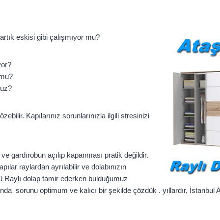
artık eskisi gibi çalışmıyor mu?
yor?
r mu?
nuz?
ilir. Kapılarınız sorunlarınızla ilgili stresinizi
ve gardırobun açılıp kapanması pratik değildir.
ılar raylardan ayrılabilir ve dolabınızın
ülü Raylı dolap tamir ederken bulduğumuz
da sorunu optimum ve kalıcı bir şekilde çözdük . yıllardır, İstanbul 