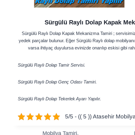
Sürgülü Raylı Dolap Kapak Mek
Sürgülü Raylı Dolap Kapak Mekanizma Tamiri ; servisimiz
yedek parçalar bulunur. Eğer Sürgülü Raylı dolap mobilya
varsa ihtiyaç duyulursa evinizde onarılıp eskisi gibi ra
Sürgülü Raylı Dolap Tamir Servisi.
Sürgülü Raylı Dolap Genç Odası Tamiri.
Sürgülü Raylı Dolap Tekerlek Ayarı Yapılır.
5/5 - (( 5 )) Atasehir Mobil
Mobilya Tamiri.