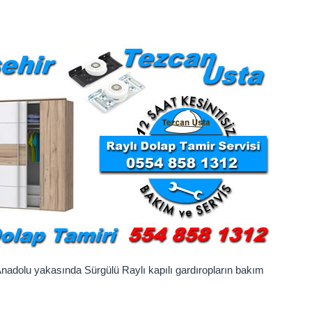
Anadolu yakasında Sürgülü Raylı kapılı gardıropların bakım