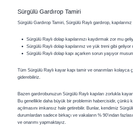
Sürgülü Gardırop Tamiri
Sürgülü Gardırop Tamiri, Sürgülü Raylı gardırop, kapılarınız 
Sürgülü Raylı dolap kapılarınızı kaydırmak zor mu geli
Sürgülü Raylı dolap kapılarınız ve yük treni gibi geliyo
Sürgülü Raylı dolap kapı açarken sorun yaşıyor musu
Tüm Sürgülü Raylı kayar kapı tamir ve onarımları kolayca çözeb
giderebiliriz.
Bazen gardırobunuzun Sürgülü Raylı kapıları zorlukla kayar 
Bu genellikle daha büyük bir problemin habercisidir, çünkü kap
açılmasını imkansız hale getirebilir. Bunlar, kendimiz Sürg
durumlardan sadece birkaçı ve vakaların % 90’ından fazlasın
ve onarımı yapmaktayız.