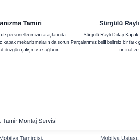
anizma Tamiri
Sürgülü Raylı
de personellerimizin araçlarında
Sürgülü Raylı Dolap Kapak 
nız kapak mekanizmaların da sorun
Parçalarımız belli belirsiz bir far
hat düzgün çalışması sağlanır.
orijinal ve
ya Tamir Montaj Servisi
Mobilya Tamircisi.
Mobilya Ustası.