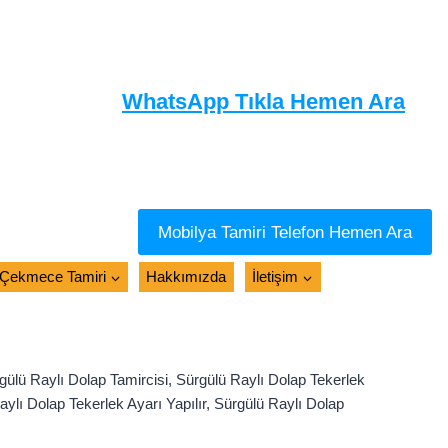
WhatsApp Tıkla Hemen Ara
Mobilya Tamiri Telefon Hemen Ara
Çekmece Tamiri
Hakkımızda
İletişim
gülü Raylı Dolap Tamircisi, Sürgülü Raylı Dolap Tekerlek
aylı Dolap Tekerlek Ayarı Yapılır, Sürgülü Raylı Dolap