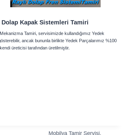
 Dolap Kapak Sistemleri Tamiri
Mekanizma Tamiri, servisimizde kullandığımız Yedek
k gösterebilir, ancak bununla birlikte Yedek Parçalarımız %100
 kendi üreticisi tarafından üretilmiştir.
Mobilya Tamir Servisi.