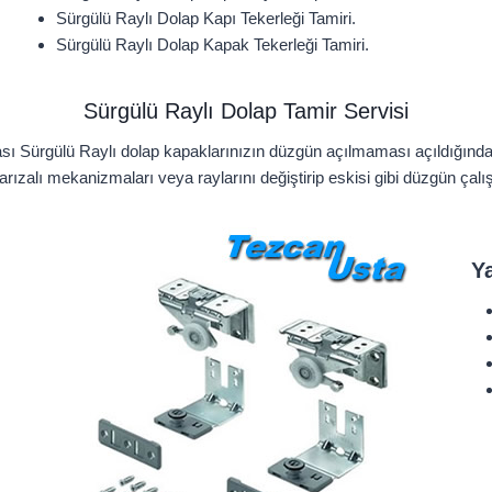
Sürgülü Raylı Dolap Kapı Tekerleği Tamiri.
Sürgülü Raylı Dolap Kapak Tekerleği Tamiri.
Sürgülü Raylı Dolap Tamir Servisi
ası Sürgülü Raylı dolap kapaklarınızın düzgün açılmaması açıldığın
 arızalı mekanizmaları veya raylarını değiştirip eskisi gibi düzgün çalı
Y