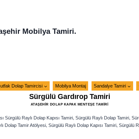
aşehir Mobilya Tamiri.
utfak Dolap Tamircisi
Mobilya Montaj
Sandalye Tamiri
Sürgülü Gardırop Tamiri
ATAŞEHIR DOLAP KAPAK MENTEŞE TAMIRI
 Sürgülü Raylı Dolap Kapısı Tamiri, Sürgülü Raylı Dolap Tamiri, Sür
lı Dolap Tamir Atölyesi, Sürgülü Raylı Dolap Kapısı Tamiri, Sürgülü R