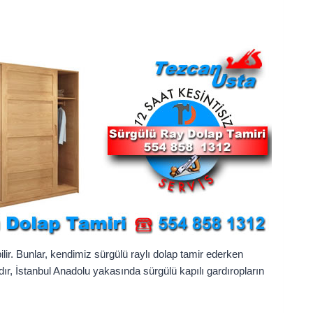
ilir. Bunlar, kendimiz sürgülü raylı dolap tamir ederken
r, İstanbul Anadolu yakasında sürgülü kapılı gardıropların