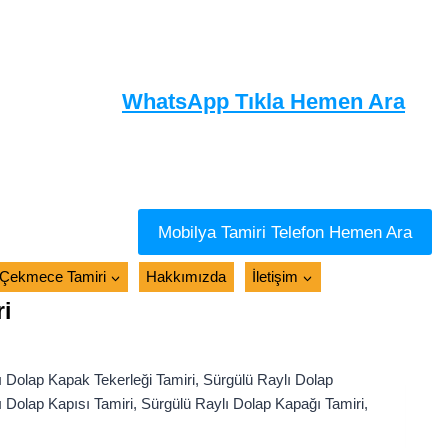
WhatsApp Tıkla Hemen Ara
Mobilya Tamiri Telefon Hemen Ara
Çekmece Tamiri
Hakkımızda
İletişim
i
 Dolap Kapak Tekerleği Tamiri, Sürgülü Raylı Dolap
ı Dolap Kapısı Tamiri, Sürgülü Raylı Dolap Kapağı Tamiri,