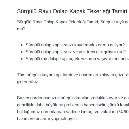
Sürgülü Raylı Dolap Kapak Tekerleği Tamiri
Sürgülü Raylı Dolap Kapak Tekerleği Tamiri, Sürgülü raylı gar
mu?
Sürgülü dolap kapılarınızı kaydırmak zor mu geliyor?
Sürgülü dolap kapılarınız ve yük treni gibi geliyor mu?
Sürgülü ray dolap kapı açarken sorun yaşıyor musunu
Tüm sürgülü kayar kapı tamir ve onarımları kolayca çözebilir. K
giderebiliriz.
Bazen gardırobunuzun sürgülü kapıları zorlukla kayar ve gar
genellikle daha büyük bir problemin habercisidir, çünkü kapıla
bulduğumuz durumlardan sadece birkaçı ve vakaların % 90’ınd
bakım ve onarımı yapmaktayız.