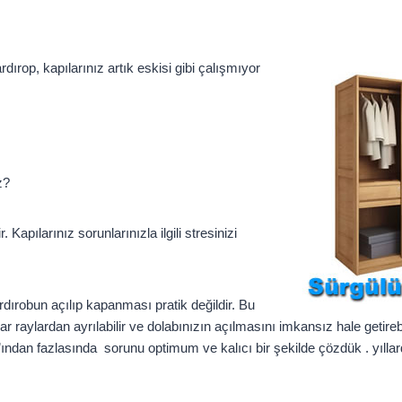
dırop, kapılarınız artık eskisi gibi çalışmıyor
z?
apılarınız sorunlarınızla ilgili stresinizi
dırobun açılıp kapanması pratik değildir. Bu
r raylardan ayrılabilir ve dolabınızın açılmasını imkansız hale getireb
an fazlasında sorunu optimum ve kalıcı bir şekilde çözdük . yıllardı