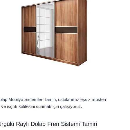
olap Mobilya Sistemleri Tamiri, ustalarımız eşsiz müşteri
e işçilik kalitesini sunmak için çalışıyoruz.
rgülü Raylı Dolap Fren Sistemi Tamiri