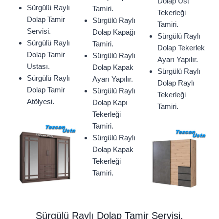
Dolap Üst
Sürgülü Raylı
Tamiri.
Tekerleği
Dolap Tamir
Sürgülü Raylı
Tamiri.
Servisi.
Dolap Kapağı
Sürgülü Raylı
Sürgülü Raylı
Tamiri.
Dolap Tekerlek
Dolap Tamir
Sürgülü Raylı
Ayarı Yapılır.
Ustası.
Dolap Kapak
Sürgülü Raylı
Sürgülü Raylı
Ayarı Yapılır.
Dolap Raylı
Dolap Tamir
Sürgülü Raylı
Tekerleği
Atölyesi.
Dolap Kapı
Tamiri.
Tekerleği
Tamiri.
Sürgülü Raylı
Dolap Kapak
Tekerleği
Tamiri.
Sürgülü Raylı Dolap Tamir Servisi.