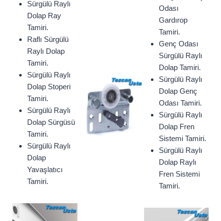
Sürgülü Raylı
Odası
Dolap Ray
Gardırop
Tamiri.
Tamiri.
Raflı Sürgülü
Genç Odası
Raylı Dolap
Sürgülü Raylı
Tamiri.
Dolap Tamiri.
Sürgülü Raylı
Sürgülü Raylı
Dolap Stoperi
Dolap Genç
Tamiri.
Odası Tamiri.
Sürgülü Raylı
Sürgülü Raylı
Dolap Sürgüsü
Dolap Fren
Tamiri.
Sistemi Tamiri.
Sürgülü Raylı
Sürgülü Raylı
Dolap
Dolap Raylı
Yavaşlatıcı
Fren Sistemi
Tamiri.
Tamiri.