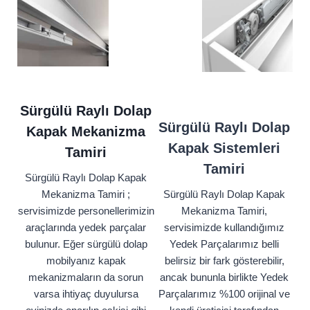
Sürgülü Raylı Dolap
Sürgülü Raylı Dolap
Kapak Mekanizma
Kapak Sistemleri
Tamiri
Tamiri
Sürgülü Raylı Dolap Kapak
Mekanizma Tamiri ;
Sürgülü Raylı Dolap Kapak
servisimizde personellerimizin
Mekanizma Tamiri,
araçlarında yedek parçalar
servisimizde kullandığımız
bulunur. Eğer sürgülü dolap
Yedek Parçalarımız belli
mobilyanız kapak
belirsiz bir fark gösterebilir,
mekanizmaların da sorun
ancak bununla birlikte Yedek
varsa ihtiyaç duyulursa
Parçalarımız %100 orijinal ve