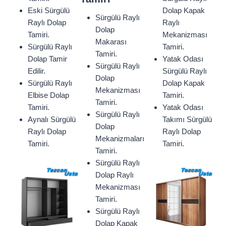
Eski Sürgülü
Dolap Kapak
Sürgülü Raylı
Raylı Dolap
Raylı
Dolap
Tamiri.
Mekanizması
Makarası
Sürgülü Raylı
Tamiri.
Tamiri.
Dolap Tamir
Yatak Odası
Sürgülü Raylı
Edilir.
Sürgülü Raylı
Dolap
Sürgülü Raylı
Dolap Kapak
Mekanizması
Elbise Dolap
Tamiri.
Tamiri.
Tamiri.
Yatak Odası
Sürgülü Raylı
Aynalı Sürgülü
Takımı Sürgülü
Dolap
Raylı Dolap
Raylı Dolap
Mekanizmaları
Tamiri.
Tamiri.
Tamiri.
Sürgülü Raylı
Dolap Raylı
Mekanizması
Tamiri.
Sürgülü Raylı
Dolap Kapak