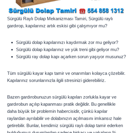
Sürgülü Raylı Dolap Mekanizması Tamiri, Sürgülü raylı
gardırop, kapılarınız artık eskisi gibi çalışmıyor mu?
Sürgülü dolap kapılarınızı kaydırmak zor mu geliyor?
Sürgülü dolap kapılarınız ve yük treni gibi geliyor mu?
Sürgülü ray dolap kapı açarken sorun yaşıyor musunuz?
Tüm sürgülü kayar kapı tamir ve onarımları kolayca çözebilir.
Kapılarınız sorunlarınızla ilgili stresinizi giderebiliriz.
Bazen gardırobunuzun sürgülü kapıları zorlukla kayar ve
gardırobun açılıp kapanması pratik değildir. Bu genellikle
daha büyük bir problemin habercisidir, çünkü kapılar
raylardan ayrılabilir ve dolabınızın açılmasını imkansız hale
getirebilir. Bunlar, kendimiz sürgülü raylı dolap tamir ederken
bulduğumuz durumlardan sadece birkaçı ve vakaların %