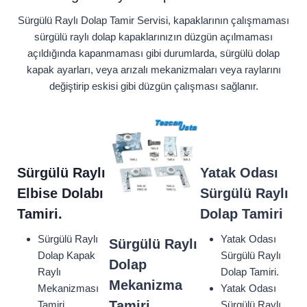
Sürgülü Raylı Dolap Tamir Servisi, kapaklarının çalışmaması
sürgülü raylı dolap kapaklarınızın düzgün açılmaması
açıldığında kapanmaması gibi durumlarda, sürgülü dolap
kapak ayarları, veya arızalı mekanizmaları veya raylarını
değiştirip eskisi gibi düzgün çalışması sağlanır.
Sürgülü Raylı
Yatak Odası
Elbise Dolabı
Sürgülü Raylı
Tamiri.
Dolap Tamiri
Sürgülü Raylı
Yatak Odası
Sürgülü Raylı
Dolap Kapak
Sürgülü Raylı
Dolap
Raylı
Dolap Tamiri.
Mekanizma
Mekanizması
Yatak Odası
Tamiri
Tamiri.
Sürgülü Raylı