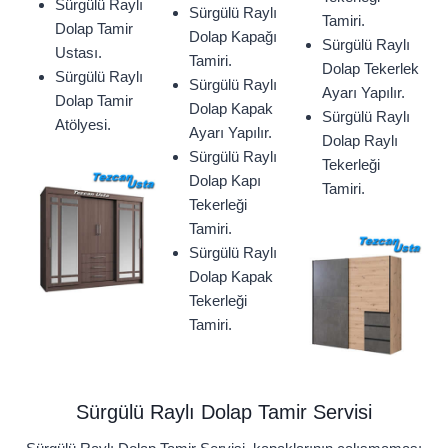
Sürgülü Raylı
Sürgülü Raylı
Tamiri.
Dolap Tamir
Dolap Kapağı
Sürgülü Raylı
Ustası.
Tamiri.
Dolap Tekerlek
Sürgülü Raylı
Sürgülü Raylı
Ayarı Yapılır.
Dolap Tamir
Dolap Kapak
Sürgülü Raylı
Atölyesi.
Ayarı Yapılır.
Dolap Raylı
Sürgülü Raylı
Tekerleği
Dolap Kapı
Tamiri.
Tekerleği
Tamiri.
Sürgülü Raylı
Dolap Kapak
Tekerleği
Tamiri.
Sürgülü Raylı Dolap Tamir Servisi