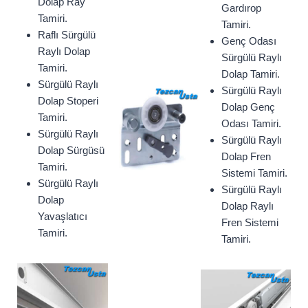
Dolap Ray
Gardırop
Tamiri.
Tamiri.
Raflı Sürgülü
Genç Odası
Raylı Dolap
Sürgülü Raylı
Tamiri.
Dolap Tamiri.
Sürgülü Raylı
Sürgülü Raylı
Dolap Stoperi
Dolap Genç
Tamiri.
Odası Tamiri.
Sürgülü Raylı
Sürgülü Raylı
Dolap Sürgüsü
Dolap Fren
Tamiri.
Sistemi Tamiri.
Sürgülü Raylı
Sürgülü Raylı
Dolap
Dolap Raylı
Yavaşlatıcı
Fren Sistemi
Tamiri.
Tamiri.