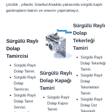
çözdük . yıllardır, İstanbul Anadolu yakasında sürgülü kapılı
gardıropların bakım ve onarımı yapmaktayız.
Sürgülü Raylı
Dolap
Tekerleği
Sürgülü Raylı
Tamiri
Dolap
Tamircisi
Sürgülü Raylı
Dolap Tekerleği
Sürgülü Raylı
Tamiri.
Dolap Tamiri.
Sürgülü Raylı
Sürgülü Raylı
Sürgülü Raylı
Dolap Kapağı
Dolap
Dolap
Tekerlekleri
Tamiri
Tamircisi.
Tamiri.
Sürgülü Raylı
Sürgülü Raylı
Sürgülü Raylı
Dolap Tamir
Dolap Kapısı
Dolap Üst
Servisi.
Tamiri.
Tekerleği