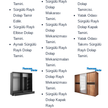
Sürgülü Raylı
Tamiri.
Dolap
Dolap
Sürgülü Raylı
Tamircisi.
Makarası
Dolap Tamir
Yatak Odası
Tamiri.
Edilir.
Sürgülü Raylı
Sürgülü Raylı
Sürgülü Raylı
Dolap Kapak
Dolap
Elbise Dolap
Tamiri.
Mekanizması
Tamiri.
Yatak Odası
Tamiri.
Aynalı Sürgülü
Takımı Sürgülü
Sürgülü Raylı
Raylı Dolap
Raylı Dolap
Dolap
Tamiri.
Tamiri.
Mekanizmaları
Tamiri.
Sürgülü Raylı
Dolap Raylı
Mekanizması
Tamiri.
Sürgülü Raylı
Dolap Kapak
Raylı