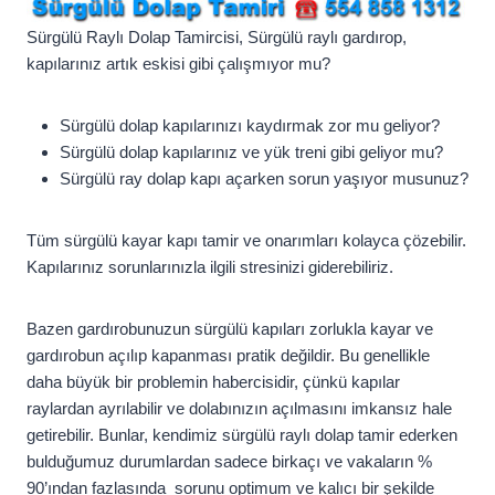
Sürgülü Raylı Dolap Tamircisi, Sürgülü raylı gardırop,
kapılarınız artık eskisi gibi çalışmıyor mu?
Sürgülü dolap kapılarınızı kaydırmak zor mu geliyor?
Sürgülü dolap kapılarınız ve yük treni gibi geliyor mu?
Sürgülü ray dolap kapı açarken sorun yaşıyor musunuz?
Tüm sürgülü kayar kapı tamir ve onarımları kolayca çözebilir.
Kapılarınız sorunlarınızla ilgili stresinizi giderebiliriz.
Bazen gardırobunuzun sürgülü kapıları zorlukla kayar ve
gardırobun açılıp kapanması pratik değildir. Bu genellikle
daha büyük bir problemin habercisidir, çünkü kapılar
raylardan ayrılabilir ve dolabınızın açılmasını imkansız hale
getirebilir. Bunlar, kendimiz sürgülü raylı dolap tamir ederken
bulduğumuz durumlardan sadece birkaçı ve vakaların %
90’ından fazlasında sorunu optimum ve kalıcı bir şekilde