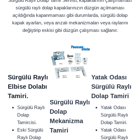
Sürgülü Raylı Dolap Tamir Servisi, kapaklarının çalışmaması
sürgülü raylı dolap kapaklarınızın düzgün açılmaması
açıldığında kapanmaması gibi durumlarda, sürgülü dolap
kapak ayarları, veya arızalı mekanizmaları veya raylarını
değiştirip eskisi gibi düzgün çalışması sağlanır.
Sürgülü Raylı
Yatak Odası
Elbise Dolabı
Sürgülü Raylı
Tamiri.
Dolap Tamiri
Sürgülü Raylı
Sürgülü Raylı
Yatak Odası
Dolap
Dolap
Sürgülü Raylı
Mekanizma
Tamircisi.
Dolap Tamiri.
Tamiri
Eski Sürgülü
Yatak Odası
Raylı Dolap
Sürgülü Raylı