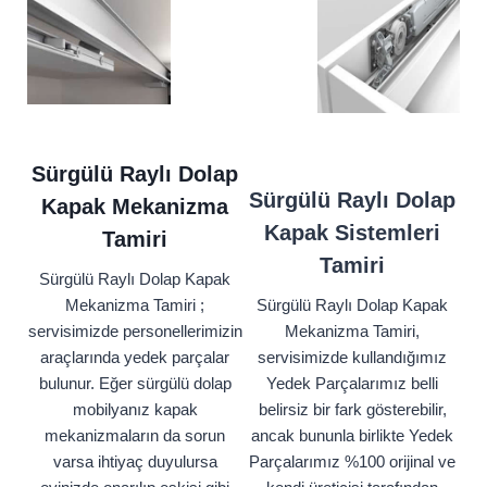
Sürgülü Raylı Dolap
Sürgülü Raylı Dolap
Kapak Mekanizma
Kapak Sistemleri
Tamiri
Tamiri
Sürgülü Raylı Dolap Kapak
Mekanizma Tamiri ;
Sürgülü Raylı Dolap Kapak
servisimizde personellerimizin
Mekanizma Tamiri,
araçlarında yedek parçalar
servisimizde kullandığımız
bulunur. Eğer sürgülü dolap
Yedek Parçalarımız belli
mobilyanız kapak
belirsiz bir fark gösterebilir,
mekanizmaların da sorun
ancak bununla birlikte Yedek
varsa ihtiyaç duyulursa
Parçalarımız %100 orijinal ve