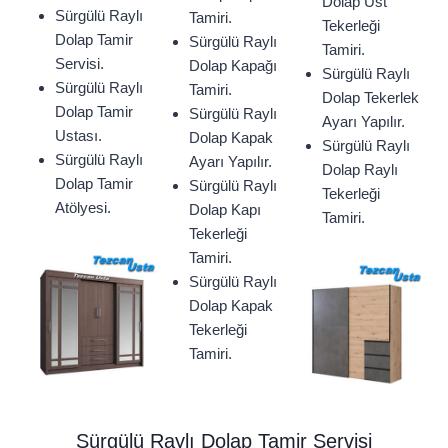
Dolap Üst
Sürgülü Raylı
Tamiri.
Tekerleği
Dolap Tamir
Sürgülü Raylı
Tamiri.
Servisi.
Dolap Kapağı
Sürgülü Raylı
Sürgülü Raylı
Tamiri.
Dolap Tekerlek
Dolap Tamir
Sürgülü Raylı
Ayarı Yapılır.
Ustası.
Dolap Kapak
Sürgülü Raylı
Sürgülü Raylı
Ayarı Yapılır.
Dolap Raylı
Dolap Tamir
Sürgülü Raylı
Tekerleği
Atölyesi.
Dolap Kapı
Tamiri.
Tekerleği
Tamiri.
Sürgülü Raylı
Dolap Kapak
Tekerleği
Tamiri.
Sürgülü Raylı Dolap Tamir Servisi