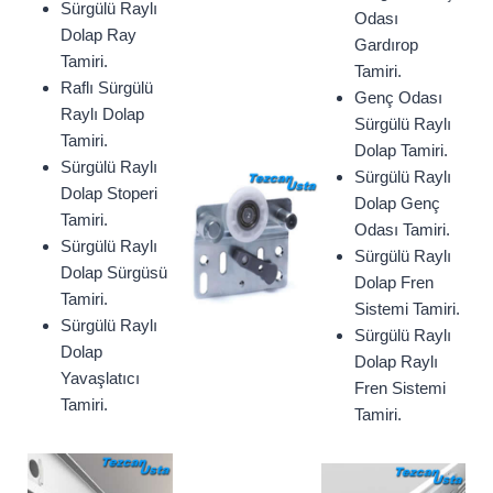
Sürgülü Raylı
Odası
Dolap Ray
Gardırop
Tamiri.
Tamiri.
Raflı Sürgülü
Genç Odası
Raylı Dolap
Sürgülü Raylı
Tamiri.
Dolap Tamiri.
Sürgülü Raylı
Sürgülü Raylı
Dolap Stoperi
Dolap Genç
Tamiri.
Odası Tamiri.
Sürgülü Raylı
Sürgülü Raylı
Dolap Sürgüsü
Dolap Fren
Tamiri.
Sistemi Tamiri.
Sürgülü Raylı
Sürgülü Raylı
Dolap
Dolap Raylı
Yavaşlatıcı
Fren Sistemi
Tamiri.
Tamiri.