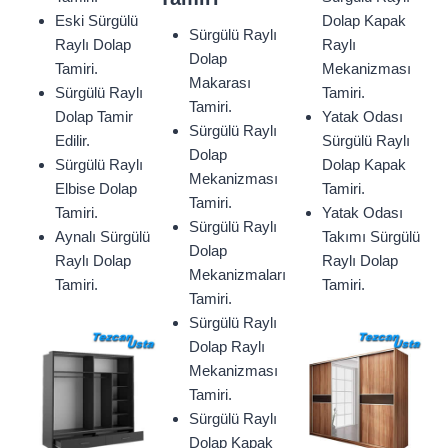
Eski Sürgülü
Dolap Kapak
Sürgülü Raylı
Raylı Dolap
Raylı
Dolap
Tamiri.
Mekanizması
Makarası
Sürgülü Raylı
Tamiri.
Tamiri.
Dolap Tamir
Yatak Odası
Sürgülü Raylı
Edilir.
Sürgülü Raylı
Dolap
Sürgülü Raylı
Dolap Kapak
Mekanizması
Elbise Dolap
Tamiri.
Tamiri.
Tamiri.
Yatak Odası
Sürgülü Raylı
Aynalı Sürgülü
Takımı Sürgülü
Dolap
Raylı Dolap
Raylı Dolap
Mekanizmaları
Tamiri.
Tamiri.
Tamiri.
Sürgülü Raylı
Dolap Raylı
Mekanizması
Tamiri.
Sürgülü Raylı
Dolap Kapak