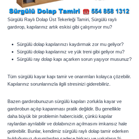
Sürgülü Raylı Dolap Üst Tekerleği Tamiri, Sürgülü raylı
gardırop, kapılarınız artık eskisi gibi çalışmıyor mu?
Sürgülü dolap kapılarınızı kaydırmak zor mu geliyor?
Sürgülü dolap kapılarınız ve yük treni gibi geliyor mu?
Sürgülü ray dolap kapı açarken sorun yaşıyor musunuz?
Tüm sürgülü kayar kapı tamir ve onarımları kolayca çözebilir.
Kapılarınız sorunlarınızla ilgili stresinizi giderebiliriz.
Bazen gardırobunuzun sürgülü kapıları zorlukla kayar ve
gardırobun açılıp kapanması pratik değildir. Bu genellikle
daha büyük bir problemin habercisidir, çünkü kapılar
raylardan ayrılabilir ve dolabınızın açılmasını imkansız hale
getirebilir. Bunlar, kendimiz sürgülü raylı dolap tamir ederken
bulduğumuz durumlardan sadece birkaçı ve vakaların %