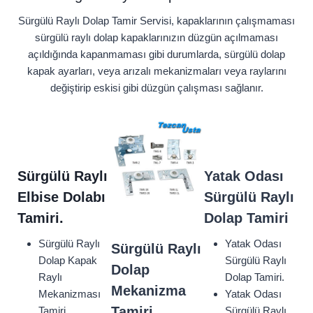
Sürgülü Raylı Dolap Tamir Servisi, kapaklarının çalışmaması
sürgülü raylı dolap kapaklarınızın düzgün açılmaması
açıldığında kapanmaması gibi durumlarda, sürgülü dolap
kapak ayarları, veya arızalı mekanizmaları veya raylarını
değiştirip eskisi gibi düzgün çalışması sağlanır.
Sürgülü Raylı
Yatak Odası
Elbise Dolabı
Sürgülü Raylı
Tamiri.
Dolap Tamiri
Sürgülü Raylı
Yatak Odası
Sürgülü Raylı
Dolap Kapak
Sürgülü Raylı
Dolap
Raylı
Dolap Tamiri.
Mekanizma
Mekanizması
Yatak Odası
Tamiri
Tamiri.
Sürgülü Raylı