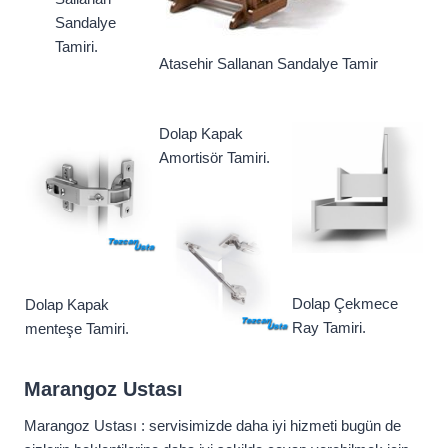
Sandalye
Tamiri.
Atasehir Sallanan Sandalye Tamir
Dolap Kapak
Amortisör Tamiri.
Dolap Çekmece
Dolap Kapak
Ray Tamiri.
menteşe Tamiri.
Marangoz Ustası
Marangoz Ustası : servisimizde daha iyi hizmeti bugün de