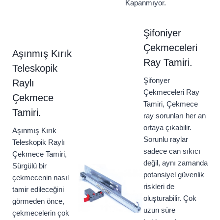
Kapanmıyor.
Şifoniyer
Çekmeceleri
Aşınmış Kırık
Ray Tamiri.
Teleskopik
Şifonyer
Raylı
Çekmeceleri Ray
Çekmece
Tamiri, Çekmece
Tamiri.
ray sorunları her an
ortaya çıkabilir.
Aşınmış Kırık
Sorunlu raylar
Teleskopik Raylı
sadece can sıkıcı
Çekmece Tamiri,
değil, aynı zamanda
Sürgülü bir
potansiyel güvenlik
çekmecenin nasıl
riskleri de
tamir edileceğini
oluşturabilir. Çok
görmeden önce,
uzun süre
çekmecelerin çok