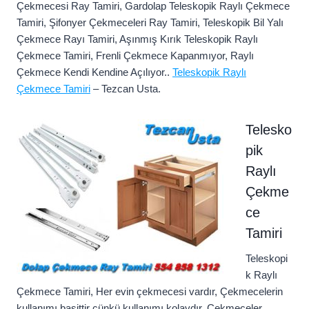
Çekmecesi Ray Tamiri, Gardolap Teleskopik Raylı Çekmece
Tamiri, Şifonyer Çekmeceleri Ray Tamiri, Teleskopik Bil Yalı
Çekmece Rayı Tamiri, Aşınmış Kırık Teleskopik Raylı
Çekmece Tamiri, Frenli Çekmece Kapanmıyor, Raylı
Çekmece Kendi Kendine Açılıyor..
Teleskopik Raylı
Çekmece Tamiri
– Tezcan Usta.
Telesko
pik
Raylı
Çekme
ce
Tamiri
Teleskopi
k Raylı
Çekmece Tamiri, Her evin çekmecesi vardır, Çekmecelerin
kullanımı basittir çünkü kullanımı kolaydır. Çekmeceler