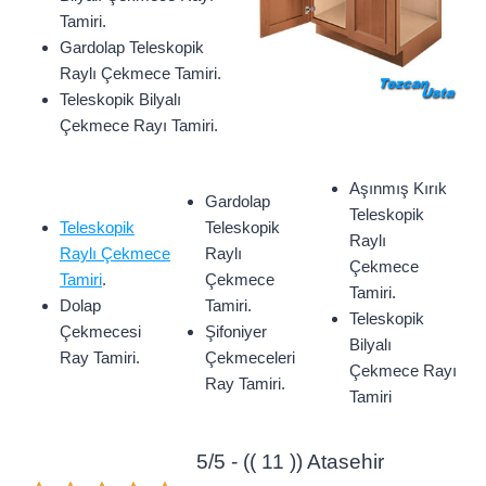
Tamiri.
Gardolap Teleskopik
Raylı Çekmece Tamiri.
Teleskopik Bilyalı
Çekmece Rayı Tamiri.
Aşınmış Kırık
Gardolap
Teleskopik
Teleskopik
Teleskopik
Raylı
Raylı Çekmece
Raylı
Çekmece
Tamiri
.
Çekmece
Tamiri.
Dolap
Tamiri.
Teleskopik
Çekmecesi
Şifoniyer
Bilyalı
Ray Tamiri.
Çekmeceleri
Çekmece Rayı
Ray Tamiri.
Tamiri
5/5 - (( 11 )) Atasehir