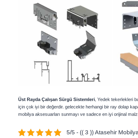
Üst Rayda Çalışan Sürgü Sistemleri
, Yedek tekerlekleri 
için çok iyi bir değerdir. gelecekte herhangi bir ray dolap 
mobilya aksesuarları sunmayı ve sadece en iyi orijinal mal
5/5 - (( 3 )) Atasehir Mobil