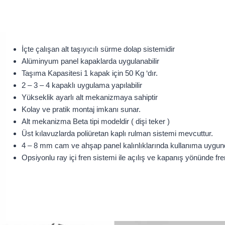
İçte çalışan alt taşıyıcılı sürme dolap sistemidir
Alüminyum panel kapaklarda uygulanabilir
Taşıma Kapasitesi 1 kapak için 50 Kg ‘dır.
2 – 3 – 4 kapaklı uygulama yapılabilir
Yükseklik ayarlı alt mekanizmaya sahiptir
Kolay ve pratik montaj imkanı sunar.
Alt mekanizma Beta tipi modeldir ( dişi teker )
Üst kılavuzlarda poliüretan kaplı rulman sistemi mevcuttur.
4 – 8 mm cam ve ahşap panel kalınlıklarında kullanıma uygun
Opsiyonlu ray içi fren sistemi ile açılış ve kapanış yönünde fre