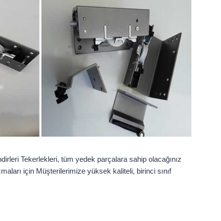
rleri Tekerlekleri, tüm yedek parçalara sahip olacağınız
rı için Müşterilerimize yüksek kaliteli, birinci sınıf