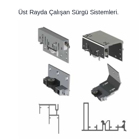
Üst Rayda Çalışan Sürgü Sistemleri.