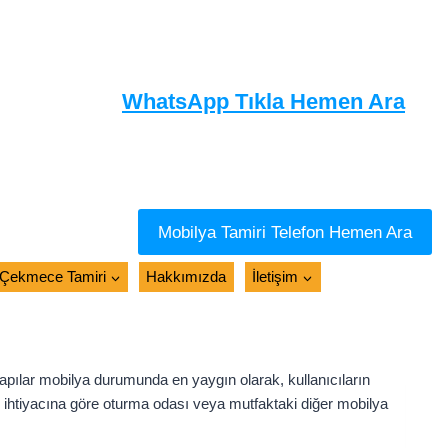
WhatsApp Tıkla Hemen Ara
Mobilya Tamiri Telefon Hemen Ara
Çekmece Tamiri
Hakkımızda
İletişim
apılar mobilya durumunda en yaygın olarak, kullanıcıların
el ihtiyacına göre oturma odası veya mutfaktaki diğer mobilya