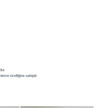
dur.
nleme özelliğine sahiptir