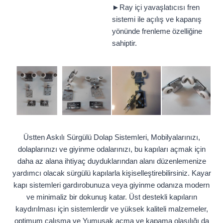
►Ray içi yavaşlatıcısı fren
sistemi ile açılış ve kapanış
yönünde frenleme özelliğine
sahiptir.
Üstten Askılı Sürgülü Dolap Sistemleri, Mobilyalarınızı,
dolaplarınızı ve giyinme odalarınızı, bu kapıları açmak için
daha az alana ihtiyaç duyduklarından alanı düzenlemenize
yardımcı olacak sürgülü kapılarla kişiselleştirebilirsiniz. Kayar
kapı sistemleri gardırobunuza veya giyinme odanıza modern
ve minimaliz bir dokunuş katar. Üst destekli kapıların
kaydırılması için sistemlerdir ve yüksek kaliteli malzemeler,
optimum çalışma ve Yumuşak açma ve kapama olasılığı da