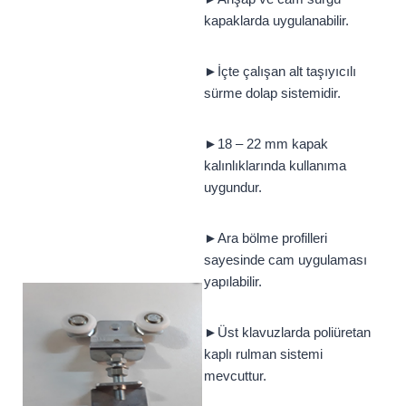
kapaklarda uygulanabilir.
►İçte çalışan alt taşıyıcılı
sürme dolap sistemidir.
►18 – 22 mm kapak
kalınlıklarında kullanıma
uygundur.
►Ara bölme profilleri
sayesinde cam uygulaması
yapılabilir.
►Üst klavuzlarda poliüretan
kaplı rulman sistemi
mevcuttur.