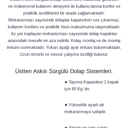
ve mükemmel kullanım deneyimi ile kullanıcılarına konfor ve
pratiklik özelliklerini bir arada sağlamaktadır.
Mekanizması sayesinde dolaplar kapanırken ses çıkarmaz,
kullanım konforu ve pratiklik hissi maksimuma ulaşmaktadır.
Az yer kaplayan mekanizması sayesinde dolap kapakları
arasındaki mesafe en aza indirilir. Kolay montaj ve de montaj
imkanı sunmaktadır. Yukarı aşağı ayar imkanı bulunmaktadır.
Uzun ömürlü ve sessiz çalışma özelliği bulunur.
Üstten Askılı Sürgülü Dolap Sistemleri.
►Taşıma Kapasitesi 1 kapak
için 60 Kg ‘dır.
►Yükseklik ayarlı alt
mekanizmaya sahiptir.
►Ahşap ve cam sürgü