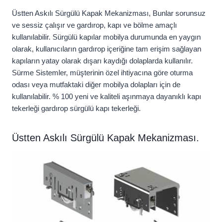
Üstten Askılı Sürgülü Kapak Mekanizması, Bunlar sorunsuz
ve sessiz çalışır ve gardırop, kapı ve bölme amaçlı
kullanılabilir. Sürgülü kapılar mobilya durumunda en yaygın
olarak, kullanıcıların gardırop içeriğine tam erişim sağlayan
kapıların yatay olarak dışarı kaydığı dolaplarda kullanılır.
Sürme Sistemler, müşterinin özel ihtiyacına göre oturma
odası veya mutfaktaki diğer mobilya dolapları için de
kullanılabilir. % 100 yeni ve kaliteli aşınmaya dayanıklı kapı
tekerleği gardırop sürgülü kapı tekerleği.
Üstten Askılı Sürgülü Kapak Mekanizması.