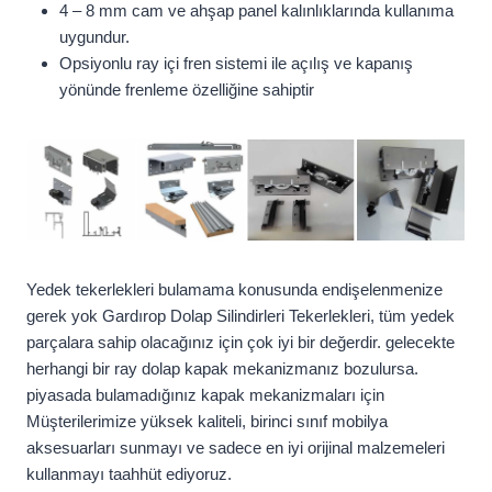
4 – 8 mm cam ve ahşap panel kalınlıklarında kullanıma
uygundur.
Opsiyonlu ray içi fren sistemi ile açılış ve kapanış
yönünde frenleme özelliğine sahiptir
Yedek tekerlekleri bulamama konusunda endişelenmenize
gerek yok Gardırop Dolap Silindirleri Tekerlekleri, tüm yedek
parçalara sahip olacağınız için çok iyi bir değerdir. gelecekte
herhangi bir ray dolap kapak mekanizmanız bozulursa.
piyasada bulamadığınız kapak mekanizmaları için
Müşterilerimize yüksek kaliteli, birinci sınıf mobilya
aksesuarları sunmayı ve sadece en iyi orijinal malzemeleri
kullanmayı taahhüt ediyoruz.