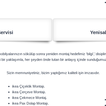
ervisi
Yenisah
obilyalarınızın sökülüp sonra yeniden montaj hedefimiz ‘bilgi’,’ disipli
çi bir yaklaşımla, her şeyden önde tutan bir anlayış içinde sunduğumu
Sizin memnuniyetiniz, bizim yaptığımız kaliteli işin imzasıdır.
ikea Çiçeklik Montajı.
ikea Çerçeve Montajı.
ikea Çekmece Montaj.
ikea Pax Dolap Montajı.