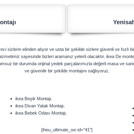
ontajı
Yenisah
i sizlerin elinden alıyor ve usta bir şekilde sizlere güvenli ve hızlı 
hizmetimiz sayesinde bizleri aramanız yeterli olacaktır. ikea De monte
umsuz bir durumda orijinal yedek parçalarımızla değerli masa ve sand
ve güvenilir bir şekilde montajını sağlıyoruz.
ikea Beşik Montajı.
ikea Divan Yatak Montajı.
ikea Bebek Odası Montajı.
[iheu_ultimate_oxi id=”41″]