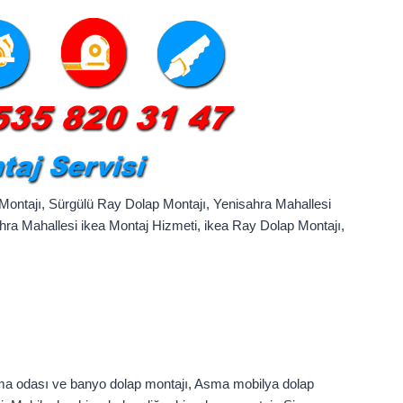
Montajı, Sürgülü Ray Dolap Montajı, Yenisahra Mahallesi
hra Mahallesi ikea Montaj Hizmeti, ikea Ray Dolap Montajı,
urma odası ve banyo dolap montajı, Asma mobilya dolap