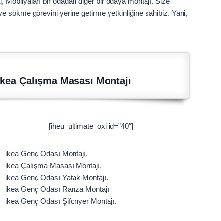
 Mobilyaları bir odadan diğer bir odaya montajı. Size
ve sökme görevini yerine getirme yetkinliğine sahibiz. Yani,
ikea Çalışma Masası Montajı
[iheu_ultimate_oxi id=”40″]
ikea Genç Odası Montajı.
ikea Çalışma Masası Montajı.
ikea Genç Odası Yatak Montajı.
ikea Genç Odası Ranza Montajı.
ikea Genç Odası Şifonyer Montajı.