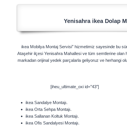
Yenisahra ikea Dolap M
ikea Mobilya Montaj Servisi” hizmetimiz sayesinde bu sürec
Ataşehir ilçesi Yenisahra Mahallesi ve tüm semtlerine olan 
markadan orijinal yedek parçalarla geliyoruz ve herhangi ol
[iheu_ultimate_oxi id=”43″]
ikea Sandalye Montajı.
ikea Orta Sehpa Montajı.
ikea Sallanan Koltuk Montajı.
ikea Ofis Sandalyesi Montajı.