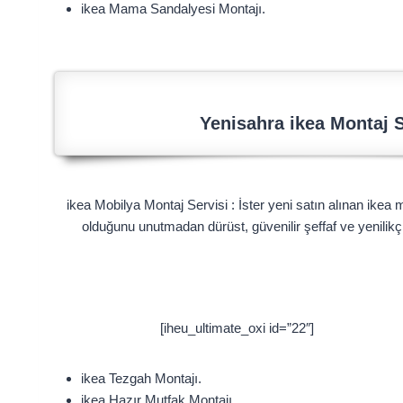
ikea Mama Sandalyesi Montajı.
Yenisahra ikea Montaj S
ikea Mobilya Montaj Servisi : İster yeni satın alınan ikea m
olduğunu unutmadan dürüst, güvenilir şeffaf ve yenilik
[iheu_ultimate_oxi id=”22″]
ikea Tezgah Montajı.
ikea Hazır Mutfak Montajı.