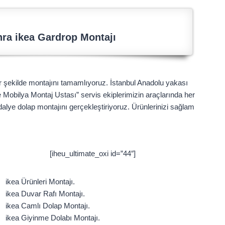
ra ikea Gardrop Montajı
bir şekilde montajını tamamlıyoruz. İstanbul Anadolu yakası
 Mobilya Montaj Ustası” servis ekiplerimizin araçlarında her
alye dolap montajını gerçekleştiriyoruz. Ürünlerinizi sağlam
[iheu_ultimate_oxi id=”44″]
ikea Ürünleri Montajı.
ikea Duvar Rafı Montajı.
ikea Camlı Dolap Montajı.
ikea Giyinme Dolabı Montajı.