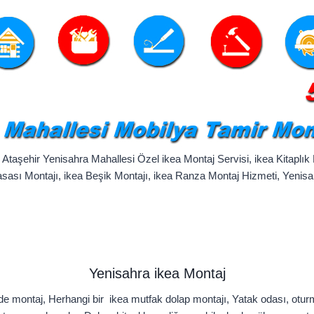
aşehir Yenisahra Mahallesi Özel ikea Montaj Servisi, ikea Kitaplık 
ası Montajı, ikea Beşik Montajı, ikea Ranza Montaj Hizmeti, Yenisa
Yenisahra ikea Montaj
de montaj, Herhangi bir ikea mutfak dolap montajı, Yatak odası, ot