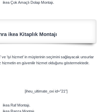
ikea Çok Amaçlı Dolap Montajı.
ra ikea Kitaplık Montajı
n’ ve ‘iyi hizmet’ in müşterinin seçimini sağlayacak unsurlar
z hizmetin en güvenilir hizmet olduğunu göstermektedir.
[iheu_ultimate_oxi id=”21″]
ikea Raf Montajı.
ikea Ranza Montajı.