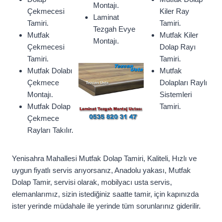
Montajı.
Çekmecesi
Kiler Ray
Laminat
Tamiri.
Tamiri.
Tezgah Evye
Mutfak
Mutfak Kiler
Montajı.
Çekmecesi
Dolap Rayı
Tamiri.
Tamiri.
Mutfak Dolabı
Mutfak
Çekmece
Dolapları Raylı
Montajı.
Sistemleri
Mutfak Dolap
Tamiri.
Çekmece
Rayları Takılır.
Yenisahra Mahallesi Mutfak Dolap Tamiri, Kaliteli, Hızlı ve
uygun fiyatlı servis arıyorsanız, Anadolu yakası, Mutfak
Dolap Tamir, servisi olarak, mobilyacı usta servis,
elemanlarımız, sizin istediğiniz saatte tamir, için kapınızda
ister yerinde müdahale ile yerinde tüm sorunlarınız giderilir.