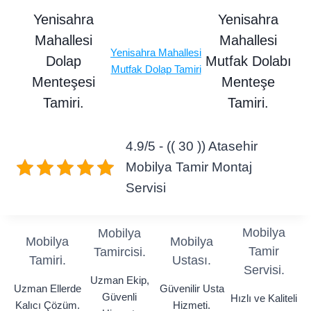
Yenisahra
Yenisahra
Mahallesi
Mahallesi
Yenisahra Mahallesi
Dolap
Mutfak Dolabı
Mutfak Dolap Tamiri
Menteşesi
Menteşe
Tamiri.
Tamiri.
4.9/5 - (( 30 )) Atasehir
Mobilya Tamir Montaj
Servisi
Mobilya
Mobilya
Mobilya
Mobilya
Tamir
Tamircisi.
Tamiri.
Ustası.
Servisi.
Uzman Ekip,
Uzman Ellerde
Güvenilir Usta
Güvenli
Hızlı ve Kaliteli
Kalıcı Çözüm.
Hizmeti.