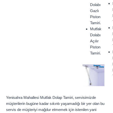
Dolabı
Gazlı
Piston
Tamiri.
Mutfak
Dolabı
Açılır
Piston
Tamiri.
Yenisahra Mahallesi Mutfak Dolap Tamiri, servisimizde
müşterilerin bugüne kadar sıkıntı yaşamadığı bir yer olan bu
servis de müşteriyi mağdur etmemek için istenilen yani