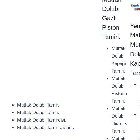
Dolabı
Gazlı
Yen
Piston
Mah
Tamiri.
Mut
Mutfak
Dol
Dolabı
Kap
Kapağı
Tamiri.
Tam
Mutfak
Dolabı
Pistonu
Tamiri.
Mutfak Dolabı Tamir.
Mutfak
Mutfak Dolap Tamiri.
Dolabı
Mutfak Dolabı Tamircisi.
Hidrolik
Mutfak Dolabı Tamir Ustası.
Tamiri.
Mutfak