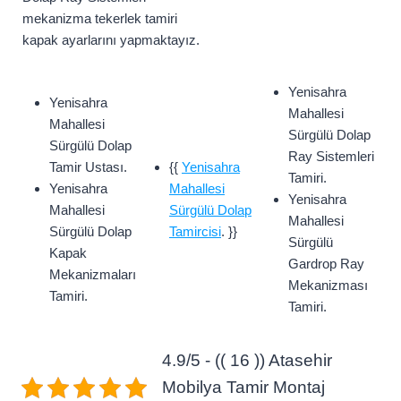
mekanizma tekerlek tamiri
kapak ayarlarını yapmaktayız.
Yenisahra
Yenisahra
Mahallesi
Mahallesi
Sürgülü Dolap
Sürgülü Dolap
Ray Sistemleri
Tamir Ustası.
{{
Yenisahra
Tamiri.
Yenisahra
Mahallesi
Yenisahra
Mahallesi
Sürgülü Dolap
Mahallesi
Sürgülü Dolap
Tamircisi
. }}
Sürgülü
Kapak
Gardrop Ray
Mekanizmaları
Mekanizması
Tamiri.
Tamiri.
4.9/5 - (( 16 )) Atasehir
Mobilya Tamir Montaj