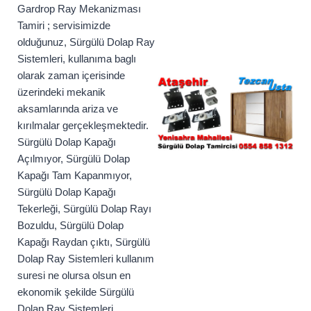
Gardrop Ray Mekanizması
Tamiri ; servisimizde
olduğunuz, Sürgülü Dolap Ray
Sistemleri, kullanıma baglı
olarak zaman içerisinde
üzerindeki mekanik
aksamlarında ariza ve
kırılmalar gerçekleşmektedir.
Sürgülü Dolap Kapağı
Açılmıyor, Sürgülü Dolap
Kapağı Tam Kapanmıyor,
Sürgülü Dolap Kapağı
Tekerleği, Sürgülü Dolap Rayı
Bozuldu, Sürgülü Dolap
Kapağı Raydan çıktı, Sürgülü
Dolap Ray Sistemleri kullanım
suresi ne olursa olsun en
ekonomik şekilde Sürgülü
Dolap Ray Sistemleri