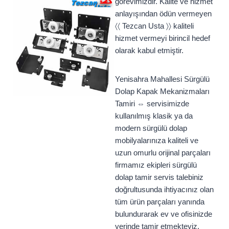
görevimizdir. Kalite ve hizmet
anlayışından ödün vermeyen
〈〈 Tezcan Usta 〉〉 kaliteli
hizmet vermeyi birincil hedef
olarak kabul etmiştir.
Yenisahra Mahallesi Sürgülü
Dolap Kapak Mekanizmaları
Tamiri ⇔ servisimizde
kullanılmış klasik ya da
modern sürgülü dolap
mobilyalarınıza kaliteli ve
uzun omurlu orijinal parçaları
firmamız ekipleri sürgülü
dolap tamir servis talebiniz
doğrultusunda ihtiyacınız olan
tüm ürün parçaları yanında
bulundurarak ev ve ofisinizde
yerinde tamir etmekteyiz.