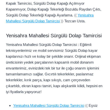
Kapak Tamircisi, Sürgülü Dolap Kapağı Açılmıyor
Kapanmıyor, Dolap Kapağı Tekerleği Bozuldu Raydan Çıktı,
Sürgülü Dolap Tekerleği Kapağı Ayarlama. 〈〈
Yenisahra
Mahallesi Sürgülü Dolap Tamircisi
〉〉 Tezcan Usta.
Yenisahra Mahallesi Sürgülü Dolap Tamircisi
Yenisahra Mahallesi Sürgülü Dolap Tamircisi : Eğitimli
teknisyenlerimiz ve mobil servisimiz Sürgülü Dolap kayar
kapılarınızı hızlı ve kolay bir şekilde onarır. Orijinal ekipman
üreticisinin yedek parçalarının kapsamlı mobil donanım
envanterimiz, evinizdeki tek bir tur ile çoğu onarım işlemini
tamamlamamızı sağlar. Gıcırtılı tekerlekler, paslanmaz
tekerlekler, kırık parça, kapı sıkıştı, cam çerçeveden
çıkartıldı, ekran kapısı tamiri, kapı alışkanlık kilidi, hepsini en
iyi fiyatlarla yapıyoruz!
Yenisahra Mahallesi Sürgülü Dolap Tamircisi
〈〈 Eşsiz