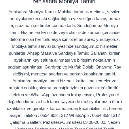
Yenisahra Mobilya Tamiri.
Yenisahra Mobilya Tamiri: Mobilya tamir hizmetimiz, sevilen
mobilyalarınızın eski sağlamlığına ve şıklığına kavuşturmak
için uzman çözümler sunmaktadır. Sunduğumuz Mobilya
Tamir Hizmetleri Evinizde veya ofisinizde zaman içerisinde
deforme olan her türlü eşya için özet bir süreç yürütüyoruz.
Mobilya tamir servisi bünyesinde sunduğumuz hizmetler
şunlardır: Ahşap Masa ve Sandalye Tamiri: Sallanan, kırılan
ayakların kayıt altına alınması ve birleşim noktalarının
sağlamlaştırılması. Gardırop ve Mutfak Dolabı Onarımı: Ray
değişimi, menteşe ayarları ve sarkan kapakların tamiri.
Yenisahra mobilya tamiri hizmeti, kaliteli malzemeler ve
müşteri odaklı çalışma prensipleriyle en güvenilir çözümdür.
Telefon ve WhatsApp üzerinden kolay erişim, Profesyonel
değerlendirme ve hızlı tamir sayesinde mobilyalarınızın ömrü
uzatılabilir ve gereksiz harcamalardan kaçınabilirsiniz. hemen
arayın: Telefon : 0554 858 1312 WhatsApp : 0554 858 1312
Çalışma Saatleri: Pazartesi‑Cumartesi 09:00‑20:00. Neden