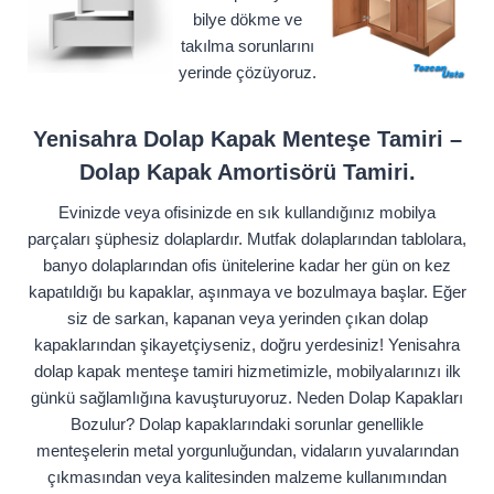
bilye dökme ve
takılma sorunlarını
yerinde çözüyoruz.
Yenisahra Dolap Kapak Menteşe Tamiri –
Dolap Kapak Amortisörü Tamiri.
Evinizde veya ofisinizde en sık kullandığınız mobilya
parçaları şüphesiz dolaplardır. Mutfak dolaplarından tablolara,
banyo dolaplarından ofis ünitelerine kadar her gün on kez
kapatıldığı bu kapaklar, aşınmaya ve bozulmaya başlar. Eğer
siz de sarkan, kapanan veya yerinden çıkan dolap
kapaklarından şikayetçiyseniz, doğru yerdesiniz! Yenisahra
dolap kapak menteşe tamiri hizmetimizle, mobilyalarınızı ilk
günkü sağlamlığına kavuşturuyoruz. Neden Dolap Kapakları
Bozulur? Dolap kapaklarındaki sorunlar genellikle
menteşelerin metal yorgunluğundan, vidaların yuvalarından
çıkmasından veya kalitesinden malzeme kullanımından