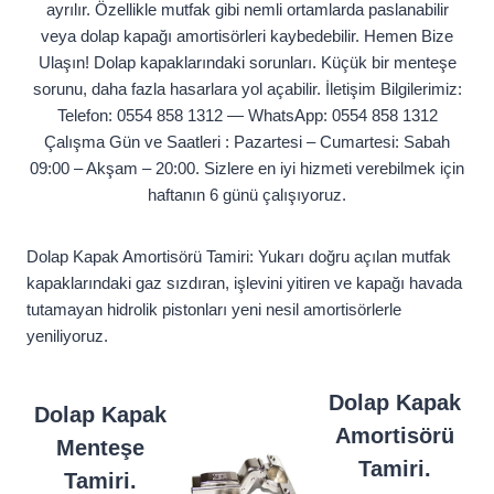
ayrılır. Özellikle mutfak gibi nemli ortamlarda paslanabilir
veya dolap kapağı amortisörleri kaybedebilir. Hemen Bize
Ulaşın! Dolap kapaklarındaki sorunları. Küçük bir menteşe
sorunu, daha fazla hasarlara yol açabilir. İletişim Bilgilerimiz:
Telefon: 0554 858 1312 — WhatsApp: 0554 858 1312
Çalışma Gün ve Saatleri : Pazartesi – Cumartesi: Sabah
09:00 – Akşam – 20:00. Sizlere en iyi hizmeti verebilmek için
haftanın 6 günü çalışıyoruz.
Dolap Kapak Amortisörü Tamiri: Yukarı doğru açılan mutfak
kapaklarındaki gaz sızdıran, işlevini yitiren ve kapağı havada
tutamayan hidrolik pistonları yeni nesil amortisörlerle
yeniliyoruz.
Dolap Kapak
Dolap Kapak
Amortisörü
Menteşe
Tamiri.
Tamiri.