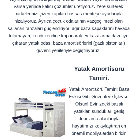
varsa yerinde kalıcı çözümler üretiyoruz. Yere sürterek
parkelerinizi çizen kapıları hassas menteşe ayarlarıyla
hizalıyoruz. Ayrıca çocuk odalarının vazgeçilmezi olan
sallanan ranzaları güçlendiriyor; ağır baza kapaklarını havada
tutamayan, kendi kendine kapanarak ev kazalarına davetiye
çıkaran yatak odası baza amortisörlerini (gazlı pistonları)
güvenli yenileriyle değiştiriyoruz.
Yatak Amortisörü
Tamiri.
Yatak Amortisörü Tamiri: Baza
Eskisi Gibi Güvenli ve İşlevsel
Olsun! Evinizdeki bazalı
yataklar, sundukları geniş
depolama alanlarıyla
hayatımızı kolaylaştıran en
önemli mobilyalardan biridir.