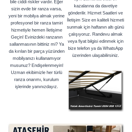
bile ciddi riskler vardır. Eğer
kazalarına da davetiye
sizin evde bir ranza varsa,
gönderilir. Hizmet Saatleri ve
yeni bir mobilya almak yerine
İletişim Size en kaliteli hizmeti
profesyonel bir ranza tamiri
sunmak için haftanın altı günü
hizmetiyle hemen İletişime
çalışıyoruz. Randevu almak
Geçin! Evinizdeki ranzanın
veya fiyat bilgisi edinmek için
sallanmasının bittiniz mi? Ya
bize telefon ya da WhatsApp
da kırılan bir parça yüzünden
üzerinden ulaşabilirsiniz.
mobilyanızı kullanamıyor
musunuz? Endişelenmeyin!
Uzman ekibimizle her türlü
ranza onarımı, kurulum
işlerinde yanınızdayız.