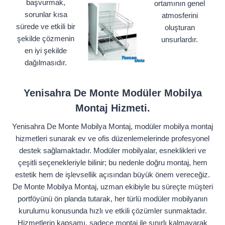
başvurmak,
ortamının genel
sorunlar kısa
atmosferini
sürede ve etkili bir
oluşturan
şekilde çözmenin
unsurlardır.
en iyi şekilde
dağılmasıdır.
Yenisahra De Monte Modüler Mobilya
Montaj Hizmeti.
Yenisahra De Monte Mobilya Montaj, modüler mobilya montaj
hizmetleri sunarak ev ve ofis düzenlemelerinde profesyonel
destek sağlamaktadır. Modüler mobilyalar, esneklikleri ve
çeşitli seçenekleriyle bilinir; bu nedenle doğru montaj, hem
estetik hem de işlevsellik açısından büyük önem vereceğiz.
De Monte Mobilya Montaj, uzman ekibiyle bu süreçte müşteri
portföyünü ön planda tutarak, her türlü modüler mobilyanın
kurulumu konusunda hızlı ve etkili çözümler sunmaktadır.
Hizmetlerin kapsamı, sadece montaj ile sınırlı kalmayarak