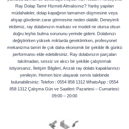
Ray Dolap Tamir Hizmeti Almalısınız? Yanlış yapılan
müdahaleler, dolap kapağının tamamen düşmesine veya
ahşap gövdenin zarar görmesine neden olabilir. Deneyimli
ekibimiz, ray dolabınızın markası ve modeli ne olursa olsun
doğru teşhis bulma sorununu yerinde giderir. Dolabınızı
değiştirirken yüksek miktarda gerektirirken, profesyonel
mekanizma tamiri ile çok daha ekonomik bir şekilde ilk günkü
performansı elde edebilirsiniz. Ray dolabınızın parçaları
takılmadan, sessiz ve akıcı bir şekilde çalıştırmak
istiyorsanız, İletişim Bilgileri, Arızalı ray dolabı kapaklarınızı
yenileyin. Hemen bize ulaşarak servis talebinde
bulunabilirsiniz: Telefon : 0554 858 1312 WhatsApp : 0554
858 1312 Çalışma Gün ve Saatleri: Pazartesi – Cumartesi:
09:00 – 20:00