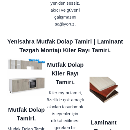
yeniden sessiz,
akıcı ve güvenli
çalışmasını
sağlıyoruz.
Yenisahra Mutfak Dolap Tamiri | Laminant
Tezgah Montajı Kiler Rayı Tamiri.
Mutfak Dolap
Kiler Rayı
Tamiri.
Kiler rayını tamiri,
özellikle çok amaçlı
alanları tasarlamak
Mutfak Dolap
isteyenler için
Tamiri.
dikkat edilmesi
Laminant
gereken bir
Mutfak Dolap Tamiri