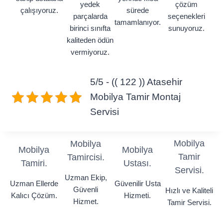
yedek
çözüm
çalışıyoruz.
sürede
parçalarda
seçenekleri
tamamlanıyor.
birinci sınıfta
sunuyoruz.
kaliteden ödün
vermiyoruz.
5/5 - (( 122 )) Atasehir
Mobilya Tamir Montaj
Servisi
Mobilya
Mobilya
Mobilya
Mobilya
Tamir
Tamircisi.
Tamiri.
Ustası.
Servisi.
Uzman Ekip,
Uzman Ellerde
Güvenilir Usta
Güvenli
Hızlı ve Kaliteli
Kalıcı Çözüm.
Hizmeti.
Hizmet.
Tamir Servisi.