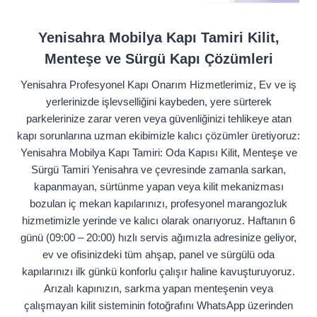
Yenisahra Mobilya Kapı Tamiri Kilit,
Menteşe ve Sürgü Kapı Çözümleri
Yenisahra Profesyonel Kapı Onarım Hizmetlerimiz, Ev ve iş
yerlerinizde işlevselliğini kaybeden, yere sürterek
parkelerinize zarar veren veya güvenliğinizi tehlikeye atan
kapı sorunlarına uzman ekibimizle kalıcı çözümler üretiyoruz:
Yenisahra Mobilya Kapı Tamiri: Oda Kapısı Kilit, Menteşe ve
Sürgü Tamiri Yenisahra ve çevresinde zamanla sarkan,
kapanmayan, sürtünme yapan veya kilit mekanizması
bozulan iç mekan kapılarınızı, profesyonel marangozluk
hizmetimizle yerinde ve kalıcı olarak onarıyoruz. Haftanın 6
günü (09:00 – 20:00) hızlı servis ağımızla adresinize geliyor,
ev ve ofisinizdeki tüm ahşap, panel ve sürgülü oda
kapılarınızı ilk günkü konforlu çalışır haline kavuşturuyoruz.
Arızalı kapınızın, sarkma yapan menteşenin veya
çalışmayan kilit sisteminin fotoğrafını WhatsApp üzerinden