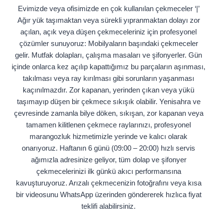
Evimizde veya ofisimizde en çok kullanılan çekmeceler ‘|’
Ağır yük taşımaktan veya sürekli yıpranmaktan dolayı zor
açılan, açık veya düşen çekmeceleriniz için profesyonel
çözümler sunuyoruz: Mobilyaların başındaki çekmeceler
gelir. Mutfak dolapları, çalışma masaları ve şifonyerler. Gün
içinde onlarca kez açılıp kapattığımız bu parçaların aşınması,
takılması veya ray kırılması gibi sorunların yaşanması
kaçınılmazdır. Zor kapanan, yerinden çıkan veya yükü
taşımayıp düşen bir çekmece sıkışık olabilir. Yenisahra ve
çevresinde zamanla bilye döken, sıkışan, zor kapanan veya
tamamen kilitlenen çekmece raylarınızı, profesyonel
marangozluk hizmetimizle yerinde ve kalıcı olarak
onarıyoruz. Haftanın 6 günü (09:00 – 20:00) hızlı servis
ağımızla adresinize geliyor, tüm dolap ve şifonyer
çekmecelerinizi ilk günkü akıcı performansına
kavuşturuyoruz. Arızalı çekmecenizin fotoğrafını veya kısa
bir videosunu WhatsApp üzerinden göndererek hızlıca fiyat
teklifi alabilirsiniz.