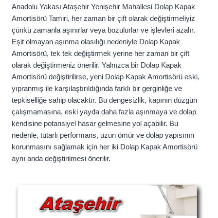
Anadolu Yakası Ataşehir Yenişehir Mahallesi Dolap Kapak
Amortisörü Tamiri, her zaman bir çift olarak değiştirmeliyiz
çünkü zamanla aşınırlar veya bozulurlar ve işlevleri azalır.
Eşit olmayan aşınma olasılığı nedeniyle Dolap Kapak
Amortisörü, tek tek değiştirmek yerine her zaman bir çift
olarak değiştirmeniz önerilir. Yalnızca bir Dolap Kapak
Amortisörü değiştirilirse, yeni Dolap Kapak Amortisörü eski,
yıpranmış ile karşılaştırıldığında farklı bir gerginliğe ve
tepkiselliğe sahip olacaktır. Bu dengesizlik, kapının düzgün
çalışmamasına, eski yayda daha fazla aşınmaya ve dolap
kendisine potansiyel hasar gelmesine yol açabilir. Bu
nedenle, tutarlı performans, uzun ömür ve dolap yapısının
korunmasını sağlamak için her iki Dolap Kapak Amortisörü
aynı anda değiştirilmesi önerilir.