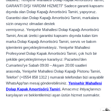
GARANTİ DIŞI YARDIM HİZMETİ” Sadece garanti kapsamı
dışında olan Dolap Kapağı Amortisörü Tamiri, yapıyoruz.
Garantisi olan Dolap Kapağı Amortisörü Tamiri, markalara
sizin onayınız olmadan destek
vermiyoruz. Yenişehir Mahallesi Dolap Kapağı Amortisörü
Tamiri, Ancak üretici garantisi kapsamı dışında kalan tüm
marka Dolap Kapağı Amortisörü Tamiri, servis ve bakım
işlemlerini gerçekleştirmekteyiz. Yenişehir Mahallesi
Profesyonel Dolap Kapak Amortisörü Tamiri, çok hızlı bir
şekilde gerçekleştirmeye kararlıyız: Pazartesi’den
Cumartesi’ye Sabah 09:00 – Akşam 20:00 saatleri
arasında, Yenişehir Mahallesi Dolap Kapağı Pistonu Tamiri,
Telefon” (+0554 858 1312 ) numaralı telefondan bizi arayabilir
WhatsApp’tan mesaj gönderebilirsiniz.
Yenişehir Mahallesi
Dolap Kapak Amortisörü Tamiri
, Amacımız ihtiyaçlarınızı
karşılayan ve beklentilerinizi aşan üstün hizmet sunmaktır.